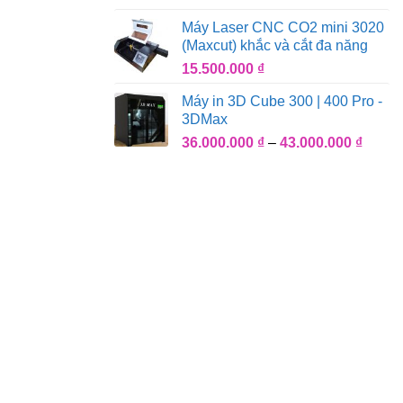
giá:
61.500
Máy Laser CNC CO2 mini 3020
từ
(Maxcut) khắc và cắt đa năng
48.000
15.500.000
₫
đến
95.000
Máy in 3D Cube 300 | 400 Pro -
3DMax
Khoả
36.000.000
₫
–
43.000.000
₫
giá:
từ
36.000
đến
43.000