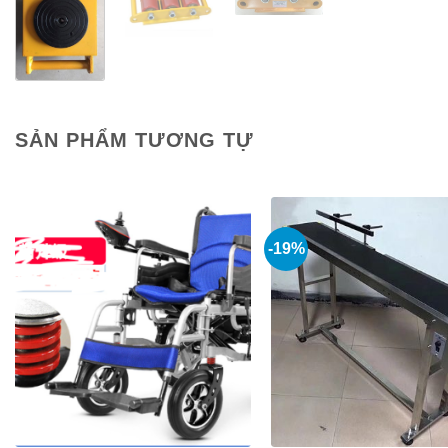
SẢN PHẨM TƯƠNG TỰ
-19%