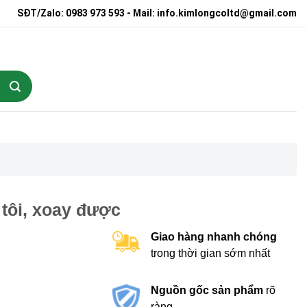
SĐT/Zalo: 0983 973 593 - Mail: info.kimlongcoltd@gmail.com
 tôi, xoay được
Giao hàng nhanh chóng
trong thời gian sớm nhất
Nguồn gốc sản phẩm
rõ
ràng