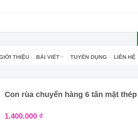
GIỚI THIỆU
BÀI VIẾT
TUYỂN DỤNG
LIÊN HỆ
Con rùa chuyển hàng 6 tấn mặt thép
1.400.000
₫