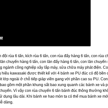
ội rùa 6 tấn, kích rùa 6 tấn, con rùa đẩy hàng 6 tấn, con rùa 
 lăn chuyển hàng 6 tấn, con lăn đẩy hàng 6 tấn, con lăn chuyển 
ong ngành công nghiệp xây lắp máy, sửa chữa máy phát điện. C
g hiệu kawasaki được thiết kế với 4 bánh xe PU đúc có độ bền 
t lớp ngoài ở chỗ tiếp giáp viền gang với phần cao su PU. Co
n bao gồm một phần khung sắt bao xung quanh các bánh xe và p
chuyển. Vì vậy con rùa chuyển 6 tấn bánh đúc thông thường kh
ử dụng lâu dài. Khi bánh xe hao mòn ta có thể mua bánh xe mới
dễ dàng.