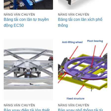
NÂNG VẬN CHUYỂN
NÂNG VẬN CHUYỂN
Băng tải con lăn tự truyền
Băng tải con lăn xích phổ
động EC50
thông
NÂNG VẬN CHUYỂN
NÂNG VẬN CHUYỂN
Bàn xoay điện tải lớn thiết
Bàn xoay phổ thông tải từ