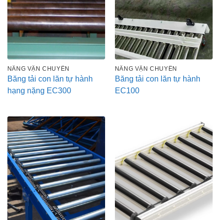
NÂNG VẬN CHUYỂN
NÂNG VẬN CHUYỂN
Băng tải con lăn tự hành
Băng tải con lăn tự hành
hạng nặng EC300
EC100