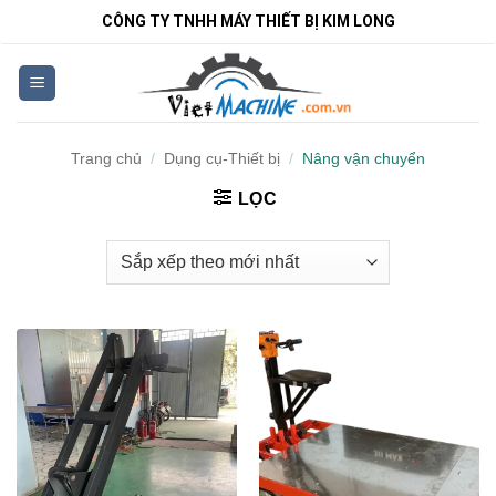
Bỏ
CÔNG TY TNHH MÁY THIẾT BỊ KIM LONG
qua
nội
dung
Trang chủ
/
Dụng cụ-Thiết bị
/
Nâng vận chuyển
LỌC