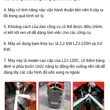
4.
Máy có tính năng này: vận hành thuận tiện nên ít xảy ra
lỗi trong quá trình xử lý.
5.
Khoảng cách của dao công cụ có thể được điều chỉnh,
vì kết nối ren vít dễ dàng làm việc cho các công cụ.
6.
Máy sử dụng
trạm thủy lực là 2,2 KW LZJ-120H và 3,0
KW.
7.
Máy này là model cao cấp của LZJ-120C, có thêm bảng
định vị phía trước chức năng tự động lên xuống nên rất dễ
dàng lấy các cấu hình đã uốn xong ra ngoài.