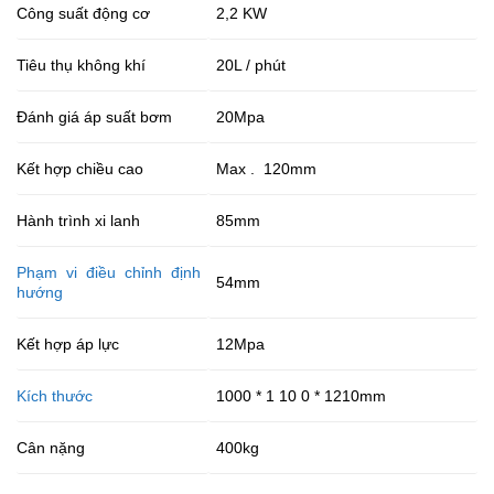
Công suất động cơ
2,2 KW
Tiêu thụ không khí
20L / phút
Đánh giá áp suất bơm
20Mpa
Kết hợp chiều cao
Max . 120mm
Hành trình xi lanh
85mm
Phạm vi điều chỉnh định
54mm
hướng
Kết hợp áp lực
12Mpa
Kích thước
1000 * 1 10 0 * 1210mm
Cân nặng
400kg