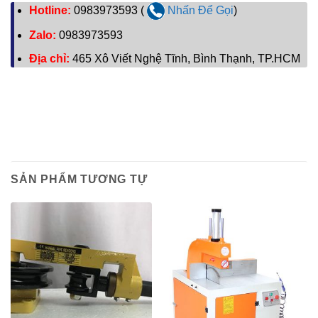
Hotline:
0983973593 (
Nhấn Để Gọi
)
Zalo:
0983973593
Địa chỉ:
465 Xô Viết Nghệ Tĩnh, Bình Thạnh, TP.HCM
SẢN PHẨM TƯƠNG TỰ