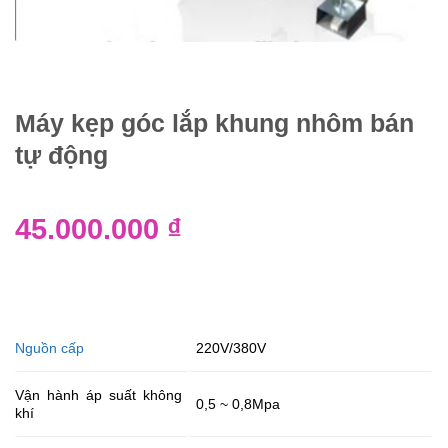
Máy kẹp góc lắp khung nhôm bán
tự động
45.000.000
₫
Nguồn cấp
220V/380V
Vận hành áp suất không
0,5 ~ 0,8Mpa
khí