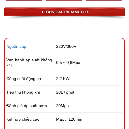
Nguồn cấp
220V/380V
Vận hành áp suất không
0,5 ~
0,8Mpa
khí
Công suất động cơ
2,2
KW
Tiêu thụ không khí
20L / phút
Đánh giá áp suất bơm
20Mpa
Kết hợp chiều cao
Max
.
120mm