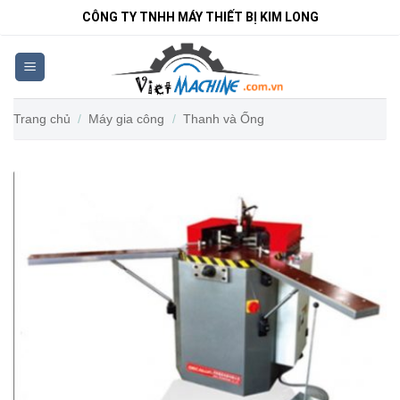
Bỏ
CÔNG TY TNHH MÁY THIẾT BỊ KIM LONG
qua
nội
dung
Trang chủ
/
Máy gia công
/
Thanh và Ống