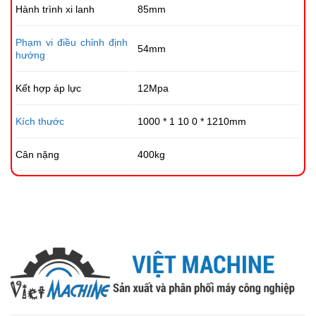
Hành trình xi lanh
85mm
Phạm vi điều chỉnh định
54mm
hướng
Kết hợp áp lực
12Mpa
Kích thước
1000 *
1
10
0
*
1210mm
Cân nặng
400kg