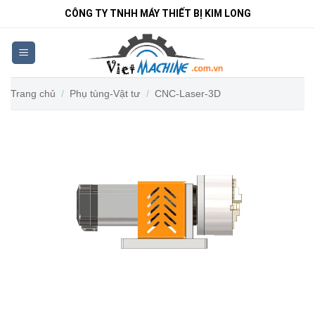
Bỏ
CÔNG TY TNHH MÁY THIẾT BỊ KIM LONG
qua
nội
dung
Trang chủ
/
Phụ tùng-Vật tư
/
CNC-Laser-3D