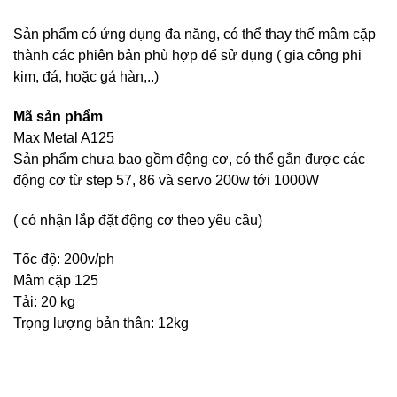
Sản phẩm có ứng dụng đa năng, có thể thay thế mâm cặp
thành các phiên bản phù hợp để sử dụng ( gia công phi
kim, đá, hoặc gá hàn,..)
Mã sản phẩm
Max Metal A125
Sản phẩm chưa bao gồm động cơ, có thể gắn được các
động cơ từ step 57, 86 và servo 200w tới 1000W
( có nhận lắp đặt động cơ theo yêu cầu)
Tốc độ: 200v/ph
Mâm cặp 125
Tải: 20 kg
Trọng lượng bản thân: 12kg