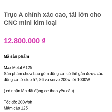
Trục A chính xác cao, tải lớn cho
CNC mini kim loại
12.800.000
₫
Mã sản phẩm
Max Metal A125
Sản phẩm chưa bao gồm động cơ, có thể gắn được các
động cơ từ step 57, 86 và servo 200w tới 1000W
( có nhận lắp đặt động cơ theo yêu cầu)
Tốc độ: 200v/ph
Mâm cặp 125