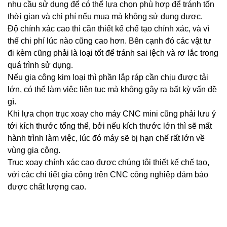
nhu cầu sử dụng để có thể lựa chọn phù hợp để tránh tốn
thời gian và chi phí nếu mua mà không sử dụng được.
Độ chính xác cao thì cần thiết kế chế tạo chính xác, và vì
thế chi phí lúc nào cũng cao hơn. Bên cạnh đó các vật tư
đi kèm cũng phải là loại tốt để tránh sai lệch và rơ lắc trong
quá trình sử dụng.
Nếu gia công kim loại thì phần lắp ráp cần chịu được tải
lớn, có thể làm việc liên tục mà không gây ra bất kỳ vấn đề
gì.
Khi lựa chọn trục xoay cho máy CNC mini cũng phải lưu ý
tới kích thước tổng thể, bởi nếu kích thước lớn thì sẽ mất
hành trình làm việc, lúc đó máy sẽ bị hạn chế rất lớn về
vùng gia công.
Trục xoay chính xác cao được chúng tôi thiết kế chế tạo,
với các chi tiết gia công trên CNC công nghiệp đảm bảo
được chất lượng cao.