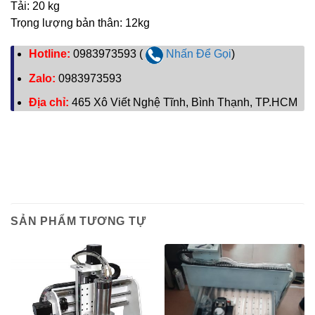
Tải: 20 kg
Trọng lượng bản thân: 12kg
Hotline:
0983973593 (
Nhấn Để Gọi
)
Zalo:
0983973593
Địa chỉ:
465 Xô Viết Nghệ Tĩnh, Bình Thạnh, TP.HCM
SẢN PHẨM TƯƠNG TỰ