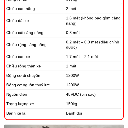
Chiều cao nâng
2 mét
1.6 mét (không bao gồm càng
Chiều dài xe
nâng)
Chiều cài càng nâng
0.8 mét
0.2 mét – 0.9 mét (điều chỉnh
Chiều rộng càng nâng
được)
Chiều cao xe
1.7 mét – 2.1 mét
Chiều rộng thân xe
1 mét
Động cơ di chuyển
1200W
Động cơ nguồn thuỷ lực
1200W
Nguồn điện
48VDC (pin sạc)
Trọng lượng xe
150kg
Bánh xe lái
Bánh đôi