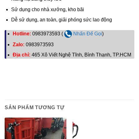
Sử dụng cho nhà xưởng, kho bãi
Dễ sử dụng, an toàn, giải phóng sức lao động
Hotline:
0983973593 (
Nhấn Để Gọi
)
Zalo:
0983973593
Địa chỉ:
465 Xô Viết Nghệ Tĩnh, Bình Thạnh, TP.HCM
SẢN PHẨM TƯƠNG TỰ