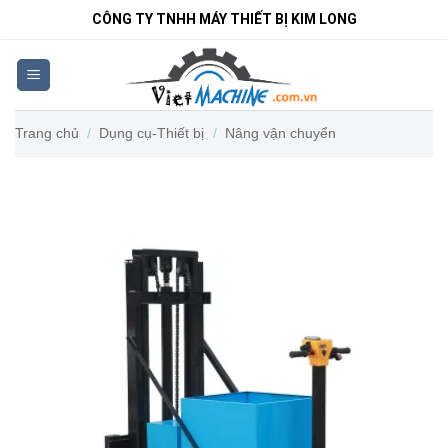
Bỏ
CÔNG TY TNHH MÁY THIẾT BỊ KIM LONG
qua
nội
dung
Trang chủ
/
Dụng cụ-Thiết bị
/
Nâng vận chuyển