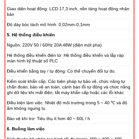
Giao diện hoạt động: LCD 17,3 inch, nền tảng hoạt động nhân
bản
Độ dày bóc tách mô hình: 0,02mm-0,1mm
5. Hệ thống điều khiển
Nguồn: 220V 50 / 60Hz 20A 48W (điện một pha)
Hệ thống điều khiển điện tử: Hệ thống điều khiển và lắp ráp
màn hình kỹ thuật số PLC.
Điều khiển bằng tay / tự động: Có thể chuyển đổi tự do.
Kiểm soát khẩn cấp: Các biện pháp tự bảo vệ, chức năng tự
chẩn đoán, bảo vệ an toàn, cảnh báo lỗi tự động và chức năng
ghi dữ liệu khi mất điện, tắt máy khẩn cấp hoặc các lỗi khác
Điều kiện làm việc: Nhiệt độ môi trường trong 5 ~ 40 ℃ và độ
ẩm không ngưng tụ
Bảo vệ khí trơ: Tiêu thụ ít hơn 40 ~ 60L / h
6. Buồng làm việc