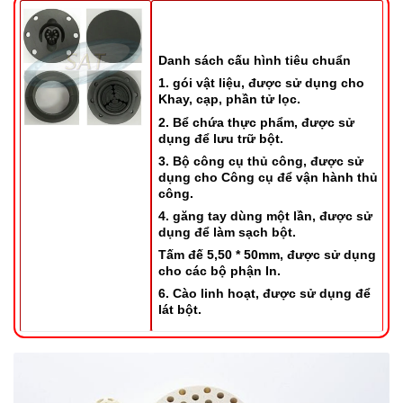
Danh sách cấu hình tiêu chuẩn
1. gói vật liệu, được sử dụng cho
Khay, cạp, phần tử lọc.
2. Bể chứa thực phẩm, được sử
dụng để lưu trữ bột.
3. Bộ công cụ thủ công, được sử
dụng cho Công cụ để vận hành thủ
công.
4. găng tay dùng một lần, được sử
dụng để làm sạch bột.
Tấm đế 5,50 * 50mm, được sử dụng
cho các bộ phận In.
6. Cào linh hoạt, được sử dụng để
lát bột.