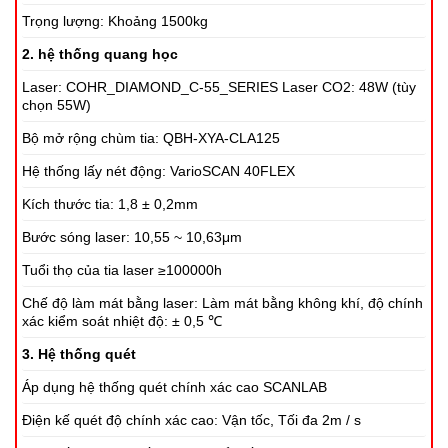
Trọng lượng: Khoảng 1500kg
2. hệ thống quang học
Laser: COHR_DIAMOND_C-55_SERIES Laser CO2: 48W (tùy
chọn 55W)
Bộ mở rộng chùm tia: QBH-XYA-CLA125
Hệ thống lấy nét động: VarioSCAN 40FLEX
Kích thước tia: 1,8 ± 0,2mm
Bước sóng laser: 10,55 ~ 10,63μm
Tuổi thọ của tia laser ≥100000h
Chế độ làm mát bằng laser: Làm mát bằng không khí, độ chính
xác kiểm soát nhiệt độ: ± 0,5 ℃
3. Hệ thống quét
Áp dụng hệ thống quét chính xác cao SCANLAB
Điện kế quét độ chính xác cao: Vận tốc, Tối đa 2m / s