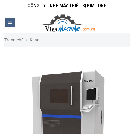
Bỏ
CÔNG TY TNHH MÁY THIẾT BỊ KIM LONG
qua
nội
dung
Trang chủ
/
Khác