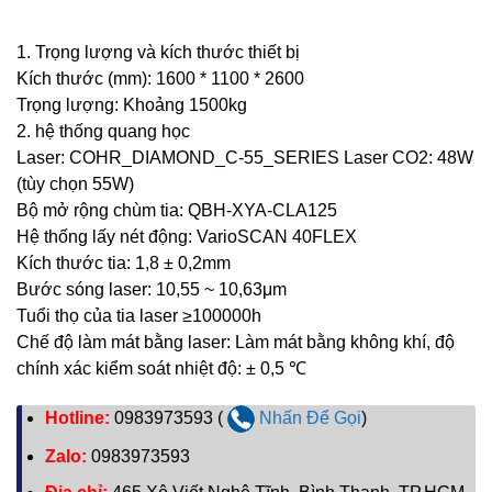
1. Trọng lượng và kích thước thiết bị
Kích thước (mm): 1600 * 1100 * 2600
Trọng lượng: Khoảng 1500kg
2. hệ thống quang học
Laser: COHR_DIAMOND_C-55_SERIES Laser CO2: 48W
(tùy chọn 55W)
Bộ mở rộng chùm tia: QBH-XYA-CLA125
Hệ thống lấy nét động: VarioSCAN 40FLEX
Kích thước tia: 1,8 ± 0,2mm
Bước sóng laser: 10,55 ~ 10,63μm
Tuổi thọ của tia laser ≥100000h
Chế độ làm mát bằng laser: Làm mát bằng không khí, độ
chính xác kiểm soát nhiệt độ: ± 0,5 ℃
Hotline:
0983973593 (
Nhấn Để Gọi
)
Zalo:
0983973593