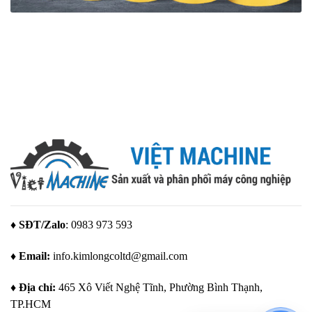
♦ SĐT/Zalo
: 0983 973 593
♦ Email:
info.kimlongcoltd@gmail.com
♦ Địa chỉ:
465 Xô Viết Nghệ Tĩnh, Phường Bình Thạnh,
TP.HCM