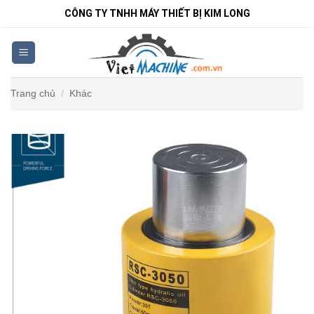
Bỏ
CÔNG TY TNHH MÁY THIẾT BỊ KIM LONG
qua
nội
dung
Trang chủ
/
Khác