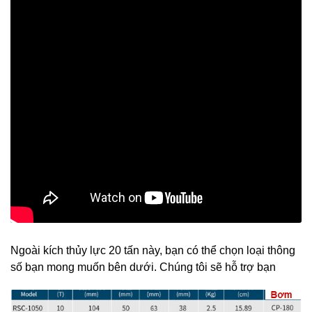
Ngoài kích thủy lực 20 tấn này, bạn có thể chọn loại thông
số bạn mong muốn bên dưới. Chúng tôi sẽ hỗ trợ bạn