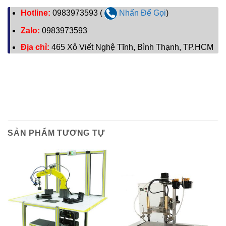
Hotline:
0983973593 (
Nhấn Để Gọi
)
Zalo:
0983973593
Địa chỉ:
465 Xô Viết Nghệ Tĩnh, Bình Thạnh, TP.HCM
SẢN PHẨM TƯƠNG TỰ