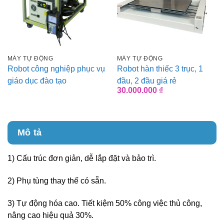
MÁY TỰ ĐỘNG
MÁY TỰ ĐỘNG
Robot công nghiệp phục vụ
Robot hàn thiếc 3 trục, 1
giáo dục đào tạo
đầu, 2 đầu giá rẻ
30.000.000
₫
Mô tả
1) Cấu trúc đơn giản, dễ lắp đặt và bảo trì.
2) Phụ tùng thay thế có sẵn.
3) Tự động hóa cao. Tiết kiệm 50% công việc thủ công,
nâng cao hiệu quả 30%.