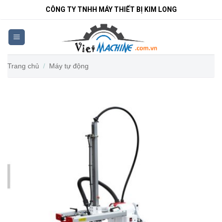
Bỏ
CÔNG TY TNHH MÁY THIẾT BỊ KIM LONG
qua
nội
dung
Trang chủ
/
Máy tự động