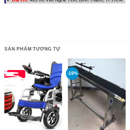
SẢN PHẨM TƯƠNG TỰ
-19%