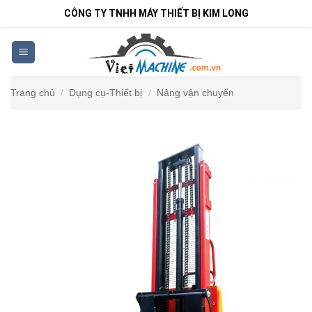
Bỏ
CÔNG TY TNHH MÁY THIẾT BỊ KIM LONG
qua
nội
dung
Trang chủ
/
Dụng cụ-Thiết bị
/
Nâng vận chuyển