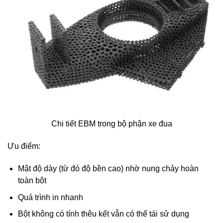
Chi tiết EBM trong bộ phận xe đua
Ưu điểm:
Mật độ dày (từ đó độ bền cao) nhờ nung chảy hoàn
toàn bột
Quá trình in nhanh
Bột không có tính thêu kết vẫn có thể tái sử dụng