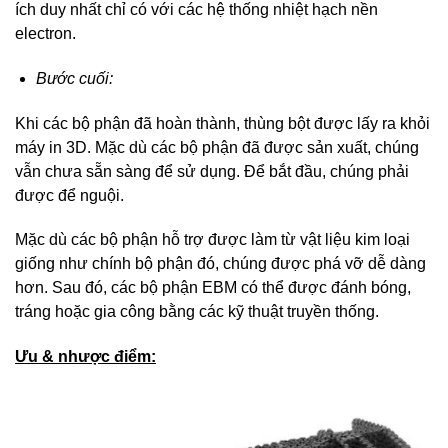
ích duy nhất chỉ có với các hệ thống nhiệt hạch nền
electron.
Bước cuối:
Khi các bộ phận đã hoàn thành, thùng bột được lấy ra khỏi
máy in 3D. Mặc dù các bộ phận đã được sản xuất, chúng
vẫn chưa sẵn sàng để sử dụng. Để bắt đầu, chúng phải
được để nguội.
Mặc dù các bộ phận hỗ trợ được làm từ vật liệu kim loại
giống như chính bộ phận đó, chúng được phá vỡ dễ dàng
hơn. Sau đó, các bộ phận EBM có thể được đánh bóng,
tráng hoặc gia công bằng các kỹ thuật truyền thống.
Ưu & nhược điểm: