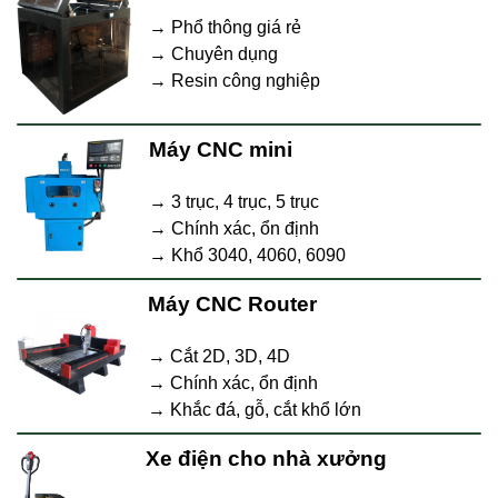
→ Phổ thông giá rẻ
→ Chuyên dụng
→ Resin công nghiệp
Máy CNC mini
→ 3 trục, 4 trục, 5 trục
→ Chính xác, ổn định
→ Khổ 3040, 4060, 6090
Máy CNC Router
→ Cắt 2D, 3D, 4D
→ Chính xác, ổn định
→ Khắc đá, gỗ, cắt khổ lớn
Xe điện cho nhà xưởng