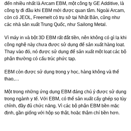
đến nhiều nhất là Arcam EBM, một công ty GE Additive, là
công ty đi đầu khi EBM mới được quan tâm. Ngoài Arcam,
còn có JEOL, Freemelt có trụ sở tại Nhật Bản, cũng như
các nhà sản xuất Trung Quốc, như Sailong Metal.
Vì máy in và bột 3D EBM rất đắt tiền, nên không có gì lạ khi
công nghệ này chưa được sử dụng để sản xuất hàng loạt.
Thay vào đó, nó được sử dụng để sản xuất một loạt các bộ
phận thường có cấu trúc phức tạp.
EBM còn được sử dụng trong y học, hàng không và thể
thao,…
Một trong những ứng dụng EBM đáng chú ý được sử dụng
trong ngành y tế. Với EBM, có thể sản xuất cấy ghép sọ tùy
chỉnh, đầy đủ chức năng. Vì các bộ phận EBM bền mặc
định, gần giống với hộp sọ thật, hoặc thậm chí bền hơn.