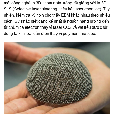
một công nghệ in 3D, thoạt nhìn, trông rất giống với in 3D
SLS (Selective laser sintering: thêu kết laser chọn lọc). Tuy
nhiên, kiểm tra kỹ hơn cho thấy EBM khác nhau theo nhiều
cách. Sự khác biệt đáng kể nhất là nguồn năng lượng đến
từ chùm tia electron thay vì laser CO2 và vật liệu được sử
dụng là kim loại dẫn điện thay vì polymer nhiệt dẻo.