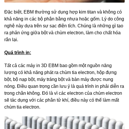
Đặc biệt, EBM thường sử dụng hợp kim titan và không có
khả năng in các bộ phận bằng nhựa hoặc gốm. Lý do công
nghệ này dựa trên sự sạc điện tích. Chúng là những gì tạo
ra phản ứng giữa bột và chùm electron, làm cho chất hóa
rắn lại.
Quá trình in:
Tất cả các máy in 3D EBM bao gồm một nguồn năng
lượng có khả năng phát ra chùm tia electron, hộp đựng
bột, bộ nạp bột, máy tráng bột và bàn máy được nung
nóng. Điều quan trọng cần lưu ý là quá trình in phải diễn ra
trong chân không. Đó là vì các electron của chùm electron
sẽ tác dụng với các phân tử khí, điều này có thể làm mất
chùm tia electron.