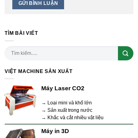
TÌM BÀI VIẾT
VIỆT MACHINE SẢN XUẤT
Máy Laser CO2
→ Loại mini và khổ lớn
→ Sản xuất trong nước
→ Khắc và cắt nhiều vật liệu
Máy in 3D