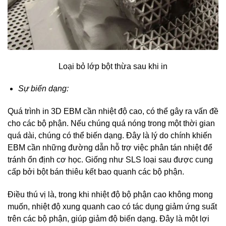
Loại bỏ lớp bột thừa sau khi in
Sự biến dạng:
Quá trình in 3D EBM cần nhiệt độ cao, có thể gây ra vấn đề
cho các bộ phận. Nếu chúng quá nóng trong một thời gian
quá dài, chúng có thể biến dạng. Đây là lý do chính khiến
EBM cần những đường dẫn hỗ trợ việc phân tán nhiệt để
tránh ổn định cơ học. Giống như SLS loại sau được cung
cấp bởi bột bán thiêu kết bao quanh các bộ phận.
Điều thú vị là, trong khi nhiệt độ bộ phận cao không mong
muốn, nhiệt độ xung quanh cao có tác dụng giảm ứng suất
trên các bộ phận, giúp giảm độ biến dạng. Đây là một lợi