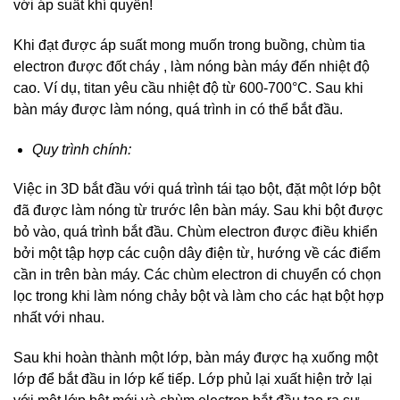
với áp suất khí quyển!
Khi đạt được áp suất mong muốn trong buồng, chùm tia
electron được đốt cháy , làm nóng bàn máy đến nhiệt độ
cao. Ví dụ, titan yêu cầu nhiệt độ từ 600-700°C. Sau khi
bàn máy được làm nóng, quá trình in có thể bắt đầu.
Quy trình chính:
Việc in 3D bắt đầu với quá trình tái tạo bột, đặt một lớp bột
đã được làm nóng từ trước lên bàn máy. Sau khi bột được
bỏ vào, quá trình bắt đầu. Chùm electron được điều khiển
bởi một tập hợp các cuộn dây điện từ, hướng về các điểm
cần in trên bàn máy. Các chùm electron di chuyển có chọn
lọc trong khi làm nóng chảy bột và làm cho các hạt bột hợp
nhất với nhau.
Sau khi hoàn thành một lớp, bàn máy được hạ xuống một
lớp để bắt đầu in lớp kế tiếp. Lớp phủ lại xuất hiện trở lại