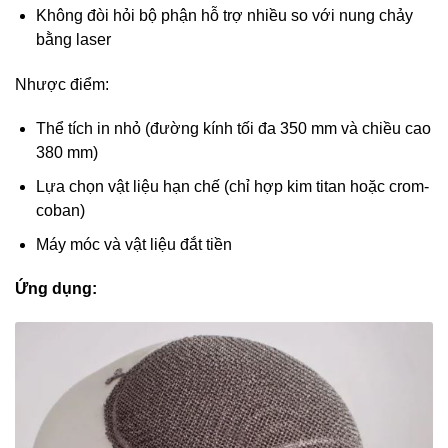
Không đòi hỏi bộ phận hỗ trợ nhiều so với nung chảy
bằng laser
Nhược điểm:
Thể tích in nhỏ (đường kính tối đa 350 mm và chiều cao
380 mm)
Lựa chọn vật liệu hạn chế (chỉ hợp kim titan hoặc crom-
coban)
Máy móc và vật liệu đắt tiền
Ứng dụng: