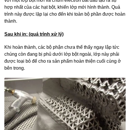
với một lớp bột mới và chùm electron bắt đầu tạo ra sự
hợp nhất của các hạt bột, khiến lớp mới hình thành. Quá
trình này được lặp lại cho đến khi toàn bộ phần được hoàn
thành.
Sau khi in: (quá trình xử lý)
Khi hoàn thành, các bộ phận chưa thể thấy ngay lập tức
chúng còn đang bị phủ dưới lớp bột ngoài, lớp này phải
được loại bỏ để cho ra sản phẩm hoàn thiện cuối cùng ở
bên trong.