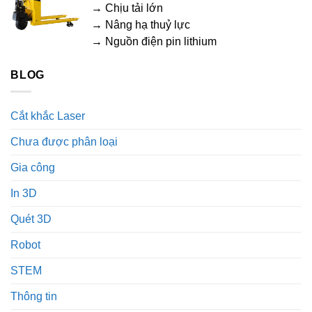
→ Chịu tải lớn
→ Nâng hạ thuỷ lực
→ Nguồn điện pin lithium
BLOG
Cắt khắc Laser
Chưa được phân loại
Gia công
In 3D
Quét 3D
Robot
STEM
Thông tin