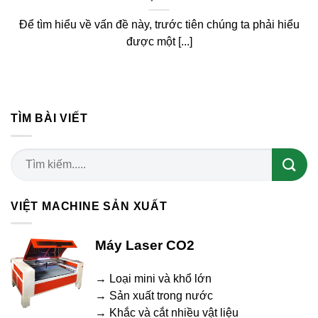
Để tìm hiểu về vấn đề này, trước tiên chúng ta phải hiểu
được một [...]
TÌM BÀI VIẾT
VIỆT MACHINE SẢN XUẤT
Máy Laser CO2
→ Loại mini và khổ lớn
→ Sản xuất trong nước
→ Khắc và cắt nhiều vật liệu