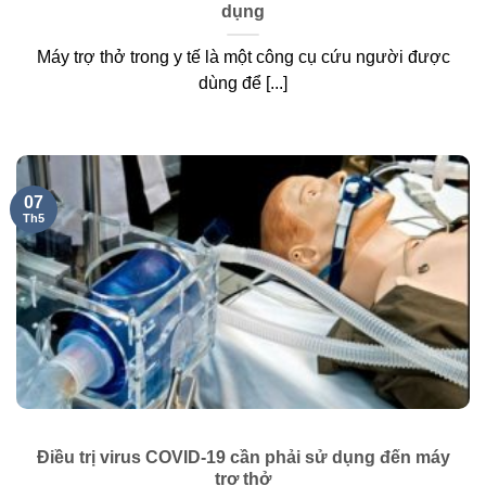
dụng
Máy trợ thở trong y tế là một công cụ cứu người được
dùng để [...]
07
Th5
Điều trị virus COVID-19 cần phải sử dụng đến máy
trợ thở