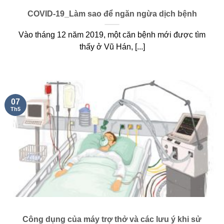
COVID-19_Làm sao để ngăn ngừa dịch bệnh
Vào tháng 12 năm 2019, một căn bệnh mới được tìm
thấy ở Vũ Hán, [...]
07
Th5
Công dụng của máy trợ thở và các lưu ý khi sử