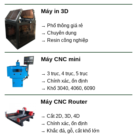
Máy in 3D
→ Phổ thông giá rẻ
→ Chuyên dụng
→ Resin công nghiệp
Máy CNC mini
→ 3 trục, 4 trục, 5 trục
→ Chính xác, ổn định
→ Khổ 3040, 4060, 6090
Máy CNC Router
→ Cắt 2D, 3D, 4D
→ Chính xác, ổn định
→ Khắc đá, gỗ, cắt khổ lớn