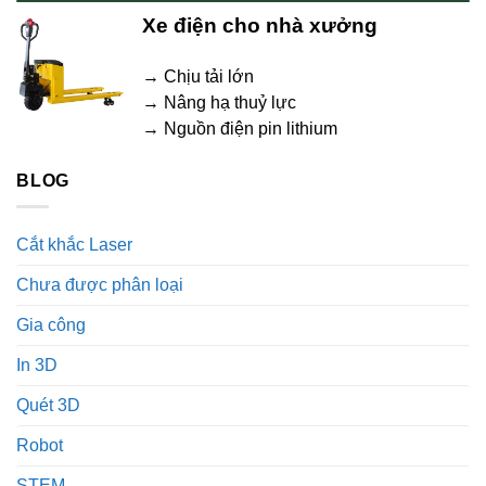
Xe điện cho nhà xưởng
→ Chịu tải lớn
→ Nâng hạ thuỷ lực
→ Nguồn điện pin lithium
BLOG
Cắt khắc Laser
Chưa được phân loại
Gia công
In 3D
Quét 3D
Robot
STEM