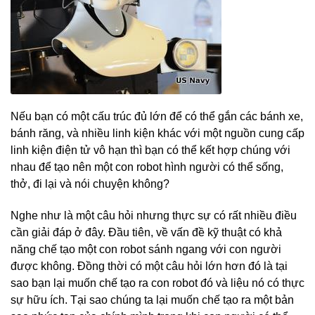
Nếu bạn có một cấu trúc đủ lớn để có thể gắn các bánh xe,
bánh răng, và nhiều linh kiện khác với một nguồn cung cấp
linh kiện điện tử vô hạn thì bạn có thể kết hợp chúng với
nhau để tạo nên một con robot hình người có thể sống,
thở, đi lại và nói chuyện không?
Nghe như là một câu hỏi nhưng thực sự có rất nhiều điều
cần giải đáp ở đây. Đầu tiên, về vấn đề kỹ thuật có khả
năng chế tạo một con robot sánh ngang với con người
được không. Đồng thời có một câu hỏi lớn hơn đó là tại
sao bạn lại muốn chế tạo ra con robot đó và liệu nó có thực
sự hữu ích. Tại sao chúng ta lại muốn chế tạo ra một bản