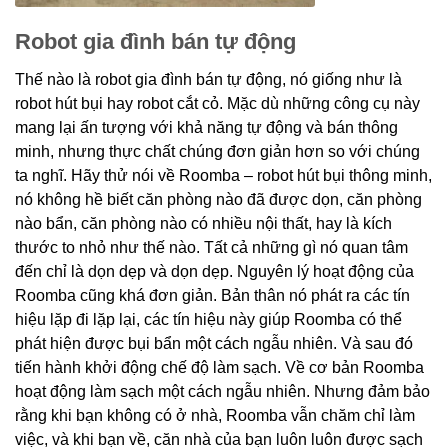
Robot gia đình bán tự động
Thế nào là robot gia đình bán tự động, nó giống như là
robot hút bụi hay robot cắt cỏ. Mặc dù những công cụ này
mang lại ấn tượng với khả năng tự động và bán thông
minh, nhưng thực chất chúng đơn giản hơn so với chúng
ta nghĩ. Hãy thử nói về Roomba – robot hút bụi thông minh,
nó không hề biết căn phòng nào đã được dọn, căn phòng
nào bẩn, căn phòng nào có nhiều nội thất, hay là kích
thước to nhỏ như thế nào. Tất cả những gì nó quan tâm
đến chỉ là dọn dẹp và dọn dẹp. Nguyên lý hoạt động của
Roomba cũng khá đơn giản. Bản thân nó phát ra các tín
hiệu lặp đi lặp lại, các tín hiệu này giúp Roomba có thể
phát hiện được bụi bẩn một cách ngẫu nhiên. Và sau đó
tiến hành khởi động chế độ làm sạch. Về cơ bản Roomba
hoạt động làm sạch một cách ngẫu nhiên. Nhưng đảm bảo
rằng khi bạn không có ở nhà, Roomba vẫn chăm chỉ làm
việc, và khi bạn về, căn nhà của bạn luôn luôn được sạch