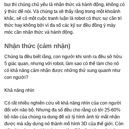
bụi thì chúng chủ yếu là nhận thức và hành động, không có
ý thức để nói. Và chúng ta sẽ thấy rằng trong một khoảnh
khắc, sẽ có một cuộc tranh luận là robot có thực sự cần trí
thức hay không bởi vì đa số các kỹ sư đều đồng ý máy
móc cần nhận thức và hành động.
Nhận thức (cảm nhận)
Chúng ta đều biết rằng, con người khi sinh ra đều sở hữu
5 giác quan, nhưng với robot, làm sao có thể làm cho nó
có khả năng cảm nhận được những thứ xung quanh như
con người?
Khả năng nhìn
Có rất nhiều nghiên cứu về khả năng nhìn của con người
đối với não bộ. Nhưng đa số đều cho rằng có tới 25-60%
bộ não của chúng ra dung để xử lý hình ảnh từ mắt nhận
được mà xây dựng nó thành mô hình 3D của thế giới. Còn