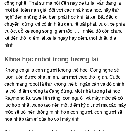
công nghệ. Thật sự mà nói đến nay xe tự lái vẫn đang là
một bài toán nan giải đối với các nhà khoa học, hãy thử
nghĩ đến những điều bạn phải học khi lái xe: Bắt đầu di
chuyển, dừng khi có tín hiệu đèn, rẽ trái phải, vượt xe phía
trước, đỗ xe song song, giảm tốc, ….. nhiêu đó còn chưa
kể đến thời điểm lái xe là ngày hay đêm, thời thiết, địa
hình.
Khoa học robot trong tương lai
Không có gì là con người không thể học. Công nghệ sẽ
luôn luôn được phát minh, làm mới theo thời gian. Cuộc
cách mạng robot là thứ không thể bị ngăn cản và đó chính
là thời điểm chúng ta đang đứng. Một nhà tương lai học
Raymond Kurzweil tin rằng, con người và máy móc sẽ có
lúc hợp nhất và nó tạo nên một điểm kỳ dị, nơi mà các máy
móc sẽ trở nên thông minh hơn con người, con người sẽ
hoà nhập tâm trí của họ với máy tính.