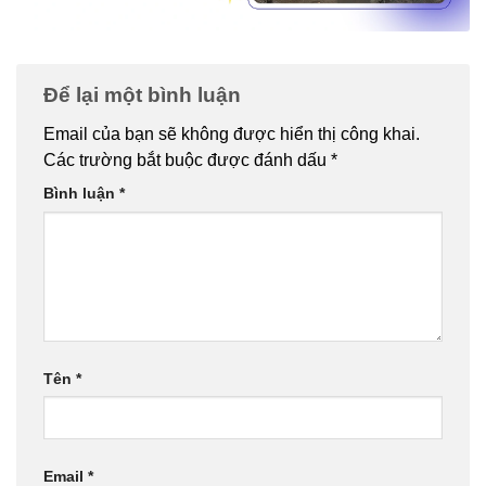
Để lại một bình luận
Email của bạn sẽ không được hiển thị công khai.
Các trường bắt buộc được đánh dấu
*
Bình luận
*
Tên
*
Email
*