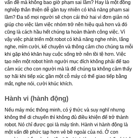
vấn đề mà không bao giờ phạm sai lầm? Hay là một đồng
nghiệp thân thiện dễ gần tuy nhiên có khả năng phạm sai
lầm? Đa số mọi người sẽ chọn cái thứ hai vì đơn giản nó
giúp cho việc làm việc nhóm trở nên hiệu quả hơn và đó
cũng là cách hầu hết chúng ta hoàn thành công việc. Vì
vậy việc phát triển một robot có khả năng nghe nhìn, lắng
nghe, mỉm cười, kể chuyện và thông cảm cho chúng ta mỗi
khi gặp khó khăn hay cuộc sống trở nên tồi tệ hơn. Việc
tạo nên một robot hình người mục đích không phải để tạo
cảm xúc cho con người mà là để chúng ta không cảm thấy
sợ hãi khi tiếp xúc gần một cỗ máy có thể giao tiếp bằng
mắt, nghe nói, cười khúc khích.
Hành vi (hành động)
Nếu máy móc thông minh, có ý thức và suy nghĩ nhưng
không thể di chuyển thì không đủ điều khiện để trở thành
robot. Nó chỉ được gọi là máy tính. Hành vi hành động là
một vấn đề phức tạp hơn vẻ bề ngoài của nó. Ở con