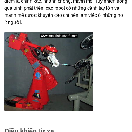
điểm là chính xác, nhanh chóng, mạnh mẽ. Tuy nhiên trong
quá trình phát triển, các robot có những cánh tay lớn và
mạnh mẽ được khuyến cáo chỉ nên làm việc ở những nơi
ít người.
Điều khiển từ xa