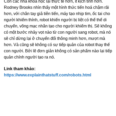
Còn các nhà khoa học lại thực tế hơn, ít kịch tính hơn.
Rodney Brooks nhìn thấy một hình thức tiến hoá chậm rãi
hơn, với chân tay giả tiên tiến, máy tạo nhịp tim, ốc tai cho
người khiếm thính, robot khiến người bị liệt có thể thể di
chuyển, võng mạc nhân tạo cho người khiếm thị. Sẽ không
có một bước nhảy vọt nào từ con người sang robot, mà nó
sẽ chỉ dừng lại ở chuyển đổi thông minh hơn, mượt mà
hơn. Và cũng sẽ không có sự tiếp quản của robot thay thế
con người. Bởi lẽ đơn giản không có sản phẩm nào lại tiếp
quản chính người tạo ra nó.
Link tham khảo:
https://www.explainthatstuff.com/robots.html