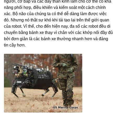
người, cơ bắp và các dây thần kinh làm cho cơ thể có khả
năng phối hợp, điều khiển và kiểm soát một cách chính
xác. Bộ não của chúng ta có thể dễ dàng làm được việc
đó. Nhưng nó thật sự khó khi tái tạo lại trên thế giới quan
của robot. Vì thế, cho đến hiện nay, đa số các robot đều di
chuyển bằng bánh xe thay vì chân với các khớp nối đầy đủ
bởi đơn giản là các bánh xe thường nhanh hơn và đáng
tin cậy hơn.