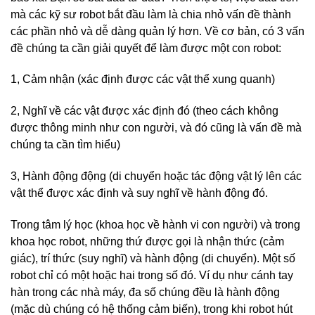
mà các kỹ sư robot bắt đầu làm là chia nhỏ vấn đề thành
các phần nhỏ và dễ dàng quản lý hơn. Về cơ bản, có 3 vấn
đề chúng ta cần giải quyết để làm được một con robot:
1, Cảm nhận (xác định được các vật thể xung quanh)
2, Nghĩ về các vật được xác định đó (theo cách không
được thông minh như con người, và đó cũng là vấn đề mà
chúng ta cần tìm hiểu)
3, Hành động động (di chuyển hoặc tác động vật lý lên các
vật thể được xác định và suy nghĩ về hành động đó.
Trong tâm lý học (khoa học về hành vi con người) và trong
khoa học robot, những thứ được gọi là nhận thức (cảm
giác), trí thức (suy nghĩ) và hành động (di chuyển). Một số
robot chỉ có một hoặc hai trong số đó. Ví dụ như cánh tay
hàn trong các nhà máy, đa số chúng đều là hành động
(mặc dù chúng có hệ thống cảm biến), trong khi robot hút