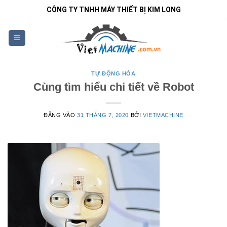
Bỏ
CÔNG TY TNHH MÁY THIẾT BỊ KIM LONG
qua
nội
dung
TỰ ĐỘNG HÓA
Cùng tìm hiểu chi tiết về Robot
ĐĂNG VÀO
31 THÁNG 7, 2020
BỞI
VIETMACHINE