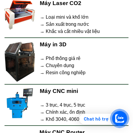
Máy Laser CO2
→ Loại mini và khổ lớn
→ Sản xuất trong nước
→ Khắc và cắt nhiều vật liệu
Máy in 3D
→ Phổ thông giá rẻ
→ Chuyên dụng
→ Resin công nghiệp
Máy CNC mini
→ 3 trục, 4 trục, 5 trục
→ Chính xác, ổn định
Chat hỗ trợ
→ Khổ 3040, 4060, 6090
Máy CNC Router