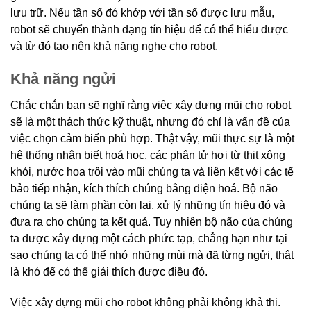
lưu trữ. Nếu tần số đó khớp với tần số được lưu mẫu,
robot sẽ chuyển thành dạng tín hiệu để có thể hiểu được
và từ đó tạo nên khả năng nghe cho robot.
Khả năng ngửi
Chắc chắn bạn sẽ nghĩ rằng việc xây dựng mũi cho robot
sẽ là một thách thức kỹ thuật, nhưng đó chỉ là vấn đề của
việc chọn cảm biến phù hợp. Thật vậy, mũi thực sự là một
hệ thống nhận biết hoá học, các phân tử hơi từ thịt xông
khói, nước hoa trôi vào mũi chúng ta và liên kết với các tế
bảo tiếp nhận, kích thích chúng bằng điện hoá. Bộ não
chúng ta sẽ làm phần còn lại, xử lý những tín hiệu đó và
đưa ra cho chúng ta kết quả. Tuy nhiên bộ não của chúng
ta được xây dựng một cách phức tạp, chẳng hạn như tại
sao chúng ta có thể nhớ những mùi mà đã từng ngửi, thật
là khó để có thể giải thích được điều đó.
Việc xây dựng mũi cho robot không phải không khả thi.