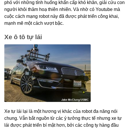
phó với những tính huống khẩn cấp khó khăn, giải cứu con
người khỏi thảm hoạ thiên nhiên. Và nhờ có Youtube mà
cuộc cách mạng robot này đã được phát triển công khai,
mạnh mẽ một cách vượt bậc.
Xe ô tô tự lái
Xe tự lái lại là một hương vị khác của robot đa năng nói
chung. Vẫn bắt nguồn từ các ý tưởng thực tế nhưng xe tự
lái được phát triển bí mật hơn, bởi các công ty hàng đầu