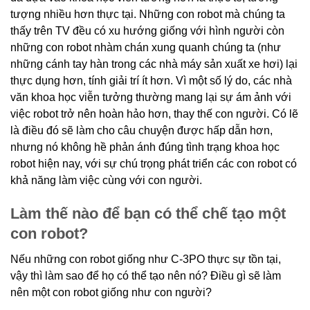
tượng nhiều hơn thực tại. Những con robot mà chúng ta
thấy trên TV đều có xu hướng giống với hình người còn
những con robot nhàm chán xung quanh chúng ta (như
những cánh tay hàn trong các nhà máy sản xuất xe hơi) lại
thực dụng hơn, tính giải trí ít hơn. Vì một số lý do, các nhà
văn khoa học viễn tưởng thường mang lại sự ám ảnh với
việc robot trở nên hoàn hảo hơn, thay thế con người. Có lẽ
là điều đó sẽ làm cho câu chuyện được hấp dẫn hơn,
nhưng nó không hề phản ánh đúng tình trạng khoa học
robot hiện nay, với sự chú trọng phát triển các con robot có
khả năng làm việc cùng với con người.
Làm thế nào để bạn có thể chế tạo một
con robot?
Nếu những con robot giống như C-3PO thực sự tồn tại,
vậy thì làm sao để họ có thể tạo nên nó? Điều gì sẽ làm
nên một con robot giống như con người?