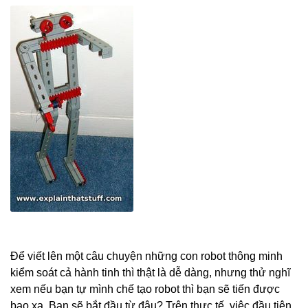
Để viết lên một câu chuyện những con robot thông minh
kiểm soát cả hành tinh thì thật là dễ dàng, nhưng thử nghĩ
xem nếu bạn tự mình chế tạo robot thì bạn sẽ tiến được
bao xa. Bạn sẽ bắt đầu từ đâu? Trên thực tế, việc đầu tiên