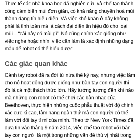
Thực tế các nhà khoa học đã nghiên cứu và chế tạo thành
công cảm biến mùi đơn giản, có khả năng chuyển hoá mùi
thành dạng tín hiệu điện. Và việc khó khăn ở đây không
phải là tính toán mà là cách đại diện tín hiệu đó cho loại
mùi – “cái này có mùi gì”. Nó cũng chính xác giống như
việc nghe hoặc nhìn, việc cần làm là xác định những dạng
mẫu để robot có thể hiểu được.
Các giác quan khác
Cánh tay robot đã ra đời từ nửa thế kỷ nay, nhưng việc làm
cho nó hoạt động được giống như bàn tay con người thì
đó là cả một thách thức lớn. Hãy tưởng tượng đến khi nào
mà những con robot có thể chơi các bản nhạc của
Beethoven, thực hiện những cuộc phẫu thuật với độ chính
xác cực kì cao, làm hang ngàn thứ mà con người có thể
làm với đôi tay tỉ mỉ của mình. Theo tờ New York Times đã
đưa tin vào tháng 9 năm 2014, việc chế tạo robot với bàn
tay con người là một trong những vấn đề thú vị nhất trong