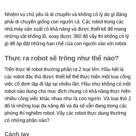
Nhiệm vụ chủ yếu là di chuyển và không có lý do gì đáng
phải di chuyển giống con người cả. Các robot trong các
nhà máy sản xuất có khả năng và được thiết kế để mang
những vật khổng lồ, xoay được 360 độ vậy thì không có lý
gì để áp đặt những hạn chế của con người vào với robot.
Thực ra robot sẽ trông như thế nào?
Trên thực tế robot thường phân ra 2 loại lớn: Hầu hết là
các robot đặc thù được thiết kế thể thực hiện một loại công
việc cố định lặp đi lặp lại nhiều lần. Hầu như không có một
robot nào dung cho mục đích chung có khả năng thực hiện
nhiều công việc khác nhau như là con người. Và loại thứ 2
đó là những loại đa năng đó và đa số vẫn đang trong các
phòng thí nghiệm robot. Vậy các robot thực dụng thường
có những phần nào?
Cánh tay