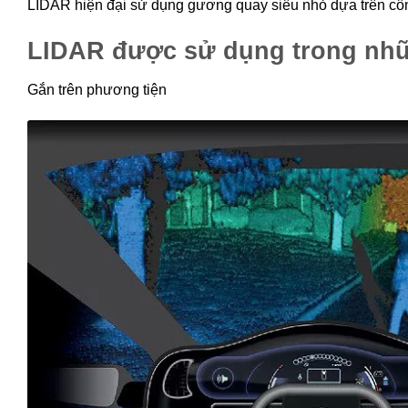
LIDAR hiện đại sử dụng gương quay siêu nhỏ dựa trên c
LIDAR được sử dụng trong nhữ
Gắn trên phương tiện