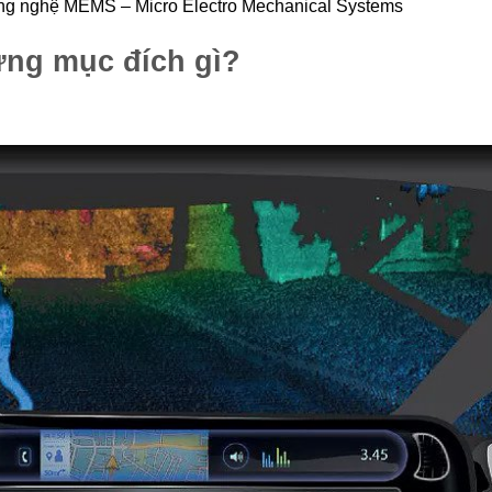
ông nghệ MEMS – Micro Electro Mechanical Systems
ng mục đích gì?