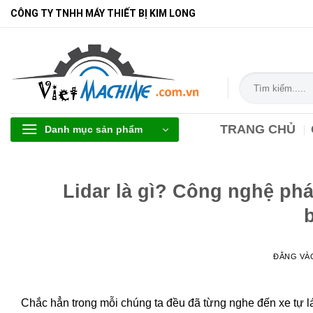
Bỏ
CÔNG TY TNHH MÁY THIẾT BỊ KIM LONG
qua
nội
dung
Tìm
kiếm:
TRANG CHỦ
Danh mục sản phẩm
Lidar là gì? Công nghệ ph
ĐĂNG V
Chắc hẳn trong mỗi chúng ta đều đã từng nghe đến xe tự lá