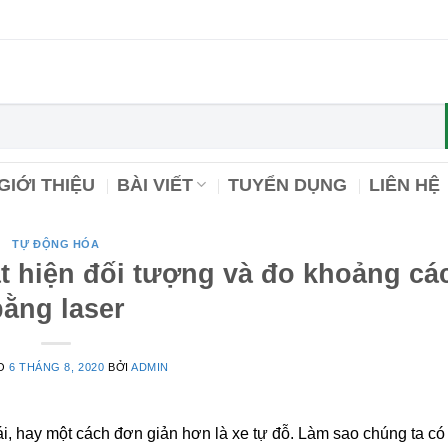
GIỚI THIỆU
BÀI VIẾT
TUYỂN DỤNG
LIÊN HỆ
TỰ ĐỘNG HÓA
át hiện đối tượng và đo khoảng cá
bằng laser
ÀO
6 THÁNG 8, 2020
BỞI
ADMIN
i, hay một cách đơn giản hơn là xe tự đỗ. Làm sao chúng ta có 