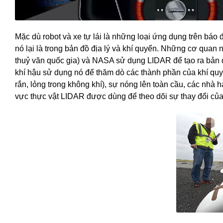
Mặc dù robot và xe tự lái là những loại ứng dụng trên bá
nó lại là trong bản đồ địa lý và khí quyển. Những cơ qu
thuỷ văn quốc gia) và NASA sử dụng LIDAR để tạo ra bản đồ
khí hậu sử dụng nó để thăm dò các thành phần của khí quy
rắn, lỏng trong không khí), sự nóng lên toàn cầu, các nhà 
vực thực vật LIDAR được dùng để theo dõi sự thay đổi của