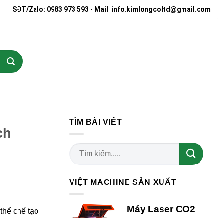
SĐT/Zalo: 0983 973 593 - Mail: info.kimlongcoltd@gmail.com
TÌM BÀI VIẾT
ch
VIỆT MACHINE SẢN XUẤT
Máy Laser CO2
thể chế tạo