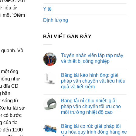
ới GPS. Với
 liệu từ
Y tế
i một “Điểm
Định lượng
BÀI VIẾT GẦN ĐÂY
g quanh. Và
Tuyển nhân viên lắp ráp máy
và thiết bị công nghiệp
Không
 một ống
có
Băng tải kéo hình ống: giải
bình
giống như
luận
pháp vận chuyển vật liệu hiệu
ở
ầu đĩa CD
quả và tiết kiệm
Tuyển
nhân
g bắn
Không
viên
có
lắp
Băng tải nỉ chịu nhiệt: giải
 sóng từ
bình
ráp
luận
pháp vận chuyển tối ưu cho
máy
Xe tự lái sử
ở
và
môi trường nhiệt độ cao
Băng
thiết
er có bước
tải
bị
Không
kéo
 của tia
công
có
hình
Băng tải co rút: giải pháp tối
nghiệp
bình
ống:
0 đến 1100
luận
ưu hóa quy trình đóng hàng xe
giải
ở
pháp