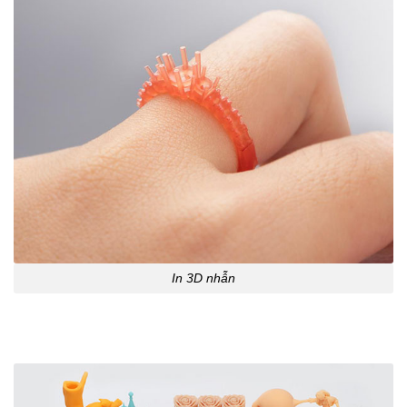
In 3D nhẫn