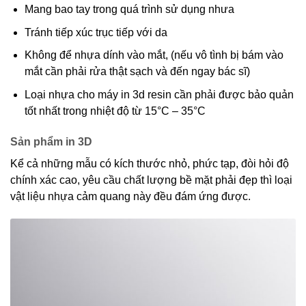
Mang bao tay trong quá trình sử dụng nhưa
Tránh tiếp xúc trục tiếp với da
Không để nhựa dính vào mắt, (nếu vô tình bị bám vào
mắt cần phải rửa thật sạch và đến ngay bác sĩ)
Loại nhựa cho máy in 3d resin cần phải được bảo quản
tốt nhất trong nhiệt độ từ 15°C – 35°C
Sản phẩm in 3D
Kể cả những mẫu có kích thước nhỏ, phức tạp, đòi hỏi độ
chính xác cao, yêu cầu chất lượng bề mặt phải đẹp thì loại
vật liệu nhựa cảm quang này đều đám ứng được.