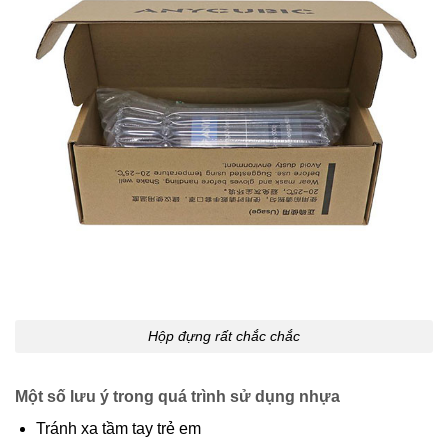
Hộp đựng rất chắc chắc
Một số lưu ý trong quá trình sử dụng nhựa
Tránh xa tầm tay trẻ em