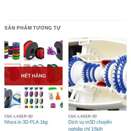
SẢN PHẨM TƯƠNG TỰ
HẾT HÀNG
CNC-LASER-3D
CNC-LASER-3D
Nhựa in 3D PLA 1kg
Dịch vụ in3D chuyên
nghiệp chỉ 15k/h