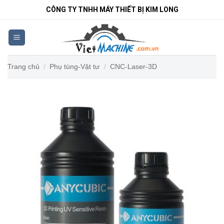
Bỏ
CÔNG TY TNHH MÁY THIẾT BỊ KIM LONG
qua
nội
dung
Trang chủ
/
Phụ tùng-Vật tư
/
CNC-Laser-3D