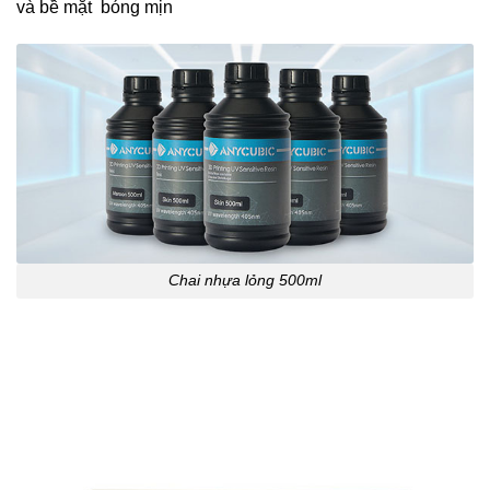
và bề mặt bóng mịn
Chai nhựa lỏng 500ml