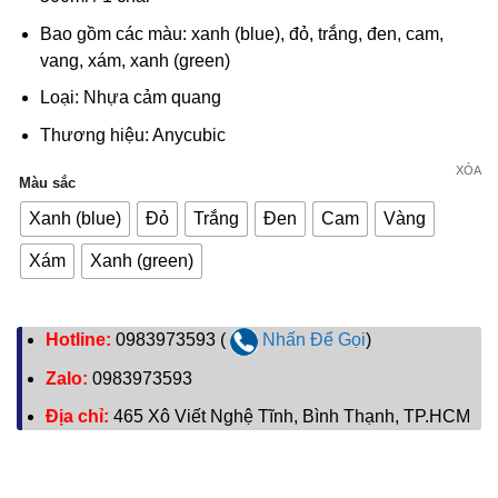
Bao gồm các màu: xanh (blue), đỏ, trắng, đen, cam,
vang, xám, xanh (green)
Loại: Nhựa cảm quang
Thương hiệu: Anycubic
XÓA
Màu sắc
Xanh (blue)
Đỏ
Trắng
Đen
Cam
Vàng
Xám
Xanh (green)
Hotline:
0983973593 (
Nhấn Để Gọi
)
Zalo:
0983973593
Địa chỉ:
465 Xô Viết Nghệ Tĩnh, Bình Thạnh, TP.HCM