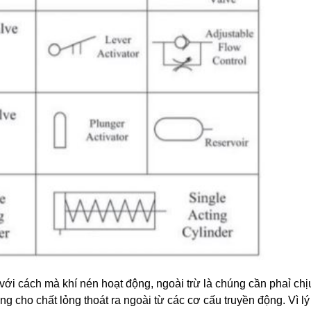
với cách mà khí nén hoạt động, ngoài trừ là chúng cần phaỉ ch
ng cho chất lỏng thoát ra ngoài từ các cơ cấu truyền động. Vì l