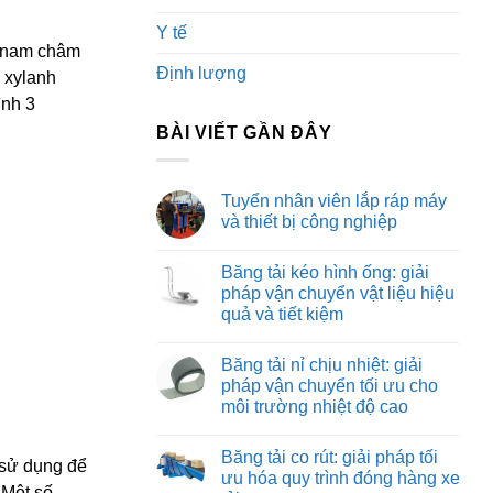
Y tế
i nam châm
Định lượng
n xylanh
ình 3
BÀI VIẾT GẦN ĐÂY
Tuyển nhân viên lắp ráp máy
và thiết bị công nghiệp
Không
có
Băng tải kéo hình ống: giải
bình
luận
pháp vận chuyển vật liệu hiệu
ở
quả và tiết kiệm
Tuyển
nhân
Không
viên
có
lắp
Băng tải nỉ chịu nhiệt: giải
bình
ráp
luận
pháp vận chuyển tối ưu cho
máy
ở
và
môi trường nhiệt độ cao
Băng
thiết
tải
bị
Không
kéo
công
có
hình
Băng tải co rút: giải pháp tối
nghiệp
bình
ể sử dụng để
ống:
luận
ưu hóa quy trình đóng hàng xe
giải
ở
 Một số
pháp