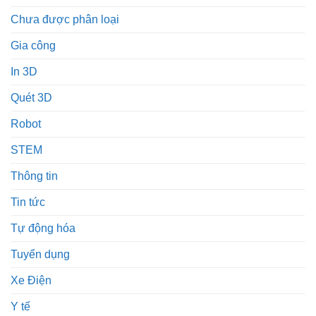
Chưa được phân loại
Gia công
In 3D
Quét 3D
Robot
STEM
Thông tin
Tin tức
Tự động hóa
Tuyển dụng
Xe Điện
Y tế