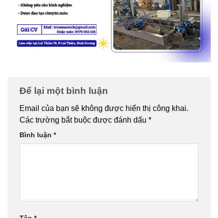
Để lại một bình luận
Email của bạn sẽ không được hiển thị công khai.
Các trường bắt buộc được đánh dấu
*
Bình luận
*
Tên
*