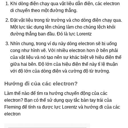
Khi dòng điện chạy qua vật liệu dẫn điện, các electron
di chuyển theo một đường thẳng.
Đặt vật liệu trong từ trường và cho dòng điện chạy qua.
Một lực tác dụng lên chúng làm cho chúng lệch khỏi
đường thẳng ban đầu. Đó là lực Lorentz
Nhìn chung, trong ví dụ này dòng electron sẽ bị uống
cong như hình vẽ. Với nhiều electron hơn ở bên phải
của vật liệu và nó tạo nên sự khác biệt về hiệu điện thế
giữa hai bên. Độ lớn của hiệu điện thế này tỉ lệ thuận
với độ lớn của dòng điện và cường độ từ trường.
Hướng đi của các electron?
Làm thế nào để tìm ra hướng chuyển động của các
electron? Bạn có thể sử dụng quy tắc bàn tay trái của
Fleming để tính ra được lực Lorentz và hướng đi của các
electron