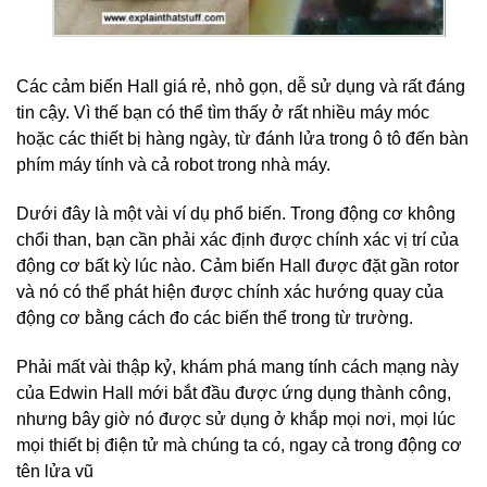
Các cảm biến Hall giá rẻ, nhỏ gọn, dễ sử dụng và rất đáng
tin cậy. Vì thế bạn có thể tìm thấy ở rất nhiều máy móc
hoặc các thiết bị hàng ngày, từ đánh lửa trong ô tô đến bàn
phím máy tính và cả robot trong nhà máy.
Dưới đây là một vài ví dụ phổ biến. Trong động cơ không
chổi than, bạn cần phải xác định được chính xác vị trí của
động cơ bất kỳ lúc nào. Cảm biến Hall được đặt gần rotor
và nó có thể phát hiện được chính xác hướng quay của
động cơ bằng cách đo các biến thể trong từ trường.
Phải mất vài thập kỷ, khám phá mang tính cách mạng này
của Edwin Hall mới bắt đầu được ứng dụng thành công,
nhưng bây giờ nó được sử dụng ở khắp mọi nơi, mọi lúc
mọi thiết bị điện tử mà chúng ta có, ngay cả trong động cơ
tên lửa vũ