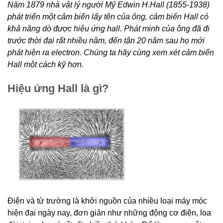
Năm 1879 nhà vật lý người Mỹ Edwin H.Hall (1855-1938)
phát triển một cảm biến lấy tên của ông, cảm biến Hall có
khả năng dò được hiệu ứng hall. Phát minh của ông đã đi
trước thời đại rất nhiều năm, đến tận 20 năm sau họ mới
phát hiện ra electron. Chúng ta hãy cùng xem xét cảm biến
Hall một cách kỹ hơn.
Hiệu ứng Hall là gì?
Điện và từ trường là khởi nguồn của nhiều loại máy móc
hiện đại ngày nay, đơn giản như những động cơ điện, loa