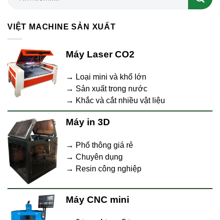
VIỆT MACHINE SẢN XUẤT
Máy Laser CO2
→ Loại mini và khổ lớn
→ Sản xuất trong nước
→ Khắc và cắt nhiều vật liệu
Máy in 3D
→ Phổ thông giá rẻ
→ Chuyên dụng
→ Resin công nghiệp
Máy CNC mini