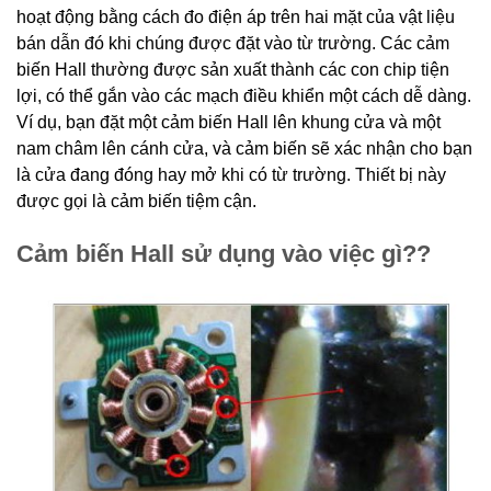
hoạt động bằng cách đo điện áp trên hai mặt của vật liệu
bán dẫn đó khi chúng được đặt vào từ trường. Các cảm
biến Hall thường được sản xuất thành các con chip tiện
lợi, có thể gắn vào các mạch điều khiển một cách dễ dàng.
Ví dụ, bạn đặt một cảm biến Hall lên khung cửa và một
nam châm lên cánh cửa, và cảm biến sẽ xác nhận cho bạn
là cửa đang đóng hay mở khi có từ trường. Thiết bị này
được gọi là cảm biến tiệm cận.
Cảm biến Hall sử dụng vào việc gì??