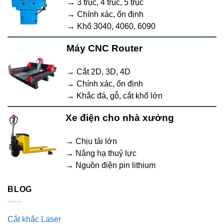
→ 3 trục, 4 trục, 5 trục
→ Chính xác, ổn định
→ Khổ 3040, 4060, 6090
Máy CNC Router
→ Cắt 2D, 3D, 4D
→ Chính xác, ổn định
→ Khắc đá, gỗ, cắt khổ lớn
Xe điện cho nhà xưởng
→ Chịu tải lớn
→ Nâng hạ thuỷ lực
→ Nguồn điện pin lithium
BLOG
Cắt khắc Laser