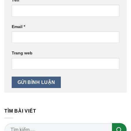
Email
*
Trang web
TÌM BÀI VIẾT