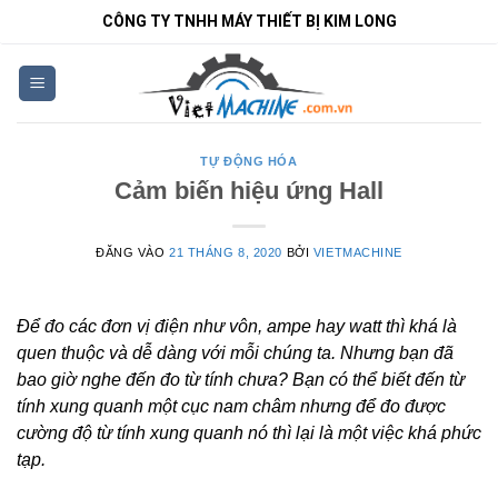
Bỏ
CÔNG TY TNHH MÁY THIẾT BỊ KIM LONG
qua
nội
dung
TỰ ĐỘNG HÓA
Cảm biến hiệu ứng Hall
ĐĂNG VÀO
21 THÁNG 8, 2020
BỞI
VIETMACHINE
Để đo các đơn vị điện như vôn, ampe hay watt thì khá là
quen thuộc và dễ dàng với mỗi chúng ta. Nhưng bạn đã
bao giờ nghe đến đo từ tính chưa? Bạn có thể biết đến từ
tính xung quanh một cục nam châm nhưng để đo được
cường độ từ tính xung quanh nó thì lại là một việc khá phức
tạp.