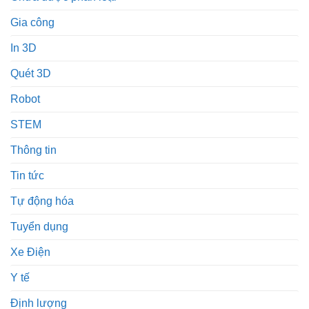
Gia công
In 3D
Quét 3D
Robot
STEM
Thông tin
Tin tức
Tự động hóa
Tuyển dụng
Xe Điện
Y tế
Định lượng