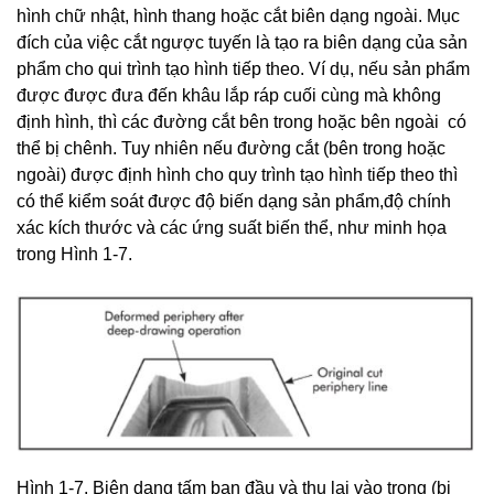
hình chữ nhật, hình thang hoặc cắt biên dạng ngoài. Mục
đích của việc cắt ngược tuyến là tạo ra biên dạng của sản
phẩm cho qui trình tạo hình tiếp theo. Ví dụ, nếu sản phẩm
được được đưa đến khâu lắp ráp cuối cùng mà không
định hình, thì các đường cắt bên trong hoặc bên ngoài có
thể bị chênh. Tuy nhiên nếu đường cắt (bên trong hoặc
ngoài) được định hình cho quy trình tạo hình tiếp theo thì
có thể kiểm soát được độ biến dạng sản phẩm,độ chính
xác kích thước và các ứng suất biến thể, như minh họa
trong Hình 1-7.
Hình 1-7. Biên dạng tấm ban đầu và thu lại vào trong (bị