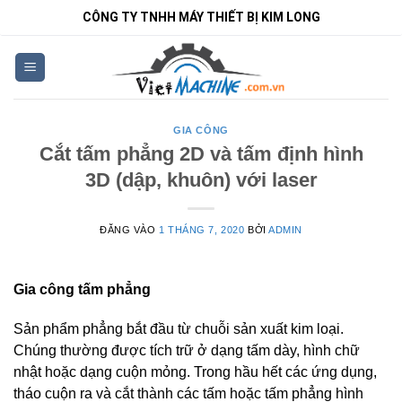
Bỏ
CÔNG TY TNHH MÁY THIẾT BỊ KIM LONG
qua
nội
dung
GIA CÔNG
Cắt tấm phẳng 2D và tấm định hình
3D (dập, khuôn) với laser
ĐĂNG VÀO
1 THÁNG 7, 2020
BỞI
ADMIN
Gia công tấm phẳng
Sản phẩm phẳng bắt đầu từ chuỗi sản xuất kim loại.
Chúng thường được tích trữ ở dạng tấm dày, hình chữ
nhật hoặc dạng cuộn mỏng. Trong hầu hết các ứng dụng,
tháo cuộn ra và cắt thành các tấm hoặc tấm phẳng hình