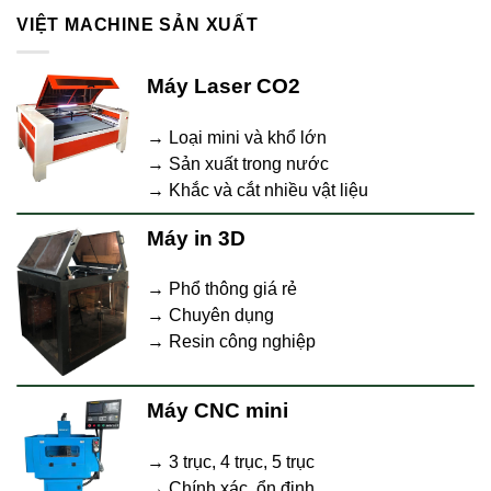
VIỆT MACHINE SẢN XUẤT
Máy Laser CO2
→ Loại mini và khổ lớn
→ Sản xuất trong nước
→ Khắc và cắt nhiều vật liệu
Máy in 3D
→ Phổ thông giá rẻ
→ Chuyên dụng
→ Resin công nghiệp
Máy CNC mini
→ 3 trục, 4 trục, 5 trục
→ Chính xác, ổn định