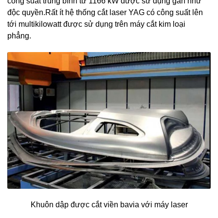
công suất trung bình từ 1166 kW được sử dụng gần như
độc quyền.Rất ít hệ thống cắt laser YAG có công suất lên
tới multikilowatt được sử dụng trên máy cắt kim loại
phẳng.
Khuôn dập được cắt viền bavia với máy laser