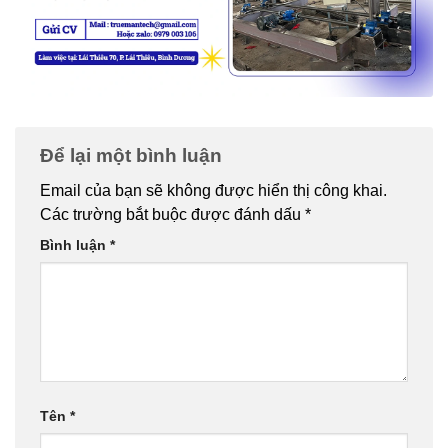
Để lại một bình luận
Email của bạn sẽ không được hiển thị công khai.
Các trường bắt buộc được đánh dấu
*
Bình luận
*
Tên
*