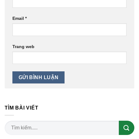
Email
*
Trang web
TÌM BÀI VIẾT