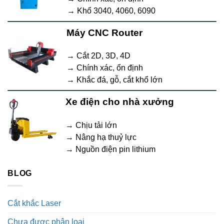
→ Khổ 3040, 4060, 6090
Máy CNC Router
→ Cắt 2D, 3D, 4D
→ Chính xác, ổn định
→ Khắc đá, gỗ, cắt khổ lớn
Xe điện cho nhà xưởng
→ Chịu tải lớn
→ Nâng hạ thuỷ lực
→ Nguồn điện pin lithium
BLOG
Cắt khắc Laser
Chưa được phân loại