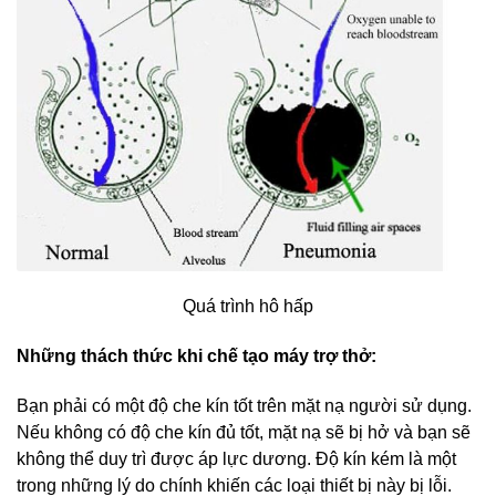
Quá trình hô hấp
Những thách thức khi chế tạo máy trợ thở:
Bạn phải có một độ che kín tốt trên mặt nạ người sử dụng.
Nếu không có độ che kín đủ tốt, mặt nạ sẽ bị hở và bạn sẽ
không thể duy trì được áp lực dương. Độ kín kém là một
trong những lý do chính khiến các loại thiết bị này bị lỗi.