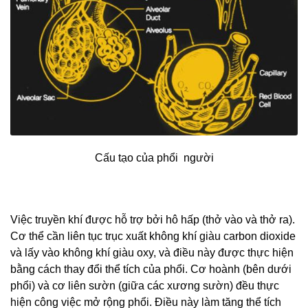
Cấu tạo của phổi người
Việc truyền khí được hỗ trợ bởi hô hấp (thở vào và thở ra).
Cơ thể cần liên tục trục xuất không khí giàu carbon dioxide
và lấy vào không khí giàu oxy, và điều này được thực hiện
bằng cách thay đổi thể tích của phổi. Cơ hoành (bên dưới
phổi) và cơ liên sườn (giữa các xương sườn) đều thực
hiện công việc mở rộng phổi. Điều này làm tăng thể tích