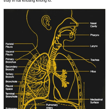
thay vì hai khoang khổng lồ.