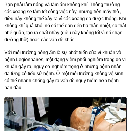
Bạn phải làm nóng và làm ẩm không khí. Thông thường
các xoang sẽ làm tốt công việc này, nhưng trên máy thở,
điều này không thể xảy ra vì các xoang đã được thông. Khi
không khí quá khô, nó có thể dẫn đến hạ thân nhiệt, co thắt
phế quản, tạo ra chất nhầy (điều này không tốt vì nó chặn
đường thở) hoặc các vấn đề khác.
Với môi trường nóng ẩm là sự phát triển của vi khuẩn và
bệnh Legionnaires, một dạng viêm phổi nghiêm trọng do vi
khuẩn gây ra, nguy cơ nghiêm trọng ở những bệnh nhân
đã từng có tiểu sử bệnh. Ở một môi trường không vệ sinh
có thể nhanh chóng gây ra vấn đề nguy hiểm hơn bệnh
ban đầu.