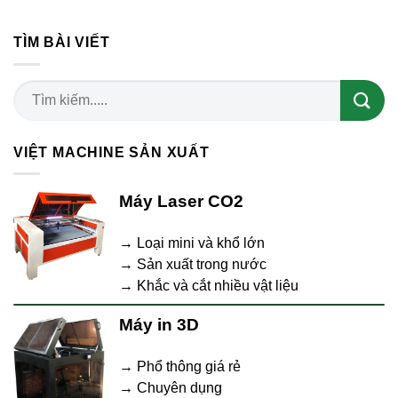
TÌM BÀI VIẾT
VIỆT MACHINE SẢN XUẤT
Máy Laser CO2
→ Loại mini và khổ lớn
→ Sản xuất trong nước
→ Khắc và cắt nhiều vật liệu
Máy in 3D
→ Phổ thông giá rẻ
→ Chuyên dụng