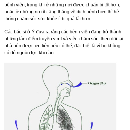
bệnh viện, trong khi ở những nơi được chuẩn bị tốt hơn,
hoặc ở những nơi ít căng thẳng về dịch bệnh hơn thì hệ
thống chăm sóc sức khỏe ít bị quá tải hơn.
Các bác sĩ ở Ý đưa ra rằng các bệnh viện đang trở thành
những tâm điểm truyền virut và việc chăm sóc, theo dõi tại
nhà nên được ưu tiên nếu có thể, đặc biệt là vì họ không
có đủ nguồn lực khi cần.