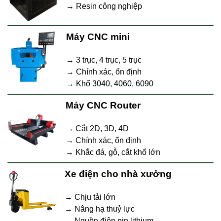
→ Resin công nghiệp
Máy CNC mini
→ 3 trục, 4 trục, 5 trục
→ Chính xác, ổn định
→ Khổ 3040, 4060, 6090
Máy CNC Router
→ Cắt 2D, 3D, 4D
→ Chính xác, ổn định
→ Khắc đá, gỗ, cắt khổ lớn
Xe điện cho nhà xưởng
→ Chịu tải lớn
→ Nâng hạ thuỷ lực
→ Nguồn điện pin lithium