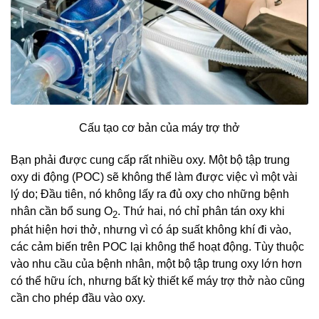
Cấu tạo cơ bản của máy trợ thở
Bạn phải được cung cấp rất nhiều oxy. Một bộ tập trung
oxy di động (POC) sẽ không thể làm được việc vì một vài
lý do; Đầu tiên, nó không lấy ra đủ oxy cho những bệnh
nhân cần bổ sung O
. Thứ hai, nó chỉ phân tán oxy khi
2
phát hiện hơi thở, nhưng vì có áp suất không khí đi vào,
các cảm biến trên POC lại không thể hoạt động. Tùy thuộc
vào nhu cầu của bệnh nhân, một bộ tập trung oxy lớn hơn
có thể hữu ích, nhưng bất kỳ thiết kế máy trợ thở nào cũng
cần cho phép đầu vào oxy.