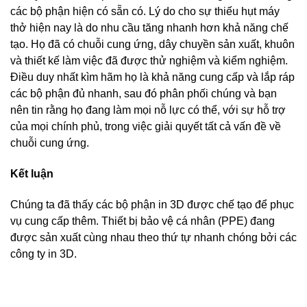
các bộ phận hiện có sẵn có. Lý do cho sự thiếu hụt máy
thở hiện nay là do nhu cầu tăng nhanh hơn khả năng chế
tạo. Họ đã có chuỗi cung ứng, dây chuyền sản xuất, khuôn
và thiết kế làm việc đã được thử nghiệm và kiểm nghiệm.
Điều duy nhất kìm hãm họ là khả năng cung cấp và lắp ráp
các bộ phận đủ nhanh, sau đó phân phối chúng và bạn
nên tin rằng họ đang làm mọi nỗ lực có thể, với sự hỗ trợ
của mọi chính phủ, trong việc giải quyết tất cả vấn đề về
chuỗi cung ứng.
Kết luận
Chúng ta đã thấy các bộ phận in 3D được chế tạo để phục
vụ cung cấp thêm. Thiết bị bảo vệ cá nhân (PPE) đang
được sản xuất cùng nhau theo thứ tự nhanh chóng bởi các
công ty in 3D.