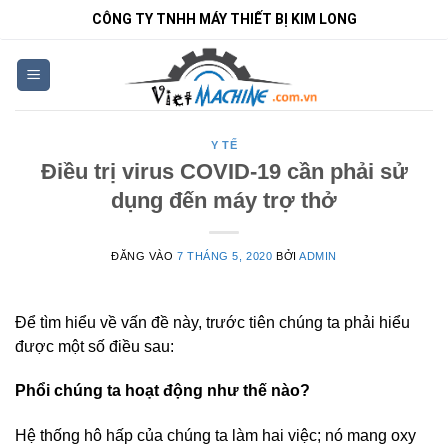
Bỏ
CÔNG TY TNHH MÁY THIẾT BỊ KIM LONG
qua
nội
dung
Y TẾ
Điều trị virus COVID-19 cần phải sử
dụng đến máy trợ thở
ĐĂNG VÀO
7 THÁNG 5, 2020
BỞI
ADMIN
Để tìm hiểu về vấn đề này, trước tiên chúng ta phải hiểu
được một số điều sau:
Phổi chúng ta hoạt động như thế nào?
Hệ thống hô hấp của chúng ta làm hai việc; nó mang oxy