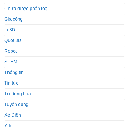
Chưa được phân loại
Gia công
In 3D
Quét 3D
Robot
STEM
Thông tin
Tin tức
Tự động hóa
Tuyển dụng
Xe Điện
Y tế