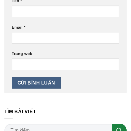
Tên
*
Email
*
Trang web
TÌM BÀI VIẾT