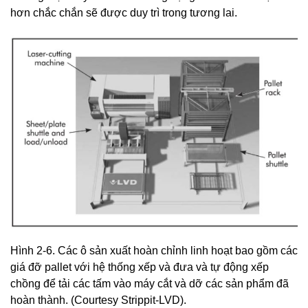
hơn chắc chắn sẽ được duy trì trong tương lai.
Hình 2-6. Các ô sản xuất hoàn chỉnh linh hoạt bao gồm các
giá đỡ pallet với hệ thống xếp và đưa và tự động xếp
chồng để tải các tấm vào máy cắt và dỡ các sản phẩm đã
hoàn thành. (Courtesy Strippit-LVD).