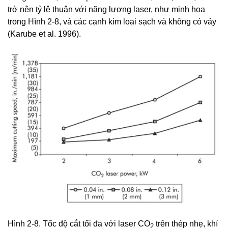
trở nên tỷ lệ thuận với năng lượng laser, như minh họa
trong Hình 2-8, và các cạnh kim loại sạch và không có vảy
(Karube et al. 1996).
Hình 2-8. Tốc độ cắt tối đa với laser CO
trên thép nhẹ, khí
2