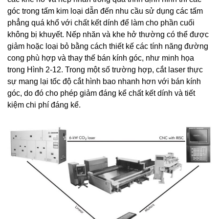
góc trong tấm kim loại dẫn đến nhu cầu sử dụng các tấm
phẳng quá khổ với chất kết dính để làm cho phần cuối
không bị khuyết. Nếp nhăn và khe hở thường có thể được
giảm hoặc loại bỏ bằng cách thiết kế các tính năng đường
cong phù hợp và thay thế bán kính góc, như minh họa
trong Hình 2-12. Trong một số trường hợp, cắt laser thực
sự mang lại tốc độ cắt hình bao nhanh hơn với bán kính
góc, do đó cho phép giảm đáng kể chất kết dính và tiết
kiệm chi phí đáng kể.