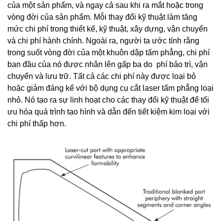
của một sản phẩm, và ngay cả sau khi ra mắt hoặc trong
vòng đời của sản phẩm. Mỗi thay đổi kỹ thuật làm tăng
mức chi phí trong thiết kế, kỹ thuật, xây dựng, vận chuyển
và chi phí hành chính. Ngoài ra, người ta ước tính rằng
trong suốt vòng đời của một khuôn dập tấm phẳng, chi phí
ban đầu của nó được nhân lên gấp ba do phí bảo trì, vận
chuyển và lưu trữ. Tất cả các chi phí này được loại bỏ
hoặc giảm đáng kể với bộ dụng cụ cắt laser tấm phẳng loại
nhỏ. Nó tạo ra sự linh hoạt cho các thay đổi kỹ thuật để tối
ưu hóa quá trình tạo hình và dẫn đến tiết kiệm kim loại với
chi phí thấp hơn.