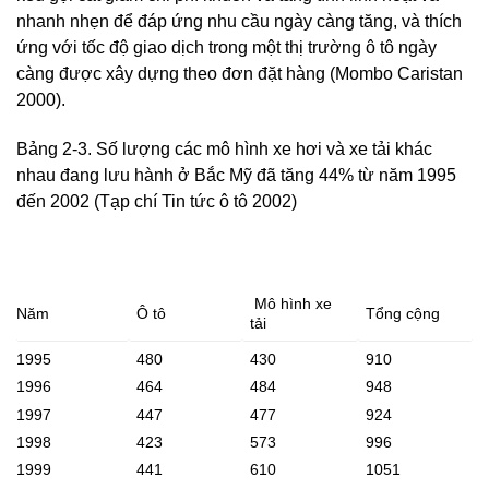
nhanh nhẹn để đáp ứng nhu cầu ngày càng tăng, và thích
ứng với tốc độ giao dịch trong một thị trường ô tô ngày
càng được xây dựng theo đơn đặt hàng (Mombo Caristan
2000).
Bảng 2-3. Số lượng các mô hình xe hơi và xe tải khác
nhau đang lưu hành ở Bắc Mỹ đã tăng 44% từ năm 1995
đến 2002 (Tạp chí Tin tức ô tô 2002)
Mô hình xe
Năm
Ô tô
Tổng cộng
tải
1995
480
430
910
1996
464
484
948
1997
447
477
924
1998
423
573
996
1999
441
610
1051