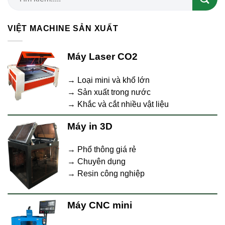
VIỆT MACHINE SẢN XUẤT
Máy Laser CO2
→ Loại mini và khổ lớn
→ Sản xuất trong nước
→ Khắc và cắt nhiều vật liệu
Máy in 3D
→ Phổ thông giá rẻ
→ Chuyên dụng
→ Resin công nghiệp
Máy CNC mini