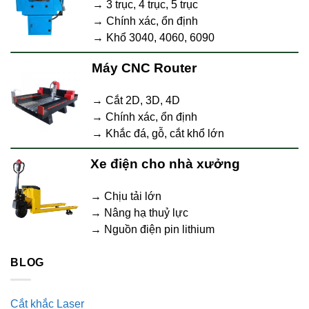
→ 3 trục, 4 trục, 5 trục
→ Chính xác, ổn định
→ Khổ 3040, 4060, 6090
Máy CNC Router
→ Cắt 2D, 3D, 4D
→ Chính xác, ổn định
→ Khắc đá, gỗ, cắt khổ lớn
Xe điện cho nhà xưởng
→ Chịu tải lớn
→ Nâng hạ thuỷ lực
→ Nguồn điện pin lithium
BLOG
Cắt khắc Laser