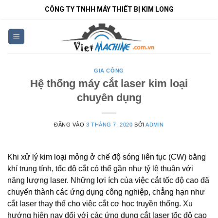
Bỏ
CÔNG TY TNHH MÁY THIẾT BỊ KIM LONG
qua
nội
dung
GIA CÔNG
Hệ thống máy cắt laser kim loại
chuyên dụng
ĐĂNG VÀO
3 THÁNG 7, 2020
BỞI
ADMIN
Khi xử lý kim loại mỏng ở chế độ sóng liên tục (CW) bằng
khí trung tính, tốc độ cắt có thể gần như tỷ lệ thuận với
năng lượng laser. Những lợi ích của việc cắt tốc độ cao đã
chuyển thành các ứng dụng công nghiệp, chẳng hạn như
cắt laser thay thế cho việc cắt cơ học truyền thống. Xu
hướng hiện nay đối với các ứng dụng cắt laser tốc độ cao