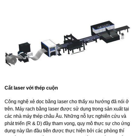
Cắt laser với thép cuộn
Công nghệ xẻ dọc bằng laser cho thấy xu hướng đã nói ở
trên. Máy rạch bằng laser được sử dụng trong sản xuất tại
các nhà máy thép châu Âu. Những nỗ lực nghiên cứu và
phát triển (R & D) đầy tham vọng, quy mô thực sự cho ứng
dụng này lần đầu tiên được thực hiện bởi các phòng thí