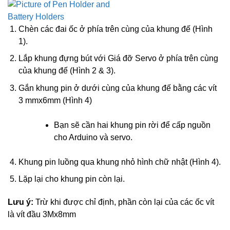
Chèn các đai ốc ở phía trên cùng của khung đế (Hình
1).
Lắp khung đựng bút với Giá đỡ Servo ở phía trên cùng
của khung đế (Hình 2 & 3).
Gắn khung pin ở dưới cùng của khung đế bằng các vít
3 mmx6mm (Hình 4)
Bạn sẽ cần hai khung pin rời để cấp nguồn
cho Arduino và servo.
Khung pin luồng qua khung nhỏ hình chữ nhật (Hình 4).
Lặp lại cho khung pin còn lại.
Lưu ý:
Trừ khi được chỉ định, phần còn lại của các ốc vít
là vít đầu 3Mx8mm