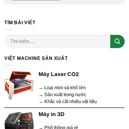
TÌM BÀI VIẾT
VIỆT MACHINE SẢN XUẤT
Máy Laser CO2
→ Loại mini và khổ lớn
→ Sản xuất trong nước
→ Khắc và cắt nhiều vật liệu
Máy in 3D
→ Phổ thông giá rẻ