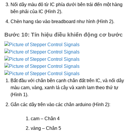
Nối dây màu đỏ từ IC phía dưới bên trái đến một hàng
bên phải của IC (Hình 2).
Chèn hang rào vào breadboard như hình (Hình 2).
Bước 10: Tín hiệu điều khiển động cơ bước
Bắt đầu với chân bên cạnh chân đất trên IC, và nối dây
màu cam, vàng, xanh lá cây và xanh lam theo thứ tự
(Hình 1).
Gắn các dây trên vào các chân arduino (Hình 2):
cam – Chân 4
vàng – Chân 5