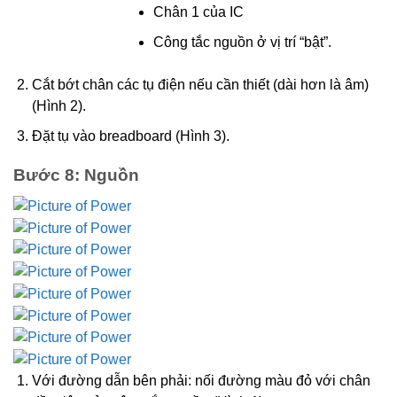
Chân 1 của IC
Công tắc nguồn ở vị trí “bật”.
Cắt bớt chân các tụ điện nếu cần thiết (dài hơn là âm)
(Hình 2).
Đặt tụ vào breadboard (Hình 3).
Bước 8: Nguồn
Với đường dẫn bên phải: nối đường màu đỏ với chân