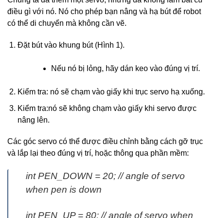
điều gì với nó. Nó cho phép bạn nâng và hạ bút để robot
có thể di chuyển mà không cần vẽ.
Đặt bút vào khung bút (Hình 1).
Nếu nó bị lỏng, hãy dán keo vào đúng vị trí.
Kiểm tra: nó sẽ chạm vào giấy khi trục servo hạ xuống.
Kiểm tra:nó sẽ không chạm vào giấy khi servo được
nâng lên.
Các góc servo có thể được điều chỉnh bằng cách gỡ trục
và lắp lại theo đúng vị trí, hoặc thông qua phần mềm:
int PEN_DOWN = 20; // angle of servo
when pen is down
int PEN_UP = 80; // angle of servo when