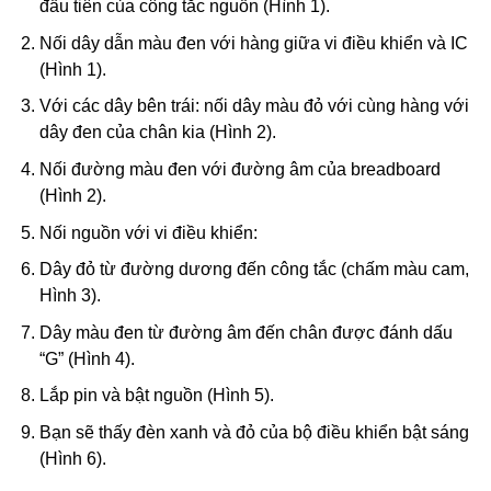
đầu tiên của công tắc nguồn (Hình 1).
Nối dây dẫn màu đen với hàng giữa vi điều khiển và IC
(Hình 1).
Với các dây bên trái: nối dây màu đỏ với cùng hàng với
dây đen của chân kia (Hình 2).
Nối đường màu đen với đường âm của breadboard
(Hình 2).
Nối nguồn với vi điều khiển:
Dây đỏ từ đường dương đến công tắc (chấm màu cam,
Hình 3).
Dây màu đen từ đường âm đến chân được đánh dấu
“G” (Hình 4).
Lắp pin và bật nguồn (Hình 5).
Bạn sẽ thấy đèn xanh và đỏ của bộ điều khiển bật sáng
(Hình 6).