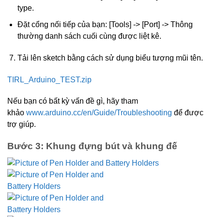
type.
Đặt cổng nối tiếp của bạn: [Tools] -> [Port] -> Thông
thường danh sách cuối cùng được liệt kê.
Tải lên sketch bằng cách sử dụng biểu tượng mũi tên.
TIRL_Arduino_TEST.zip
Nếu bạn có bất kỳ vấn đề gì, hãy tham
khảo
www.arduino.cc/en/Guide/Troubleshooting
để được
trợ giúp.
Bước 3: Khung đựng bút và khung đế