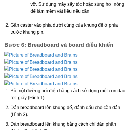
vỡ. Sử dụng máy sấy tóc hoặc súng hơi nóng
để làm mềm vật liệu nếu cần.
Gắn caster vào phía dưới cùng của khung đế ở phía
trước khung pin.
Bước 6: Breadboard và board điều khiển
Bỏ một đường nối điện bằng cách sử dụng một con dao
rọc giấy (Hình 1).
Dán breadboard lên khung đế, đánh dấu chỗ cần dán
(Hình 2).
Dán breadboard lên khung bằng cách chỉ dán phần