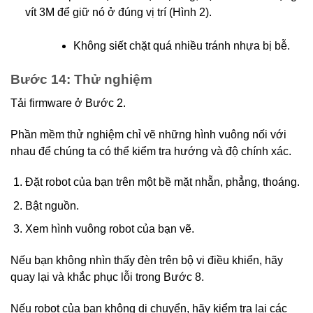
vít 3M để giữ nó ở đúng vị trí (Hình 2).
Không siết chặt quá nhiều tránh nhựa bị bễ.
Bước 14: Thử nghiệm
Tải firmware ở Bước 2.
Phần mềm thử nghiệm chỉ vẽ những hình vuông nối với
nhau để chúng ta có thể kiểm tra hướng và độ chính xác.
Đặt robot của bạn trên một bề mặt nhẵn, phẳng, thoáng.
Bật nguồn.
Xem hình vuông robot của bạn vẽ.
Nếu bạn không nhìn thấy đèn trên bộ vi điều khiển, hãy
quay lại và khắc phục lỗi trong Bước 8.
Nếu robot của bạn không di chuyển, hãy kiểm tra lại các