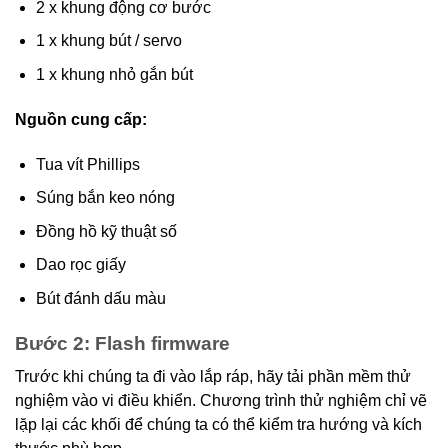
2 x khung động cơ bước
1 x khung bút / servo
1 x khung nhỏ gắn bút
Nguồn cung cấp:
Tua vít Phillips
Súng bắn keo nóng
Đồng hồ kỹ thuật số
Dao rọc giấy
Bút đánh dấu màu
Bước 2: Flash firmware
Trước khi chúng ta đi vào lắp ráp, hãy tải phần mềm thử
nghiệm vào vi điều khiển. Chương trình thử nghiệm chỉ vẽ
lặp lại các khối để chúng ta có thể kiểm tra hướng và kích