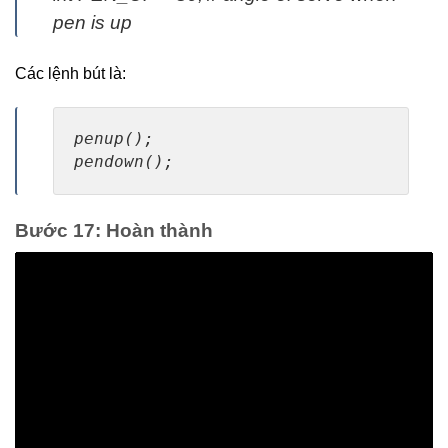
pen is up
Các lệnh bút là:
penup(); 

pendown();
Bước 17: Hoàn thành