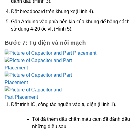
đánh dấu (Hình 3).
Đặt breadboard trên khung xe(Hình 4).
Gắn Arduino vào phía bên kia của khung đế bằng cách
sử dụng 4-20 ốc vít (Hình 5).
Bước 7: Tụ điện và nối mạch
Đặt trình IC, công tắc nguồn vào tụ điện (Hình 1).
Tôi đã thêm dấu chấm màu cam để đánh dấu
những điều sau: