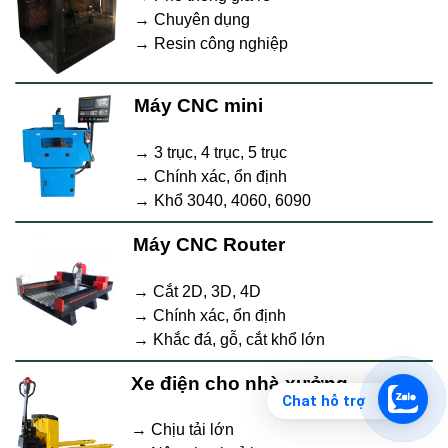
→ Chuyên dụng
→ Resin công nghiệp
Máy CNC mini
→ 3 trục, 4 trục, 5 trục
→ Chính xác, ổn định
→ Khổ 3040, 4060, 6090
Máy CNC Router
→ Cắt 2D, 3D, 4D
→ Chính xác, ổn định
→ Khắc đá, gỗ, cắt khổ lớn
Xe điện cho nhà xưởng
Chat hỗ trợ
→ Chịu tải lớn