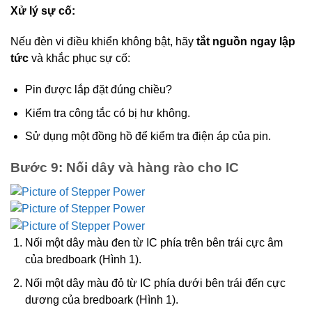
Xử lý sự cố:
Nếu đèn vi điều khiển không bật, hãy
tắt nguồn ngay lập
tức
và khắc phục sự cố:
Pin được lắp đặt đúng chiều?
Kiểm tra công tắc có bị hư không.
Sử dụng một đồng hồ để kiểm tra điện áp của pin.
Bước 9: Nối dây và hàng rào cho IC
Nối một dây màu đen từ IC phía trên bên trái cực âm
của bredboark (Hình 1).
Nối một dây màu đỏ từ IC phía dưới bên trái đến cực
dương của bredboark (Hình 1).