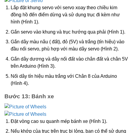
Lắp đặt khung servo với servo xoay theo chiều kim
đồng hồ đến điểm dừng và sử dụng trục đi kèm như
hình (Hình 1).
Gắn servo vào khung và trục hướng qua phải (Hình 1).
Gắn dây màu nâu ( đất), đỏ (5V) và trắng (tín hiệu) vào
đầu nối servo, phù hợp với màu dây servo (Hình 2).
Gắn dây dương và dây nối đất vào chân đất và chân 5V
trên Arduino (Hình 3).
Nối dây tín hiệu màu trắng với Chân 8 của Arduino
(Hình 4).
Bước 13: Bánh xe
Đặt vòng cao su quanh mép bánh xe (Hình 1).
Nếu khớp của trục trên trục bị lỏng, bạn có thể sử dụng