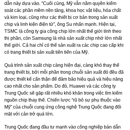
dẫn này dựa vào. “Cuối cùng, Mỹ vẫn nằm quyền kiểm
soát các phần mềm nền tảng, khoa học vật liệu, hóa chất
và kim loại, cũng như các thiết bị cơ bản trong sản xuất
chip và linh kiện điện tử”, ông Su nhấn mạnh. Hiện tại,
TSMC là công ty gia công chip lớn nhất thế giới tính theo
thị phần, còn Samsung là nhà sản xuất chip nhớ lớn nhất
thế giới. Cả hai chỉ có thể sản xuất ra các chip cao cấp khi
có trang thiết bị sản xuất tiên tiến của Mỹ.
Quá trình sản xuất chip càng hiện đại, càng khó thay thế
trang thiết bị, bởi mỗi phần trong chuỗi sản xuất đó đều đã
được thiết kế cẩn thận để đảm bảo hiệu quả và hiệu năng
cao nhất cho sản phẩm. Do đó, Huawei và các công ty
Trung Quốc sẽ gặp rất nhiều khó khăn trong việc tìm kiếm
nguồn chip thay thế. Chiến lược “rũ bỏ sự phụ thuộc vào
Mỹ” của chuỗi cung ứng công nghệ Trung Quốc đang đối
mặt với cản trở quá lớn.
Trung Quốc đang đầu tư mạnh vào công nghiệp bán dẫn