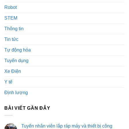
Robot
STEM
Thông tin
Tin tức
Tự động hóa
Tuyển dụng
Xe Điện
Y tế
Định lượng
BÀI VIẾT GẦN ĐÂY
Tuyển nhân viên lắp ráp máy và thiết bị công