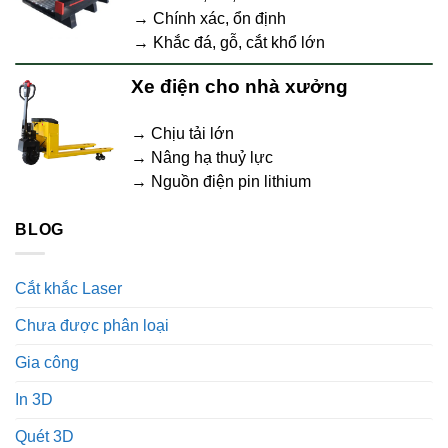
→ Chính xác, ổn định
→ Khắc đá, gỗ, cắt khổ lớn
Xe điện cho nhà xưởng
→ Chịu tải lớn
→ Nâng hạ thuỷ lực
→ Nguồn điện pin lithium
BLOG
Cắt khắc Laser
Chưa được phân loại
Gia công
In 3D
Quét 3D