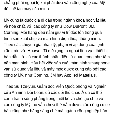
chẳng phải ngoại lệ khi phải dựa vào công nghệ của Mỹ
để chế tạo máy của mình.
Mỹ cũng là quốc gia đi đầu trong ngành khoa học vật liệu
và hóa chất, với các công ty như Dow DuPont, 3M,
Corning. Mỗi hãng đều nắm giữ vị trí độc tôn trong quá
trình sản xuất chip và màn hình điện thoại thông minh.
Theo các chuyên gia pháp lý, phạm vi áp dụng của lệnh
cấm mới với Huawei đã mở rộng ra ngoài lĩnh vực thiết bị
bán dẫn, tới cả các thành phần điện tử quan trọng như tấm
nền màn hình. Hầu hết việc sản xuất màn hình smartphone
vẫn sử dụng vật liệu và máy móc được cung cấp bởi các
công ty Mỹ, như Corning, 3M hay Applied Materials.
Theo Su Tze-yun, Giám đốc Viện Quốc phòng và Nghiên
cứu An ninh Đài Loan, dù các đối thủ châu Á đã có thể
cạnh tranh sòng phẳng trong thiết kế và chế tạo chip với
các công ty Mỹ, họ vẫn chưa thể nắm được các công cụ cơ
bản cũng như bằng sáng chế mà ngành công nghiệp bán