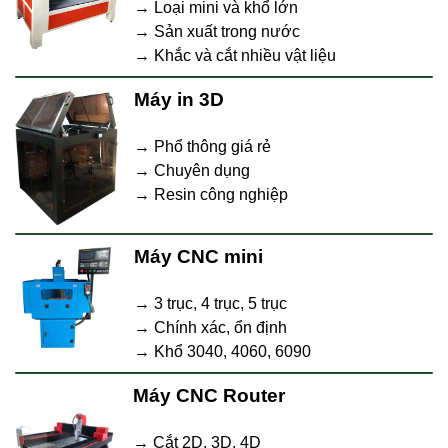
→ Loại mini và khổ lớn
→ Sản xuất trong nước
→ Khắc và cắt nhiều vật liệu
Máy in 3D
→ Phổ thông giá rẻ
→ Chuyên dụng
→ Resin công nghiệp
Máy CNC mini
→ 3 trục, 4 trục, 5 trục
→ Chính xác, ổn định
→ Khổ 3040, 4060, 6090
Máy CNC Router
→ Cắt 2D, 3D, 4D