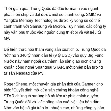
Thời gian qua, Trung Quốc đã đầu tư mạnh vào ngành
phát triển chip và đạt được một số thành công. SMIC và
Yangtze Memory Technologies được kỳ vọng sẽ có thể
cạnh tranh với Samsung và Micron. Tuy nhiên, các công ty
này vẫn phụ thuộc vào nguồn cung thiết bị và vật liệu từ
Mỹ.
Để hiện thực hóa tham vọng sản xuất chip, Trung Quốc đã
“rót” hơn 340 tỷ nhân dân tệ (9 tỷ USD) vào quỹ Big Fund.
Nước này năm ngoái đã thành lập sàn giao dịch chứng
khoán công nghệ Shanghai STAR, một phiên bản tương
tự sàn Nasdaq của Mỹ.
Roger Sheng, một chuyên gia phân tích của Gartner, cho
biết: “Quyết định mở cửa sàn chứng khoán công nghệ
STAR chứng tỏ sự ủng hộ rất lớn từ phía chính quyền
Trung Quốc đối với các hãng sản xuất vật liệu bán dẫn.
Nhờ vào hệ số giá trên lợi nhuận cao, những công ty bán