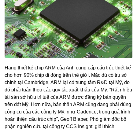
Hãng thiết kế chip ARM của Anh cung cấp cấu trúc thiết kế
cho hơn 90% chip di động trên thế giới. Mặc dù có trụ sở
chính tại Cambridge, ARM lại có trung tâm R&D tại Mỹ, do
đó phải tuân theo các quy tắc xuất khẩu của Mỹ. “Rất nhiều
tài sản sở hữu trí tuệ của ARM được đăng ký bản quyền
trên đất Mỹ. Hơn nữa, bản thân ARM cũng đang phải dùng
công cụ của các công ty Mỹ, như Cadence, trong quá trình
hoàn thiện cấu trúc chip”, Geoff Blaber, Phó giám đốc bộ
phận nghiên cứu tại công ty CCS Insight, giải thích.