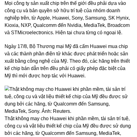
Mọi công ty sản xuất chip trên thế giới đều phải dựa vào
công cụ và bản quyền sở hữu trí tuệ của nhóm doanh
nghiệp trên, từ Apple, Huawei, Sony, Samsung, SK Hynix,
Kioxia, NXP, Qualcomm đến Nvidia, MediaTek, Broadcom
và STMicroelectronics. Hiện tại chưa từng có ngoại lệ.
Ngày 17/8, Bộ Thương mại Mỹ đã cấm Huawei mua chip
và các thành phần điện tử khác được phát triển hoặc sản
xuất bằng công nghệ của Mỹ. Theo đó, các hãng trên thiết
kế chip bán dẫn trên đều phải có giấy phép đặc biệt của
Mỹ thì mới được hợp tác với Huawei.
Thật không may cho Huawei khi phần mềm, tài sản trí tuệ,
công cụ và vật liệu thiết kế chip của Mỹ đều được sử dụng
bởi các hãng, từ Qualcomm đến Samsung, MediaTek,