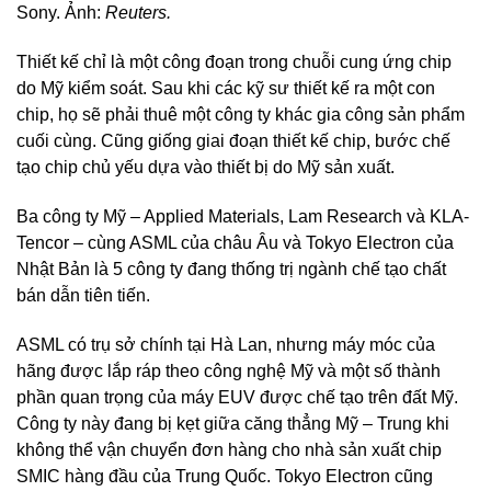
Sony. Ảnh:
Reuters.
Thiết kế chỉ là một công đoạn trong chuỗi cung ứng chip
do Mỹ kiểm soát. Sau khi các kỹ sư thiết kế ra một con
chip, họ sẽ phải thuê một công ty khác gia công sản phẩm
cuối cùng. Cũng giống giai đoạn thiết kế chip, bước chế
tạo chip chủ yếu dựa vào thiết bị do Mỹ sản xuất.
Ba công ty Mỹ – Applied Materials, Lam Research và KLA-
Tencor – cùng ASML của châu Âu và Tokyo Electron của
Nhật Bản là 5 công ty đang thống trị ngành chế tạo chất
bán dẫn tiên tiến.
ASML có trụ sở chính tại Hà Lan, nhưng máy móc của
hãng được lắp ráp theo công nghệ Mỹ và một số thành
phần quan trọng của máy EUV được chế tạo trên đất Mỹ.
Công ty này đang bị kẹt giữa căng thẳng Mỹ – Trung khi
không thể vận chuyển đơn hàng cho nhà sản xuất chip
SMIC hàng đầu của Trung Quốc. Tokyo Electron cũng