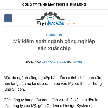
Bỏ
CÔNG TY TNHH MÁY THIẾT BỊ KIM LONG
qua
nội
dung
THÔNG TIN
Mỹ kiểm soát ngành công nghiệp
sản xuất chip
ĐĂNG VÀO
22 THÁNG 8, 2020
BỞI
ADMIN
Mặc dù ngành công nghiệp bán dẫn có tính chất toàn cầu,
nền tảng của nó lại dựa rất nhiều vào Mỹ, cụ thể là Thung
lũng Silicon.
Các công ty hàng đầu trong lĩnh vực thiết kế chip đều là
các công ty của Mỹ, gồm Cadence Design Systems,