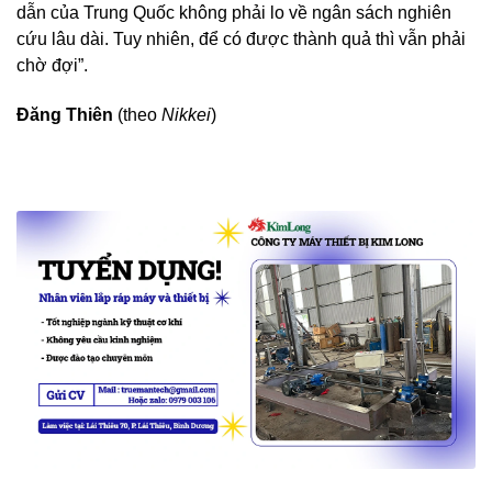
dẫn của Trung Quốc không phải lo về ngân sách nghiên
cứu lâu dài. Tuy nhiên, để có được thành quả thì vẫn phải
chờ đợi”.
Đăng Thiên
(theo
Nikkei
)