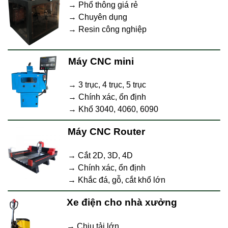
→ Phổ thông giá rẻ
→ Chuyên dụng
→ Resin công nghiệp
Máy CNC mini
→ 3 trục, 4 trục, 5 trục
→ Chính xác, ổn định
→ Khổ 3040, 4060, 6090
Máy CNC Router
→ Cắt 2D, 3D, 4D
→ Chính xác, ổn định
→ Khắc đá, gỗ, cắt khổ lớn
Xe điện cho nhà xưởng
→ Chịu tải lớn