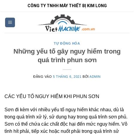
Bỏ
CÔNG TY TNHH MÁY THIẾT BỊ KIM LONG
qua
nội
dung
TỰ ĐỘNG HÓA
Những yếu tố gây nguy hiểm trong
quá trình phun sơn
ĐĂNG VÀO
5 THÁNG 6, 2021
BỞI
ADMIN
CÁC YẾU TỐ NGUY HIỂM KHI PHUN SƠN
Sơn đi kèm với nhiều yếu tố nguy hiểm khác nhau, dù là
trong quá trình xử lý, sử dụng hay trong quá trình sơn phủ.
Sơn có thể chứa các chất độc hại đến mức nguy hiểm. Vô
tình hít phải, tiếp xúc hoặc nuốt phải trong quá trình sử