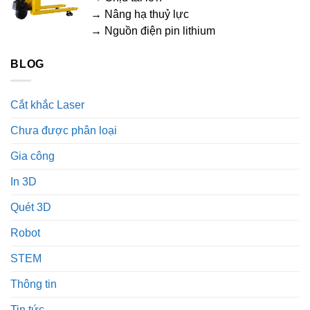
→ Nâng hạ thuỷ lực
→ Nguồn điện pin lithium
BLOG
Cắt khắc Laser
Chưa được phân loại
Gia công
In 3D
Quét 3D
Robot
STEM
Thông tin
Tin tức