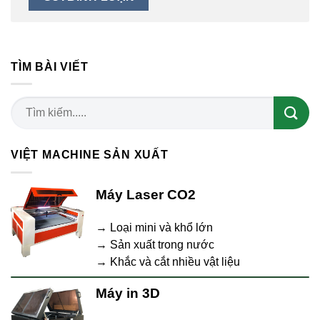
TÌM BÀI VIẾT
VIỆT MACHINE SẢN XUẤT
Máy Laser CO2
→ Loại mini và khổ lớn
→ Sản xuất trong nước
→ Khắc và cắt nhiều vật liệu
Máy in 3D