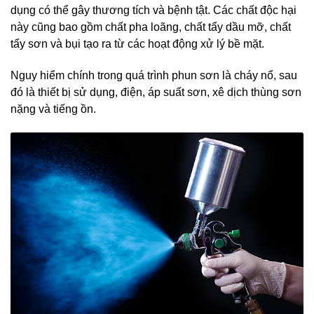
dụng có thể gây thương tích và bệnh tật. Các chất độc hại
này cũng bao gồm chất pha loãng, chất tẩy dầu mỡ, chất
tẩy sơn và bụi tạo ra từ các hoạt động xử lý bề mặt.
Nguy hiểm chính trong quá trình phun sơn là cháy nổ, sau
đó là thiết bị sử dụng, điện, áp suất sơn, xê dịch thùng sơn
nặng và tiếng ồn.