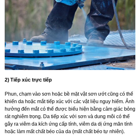
2) Tiếp xúc trực tiếp
Phun, chạm vào sơn hoặc bề mặt vật sơn ướt cũng có thể
khiến da hoặc mắt tiếp xúc với các vật liệu nguy hiểm. Ảnh
hưởng đến mắt có thể được biểu hiện bằng cảm giác bỏng
rát nghiêm trọng. Da tiếp xúc với sơn và dung môi có thể
gây ra viêm da kích ứng cấp tính, viêm da dị ứng mãn tính
hoặc làm mất chất béo của da (mất chất béo tự nhiên).