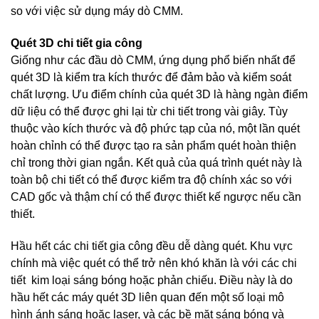
so với việc sử dụng máy dò CMM.
Quét 3D chi tiết gia công
Giống như các đầu dò CMM, ứng dụng phổ biến nhất để
quét 3D là kiểm tra kích thước để đảm bảo và kiểm soát
chất lượng. Ưu điểm chính của quét 3D là hàng ngàn điểm
dữ liệu có thể được ghi lại từ chi tiết trong vài giây. Tùy
thuộc vào kích thước và độ phức tạp của nó, một lần quét
hoàn chỉnh có thể được tạo ra sản phẩm quét hoàn thiện
chỉ trong thời gian ngắn. Kết quả của quá trình quét này là
toàn bộ chi tiết có thể được kiểm tra độ chính xác so với
CAD gốc và thậm chí có thể được thiết kế ngược nếu cần
thiết.
Hầu hết các chi tiết gia công đều dễ dàng quét. Khu vực
chính mà việc quét có thể trở nên khó khăn là với các chi
tiết kim loại sáng bóng hoặc phản chiếu. Điều này là do
hầu hết các máy quét 3D liên quan đến một số loại mô
hình ánh sáng hoặc laser, và các bề mặt sáng bóng và