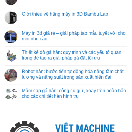
ưu
Mua
Không
vận
trên
từ
máy
có
chuyển
máy
việt
in
bình
vật
phay:
machine
3d
luận
Giới thiệu về hãng máy in 3D Bambu Lab
liệu
công
khổ
ở
hiệu
nghệ
lớn
Máy
Không
quả
gá
ở
in
có
nhất
đặt
đâu?
3d
bình
cho
chuyên
cũ:
luận
Máy in 3d giá rẻ – giải pháp tạo mẫu tuyệt vời cho
công
sâu
những
ở
nghiệp
đảm
mọi nhu cầu
điều
Giới
nặng
bảo
cần
thiệu
và
từng
Không
biết
về
nhẹ
đường
có
hãng
Thiết kế đồ gá hàn: quy trình và các yếu tố quan
cắt
bình
máy
chuẩn
luận
trọng để tạo ra giải pháp gá đặt tối ưu
in
xác
ở
3D
Máy
Không
Bambu
in
có
Lab
Robot hàn: bước tiến tự động hóa nâng tầm chất
3d
bình
giá
luận
lượng và năng suất trong sản xuất hiện đại
rẻ
ở
–
Thiết
Không
giải
kế
có
Mâm cặp gá hàn: công cụ giữ, xoay tròn hoàn hảo
pháp
đồ
bình
tạo
gá
luận
cho các chi tiết hàn hình trụ
mẫu
hàn:
ở
tuyệt
quy
Robot
Không
vời
trình
hàn:
có
cho
và
bước
bình
mọi
các
tiến
luận
nhu
yếu
tự
ở
cầu
tố
động
Mâm
quan
hóa
cặp
trọng
nâng
gá