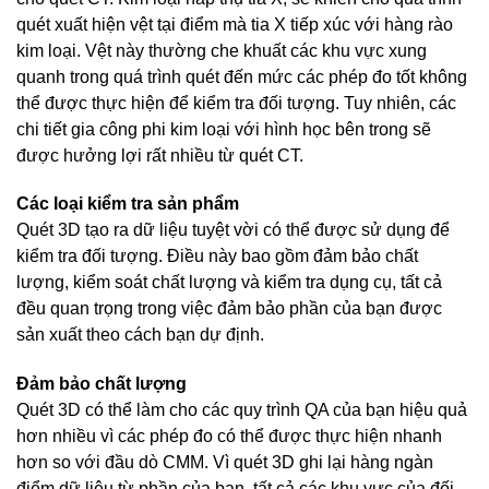
quét xuất hiện vệt tại điểm mà tia X tiếp xúc với hàng rào
kim loại. Vệt này thường che khuất các khu vực xung
quanh trong quá trình quét đến mức các phép đo tốt không
thể được thực hiện để kiểm tra đối tượng. Tuy nhiên, các
chi tiết gia công phi kim loại với hình học bên trong sẽ
được hưởng lợi rất nhiều từ quét CT.
Các loại kiểm tra sản phẩm
Quét 3D tạo ra dữ liệu tuyệt vời có thể được sử dụng để
kiểm tra đối tượng. Điều này bao gồm đảm bảo chất
lượng, kiểm soát chất lượng và kiểm tra dụng cụ, tất cả
đều quan trọng trong việc đảm bảo phần của bạn được
sản xuất theo cách bạn dự định.
Đảm bảo chất lượng
Quét 3D có thể làm cho các quy trình QA của bạn hiệu quả
hơn nhiều vì các phép đo có thể được thực hiện nhanh
hơn so với đầu dò CMM. Vì quét 3D ghi lại hàng ngàn
điểm dữ liệu từ phần của bạn, tất cả các khu vực của đối