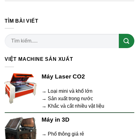
TÌM BÀI VIẾT
VIỆT MACHINE SẢN XUẤT
Máy Laser CO2
→ Loại mini và khổ lớn
→ Sản xuất trong nước
→ Khắc và cắt nhiều vật liệu
Máy in 3D
→ Phổ thông giá rẻ