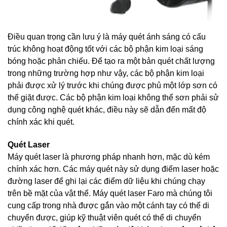
Điều quan trọng cần lưu ý là máy quét ánh sáng có cấu
trúc không hoạt động tốt với các bộ phận kim loại sáng
bóng hoặc phản chiếu. Để tạo ra một bản quét chất lượng
trong những trường hợp như vậy, các bộ phận kim loại
phải được xử lý trước khi chúng được phủ một lớp sơn có
thể giặt được. Các bộ phận kim loại không thể sơn phải sử
dụng công nghệ quét khác, điều này sẽ dẫn đến mất độ
chính xác khi quét.
Quét Laser
Máy quét laser là phương pháp nhanh hơn, mặc dù kém
chính xác hơn. Các máy quét này sử dụng điểm laser hoặc
đường laser để ghi lại các điểm dữ liệu khi chúng chạy
trên bề mặt của vật thể. Máy quét laser Faro mà chúng tôi
cung cấp trong nhà được gắn vào một cánh tay có thể di
chuyển được, giúp kỹ thuật viên quét có thể di chuyển