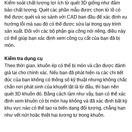
Kiểm soát chất lượng lợi ích từ quét 3D giống như đảm
bảo chất lượng. Quét các phần mẫu được chọn từ lô có
thể được quét và so sánh với CAD ban đầu để xác định xu
hướng lỗi mà sau đó có thể được sửa lại trong quy trình
sản xuất. Đối với các bộ phận gia công nói riêng, điều này
có thể giúp bạn xác định xem công cụ cắt của bạn đã bị
mòn.
Kiểm tra dụng cụ
Theo thời gian, khuôn ép có thể bị mòn và cần được đánh
giá lại cho chính xác. Nếu bạn đã phát hiện ra các chi tiết
đúc của bạn không có thông số kỹ thuật nhưng không chắc
chắn nơi phát sinh của khuyết tật là từ đâu, thì bạn nên
quét 3D khuôn đó. Bằng cách làm như vậy, bạn có thể xác
định xem khuôn có bị mòn hay không và đã xác định bất kỳ
khu vực nào có thể tạo ra biến dạng đối tượng, chẳng hạn
như vết nứt hoặc thiệt hại tương tự trong khuôn.