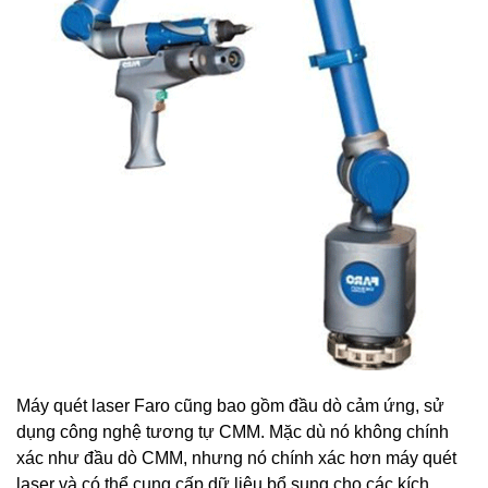
Máy quét laser Faro cũng bao gồm đầu dò cảm ứng, sử
dụng công nghệ tương tự CMM. Mặc dù nó không chính
xác như đầu dò CMM, nhưng nó chính xác hơn máy quét
laser và có thể cung cấp dữ liệu bổ sung cho các kích