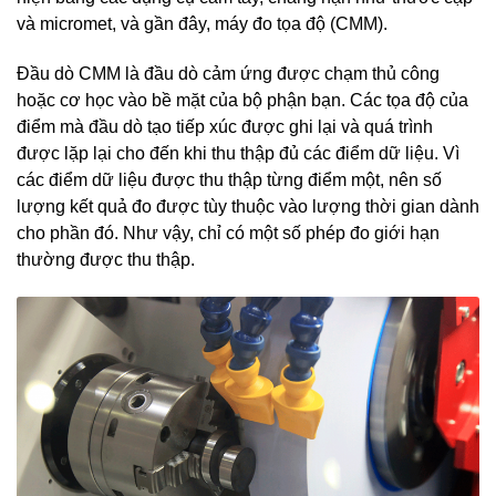
và micromet, và gần đây, máy đo tọa độ (CMM).
Đầu dò CMM là đầu dò cảm ứng được chạm thủ công
hoặc cơ học vào bề mặt của bộ phận bạn. Các tọa độ của
điểm mà đầu dò tạo tiếp xúc được ghi lại và quá trình
được lặp lại cho đến khi thu thập đủ các điểm dữ liệu. Vì
các điểm dữ liệu được thu thập từng điểm một, nên số
lượng kết quả đo được tùy thuộc vào lượng thời gian dành
cho phần đó. Như vậy, chỉ có một số phép đo giới hạn
thường được thu thập.