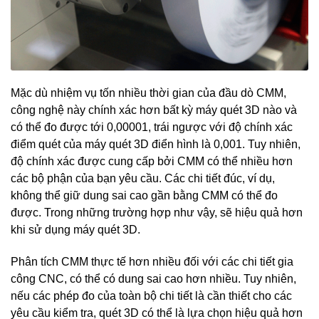
Mặc dù nhiệm vụ tốn nhiều thời gian của đầu dò CMM,
công nghệ này chính xác hơn bất kỳ máy quét 3D nào và
có thể đo được tới 0,00001, trái ngược với độ chính xác
điểm quét của máy quét 3D điển hình là 0,001. Tuy nhiên,
độ chính xác được cung cấp bởi CMM có thể nhiều hơn
các bộ phận của bạn yêu cầu. Các chi tiết đúc, ví dụ,
không thể giữ dung sai cao gần bằng CMM có thể đo
được. Trong những trường hợp như vậy, sẽ hiệu quả hơn
khi sử dụng máy quét 3D.
Phân tích CMM thực tế hơn nhiều đối với các chi tiết gia
công CNC, có thể có dung sai cao hơn nhiều. Tuy nhiên,
nếu các phép đo của toàn bộ chi tiết là cần thiết cho các
yêu cầu kiểm tra, quét 3D có thể là lựa chọn hiệu quả hơn