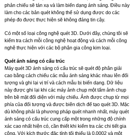
phản chiếu sẽ tán xạ và làm biến dạng ánh sáng. Điều này
làm cho các bản quét không thể sử dụng được do các
phép đo được thực hiện sẽ không đáng tin cậy.
Có một số loại công nghệ quét 3D. Dưới đây, chúng tôi sẽ
kiểm tra cách mỗi công nghệ hoạt động và cách mỗi công
nghệ thực hiện với các bộ phận gia công kim loại.
Quét ánh sáng có cấu trúc
Máy quét 3D ánh sáng có cấu trúc sẽ quét độ phân giải
cao bằng cách chiếu các mẫu ánh sáng khác nhau lên đối
tượng và ghi lại vị trí và cách mẫu bị biến dạng. Dữ liệu
này được ghi lại khi các máy ảnh chụp một tấm ảnh chụp
trên bề mặt đối diện với máy chiếu. Ảnh được chụp từ mọi
phía của đối tượng và được biên dịch để tạo quét 3D. Mặc
dù không phải là phương pháp quét nhanh nhất, máy quét
ánh sáng có cấu trúc cung cấp một trong những độ chính
xác cao nhất hiện có, cần thiết khi kiểm tra các chi tiết gia
công. Với kích thước đặc tính tối thiểu là 0,0002 và một