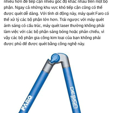
nhiều hơn để tiếp cận nhiều góc độ khác nhau trên một bộ
phận. Ngay cả những khu vực khó tiếp cận cũng có thể
được quét dễ dàng. Với tính di động này, máy quét Faro có
thể xử lý các bộ phận lớn hơn. Trái ngược với máy quét
ánh sáng có cấu trúc, máy quét laser thường không phải
làm việc với các bộ phận sáng bóng hoặc phản chiếu, vì
vậy các bộ phận gia công kim loại của bạn không phải
được phủ để được quét bằng công nghệ này.