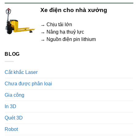
Xe điện cho nhà xưởng
→ Chịu tải lớn
→ Nâng hạ thuỷ lực
→ Nguồn điện pin lithium
BLOG
Cắt khắc Laser
Chưa được phân loại
Gia công
In 3D
Quét 3D
Robot