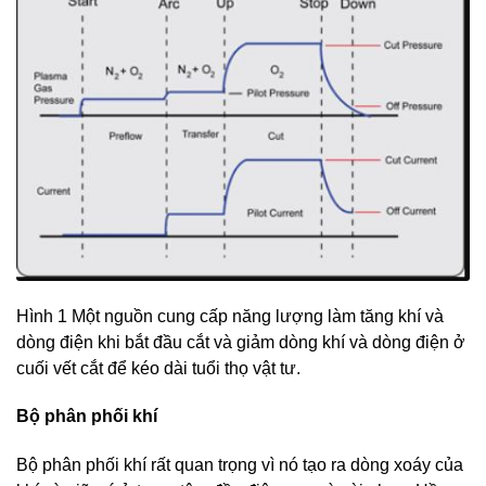
Hình 1 Một nguồn cung cấp năng lượng làm tăng khí và
dòng điện khi bắt đầu cắt và giảm dòng khí và dòng điện ở
cuối vết cắt để kéo dài tuổi thọ vật tư.
Bộ phân phối khí
Bộ phân phối khí rất quan trọng vì nó tạo ra dòng xoáy của