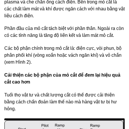
plasma và che chắn ống cách điện. Bên trong mỏ cắt là
các chất làm mát và khí được ngăn cách với nhau bằng vật
liệu cách điện.
Phần đầu của mỏ cắt tách biệt với phần thân. Ngoài ra còn
có các tính năng là tăng độ liên kết và làm mát mỏ cắt.
Các bộ phận chính trong mỏ cắt là: điện cực, vòi phun, bộ
phân phối khí (vòng xoắn hoặc vách ngăn khí) và vỏ chắn
(xem Hình 2).
Cải thiện các bộ phận của mỏ cắt để đem lại hiệu quả
cắt cao hơn
Tuổi thọ vật tư và chất lượng cắt có thể được cải thiện
bằng cách chẩn đoán làm thế nào mà hàng vật tư bị hư
hỏng.