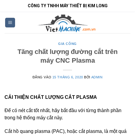
Bỏ
CÔNG TY TNHH MÁY THIẾT BỊ KIM LONG
qua
nội
dung
GIA CÔNG
Tăng chất lượng đường cắt trên
máy CNC Plasma
ĐĂNG VÀO
15 THÁNG 6, 2020
BỞI
ADMIN
CẢI THIỆN CHẤT LƯỢNG CẮT PLASMA
Để có nét cắt tốt nhất, hãy bắt đầu với từng thành phần
trong hệ thống máy cắt này.
Cắt hồ quang plasma (PAC), hoặc cắt plasma, là một quá