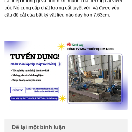
cắt thép không gỉ và nhôm khi muốn chất lượng cắt vượt
trội. Nó cung cấp chất lượng cắt tuyệt vời, và được yêu
cầu để cắt của bất kỳ vật liệu nào dày hơn 7,63cm.
Để lại một bình luận