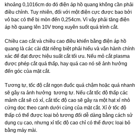
khoảng 0,1016cm do đó điện áp hồ quang không cần phải
điều chỉnh. Tuy nhiên, đối với một điện cực được bao bởi
vỏ bạc có thể bị mòn đến 0,254cm. Vì vậy phải tăng điện
áp hồ quang lên 10V trong xuyên suốt quá trình cắt.
Chiều cao cắt và chiều cao điều khiển bằng điện áp hồ
quang là các cài đặt riêng biệt phải hiểu và vận hành chính
xác để đạt được hiệu suất cắt tối ưu. Nếu mỏ cắt plasma
được phép cắt quá thấp, hay quá cao nó sẽ ảnh hưởng
đến góc của mặt cắt.
Tương tự, tốc độ cắt ngọn đuốc quá chậm hoặc quá nhanh
sẽ gây ra ảnh hưởng tương tự. Nếu cắt tốc độ thấp các
mảnh cắt sẽ có xỉ, cắt tốc độ cao sẽ gây ra một hạt xỉ nhỏ
cứng dọc theo cạnh dưới cùng của mặt cắt. Xỉ ở tốc độ
thấp có thể được loại bỏ tương đối dễ dàng bằng cách sử
dụng cụ cạo, nhưng xỉ tốc độ cao chỉ có thể được loại bỏ
bằng máy mài.