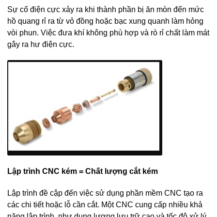
Sự cố điện cực xảy ra khi thành phần bị ăn mòn đến mức
hồ quang rỉ ra từ vỏ đồng hoặc bạc xung quanh làm hỏng
vòi phun. Việc đưa khí không phù hợp và rò rỉ chất làm mát
gây ra hư điện cực.
Lập trình CNC kém = Chất lượng cắt kém
Lập trình đề cập đến việc sử dụng phần mềm CNC tạo ra
các chi tiết hoặc lỗ cần cắt. Một CNC cung cấp nhiều khả
năng lập trình như dung lượng lưu trữ cao và tốc độ xử lý