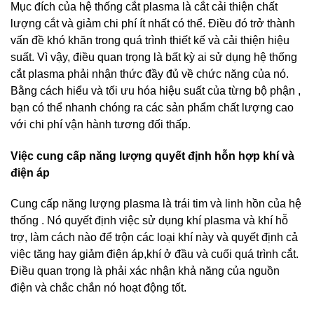
Mục đích của hệ thống cắt plasma là cắt cải thiện chất
lượng cắt và giảm chi phí ít nhất có thể. Điều đó trở thành
vấn đề khó khăn trong quá trình thiết kế và cải thiện hiệu
suất. Vì vậy, điều quan trọng là bất kỳ ai sử dụng hệ thống
cắt plasma phải nhận thức đầy đủ về chức năng của nó.
Bằng cách hiểu và tối ưu hóa hiệu suất của từng bộ phận ,
bạn có thể nhanh chóng ra các sản phẩm chất lượng cao
với chi phí vận hành tương đối thấp.
Việc cung cấp năng lượng quyết định hỗn hợp khí và
điện áp
Cung cấp năng lượng plasma là trái tim và linh hồn của hệ
thống . Nó quyết định việc sử dụng khí plasma và khí hỗ
trợ, làm cách nào để trộn các loại khí này và quyết định cả
việc tăng hay giảm điện áp,khí ở đầu và cuối quá trình cắt.
Điều quan trọng là phải xác nhận khả năng của nguồn
điện và chắc chắn nó hoạt động tốt.