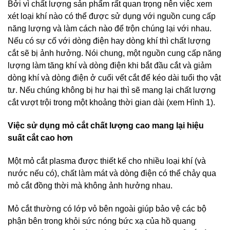
Bởi vì chất lượng sản phẩm rất quan trọng nên việc xem
xét loại khí nào có thể được sử dụng với nguồn cung cấp
năng lượng và làm cách nào để trộn chúng lại với nhau.
Nếu có sự cố với dòng điện hay dòng khí thì chất lượng
cắt sẽ bị ảnh hưởng. Nói chung, một nguồn cung cấp năng
lượng làm tăng khí và dòng điện khi bắt đầu cắt và giảm
dòng khí và dòng điện ở cuối vết cắt để kéo dài tuổi thọ vật
tư. Nếu chúng không bị hư hại thì sẽ mang lại chất lượng
cắt vượt trội trong một khoảng thời gian dài (xem Hình 1).
Việc sử dụng mỏ cắt chất lượng cao mang lại hiệu
suất cắt cao hơn
Một mỏ cắt plasma được thiết kế cho nhiều loại khí (và
nước nếu có), chất làm mát và dòng điện có thể chảy qua
mỏ cắt đồng thời mà không ảnh hưởng nhau.
Mỏ cắt thường có lớp vỏ bên ngoài giúp bảo vệ các bộ
phận bên trong khỏi sức nóng bức xạ của hồ quang