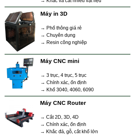
→ Khắc và cắt nhiều vật liệu
Máy in 3D
→ Phổ thông giá rẻ
→ Chuyên dụng
→ Resin công nghiệp
Máy CNC mini
→ 3 trục, 4 trục, 5 trục
→ Chính xác, ổn định
→ Khổ 3040, 4060, 6090
Máy CNC Router
→ Cắt 2D, 3D, 4D
→ Chính xác, ổn định
→ Khắc đá, gỗ, cắt khổ lớn