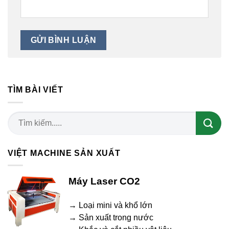
TÌM BÀI VIẾT
VIỆT MACHINE SẢN XUẤT
Máy Laser CO2
→ Loại mini và khổ lớn
→ Sản xuất trong nước