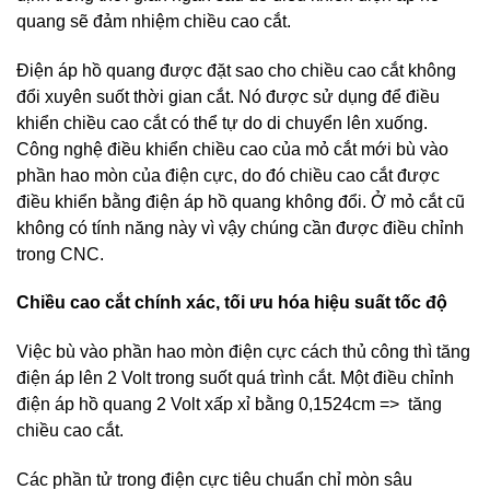
quang sẽ đảm nhiệm chiều cao cắt.
Điện áp hồ quang được đặt sao cho chiều cao cắt không
đổi xuyên suốt thời gian cắt. Nó được sử dụng để điều
khiển chiều cao cắt có thể tự do di chuyển lên xuống.
Công nghệ điều khiển chiều cao của mỏ cắt mới bù vào
phần hao mòn của điện cực, do đó chiều cao cắt được
điều khiển bằng điện áp hồ quang không đổi. Ở mỏ cắt cũ
không có tính năng này vì vậy chúng cần được điều chỉnh
trong CNC.
Chiều cao cắt chính xác, tối ưu hóa hiệu suất tốc độ
Việc bù vào phần hao mòn điện cực cách thủ công thì tăng
điện áp lên 2 Volt trong suốt quá trình cắt. Một điều chỉnh
điện áp hồ quang 2 Volt xấp xỉ bằng 0,1524cm => tăng
chiều cao cắt.
Các phần tử trong điện cực tiêu chuẩn chỉ mòn sâu