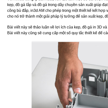
kẹp, đồ gá lắp và đồ gá trong dây chuyền sản xuất giúp đ
công bù đắp, in3d AM cho phép trong một thiết kế kết hợp 
cho nó trở thành một giải pháp lý tưởng để sản xuất kẹp, đ
Bài viết này sẽ thảo luận về lợi ích của kẹp, đồ gá in 3D 
Bài viết này cũng sẽ cung cấp một số quy tắc thiết kế để cá