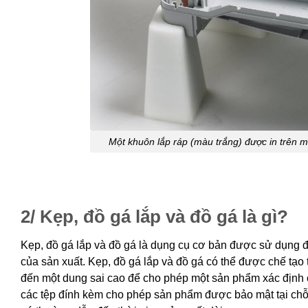
Một khuôn lắp ráp (màu trắng) được in trên 
2/ Kẹp, đồ gá lắp và đồ gá là gì?
Kẹp, đồ gá lắp và đồ gá là dụng cụ cơ bản được sử dụng để 
của sản xuất. Kẹp, đồ gá lắp và đồ gá có thể được chế tạo
đến một dung sai cao để cho phép một sản phẩm xác định c
các tệp đính kèm cho phép sản phẩm được bảo mật tại chỗ. 