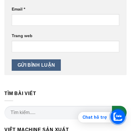
Email
*
Trang web
TÌM BÀI VIẾT
Chat hỗ trợ
VIỆT MACHINE SẢN XUẤT