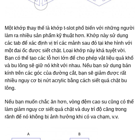
Một khớp thay thế là khớp t-slot phổ biến với những người
làm ra nhiều sản phẩm kỹ thuật hơn. Khớp này sử dụng
các tab để xác định vị trí các mảnh sau đó tại khe hình với
một đai ốc được siết chặt. Loại khớp này khá tuyệt vời.
Bạn có thể tạo các lỗ hơi lớn để cho phép vật liệu quá khổ
và bu lông sẽ giữ nó khít với nhau. Nếu bạn sử dụng bán
kính trên các góc của đường cắt, bạn sẽ giảm được rất
nhiều nguy cơ bị nứt acrylic bằng cách siết quá chặt bu
lông.
Nếu bạn muốn chắc ăn hơn, vòng đệm cao su cũng có thể
làm giảm nguy cơ siết quá chặt và duy trì độ căng trong
rãnh để nó không bị ảnh hưởng khi có va chạm, v.v.