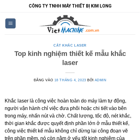
Bỏ
CÔNG TY TNHH MÁY THIẾT BỊ KIM LONG
qua
nội
dung
CẮT KHẮC LASER
Top kinh nghiệm thiết kế mẫu khắc
laser
ĐĂNG VÀO
18 THÁNG 4, 2023
BỞI
ADMIN
Khắc laser là công việc hoàn toàn do máy làm tự động,
người vận hành chỉ việc đưa phôi hoặc chi tiết vào bên
trong máy, nhấn nút và chờ. Chất lượng, tốc độ, nét khắc,
thời gian khắc được quyết định phần lớn ở mẫu thiết kế,
công việc thiết kế mẫu không chỉ dừng lại công đoạn vẽ
trên phần mềm, nó còn nằm ở yếu tốt kinh nghiệm của