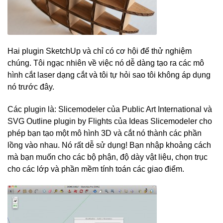
Hai plugin SketchUp và chỉ có cơ hội để thử nghiệm
chúng. Tôi ngạc nhiên về việc nó dễ dàng tạo ra các mô
hình cắt laser dạng cắt và tôi tự hỏi sao tôi không áp dụng
nó trước đây.
Các plugin là: Slicemodeler của Public Art International và
SVG Outline plugin by Flights của Ideas Slicemodeler cho
phép bạn tạo một mô hình 3D và cắt nó thành các phần
lồng vào nhau. Nó rất dễ sử dụng! Bạn nhập khoảng cách
mà bạn muốn cho các bộ phận, độ dày vật liệu, chọn trục
cho các lớp và phần mềm tính toán các giao điểm.