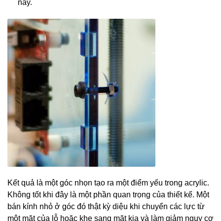
này.
Kết quả là một góc nhọn tạo ra một điểm yếu trong acrylic.
Không tốt khi đây là một phần quan trọng của thiết kế. Một
bán kính nhỏ ở góc đó thật kỳ diệu khi chuyển các lực từ
một mặt của lỗ hoặc khe sang mặt kia và làm giảm nguy cơ