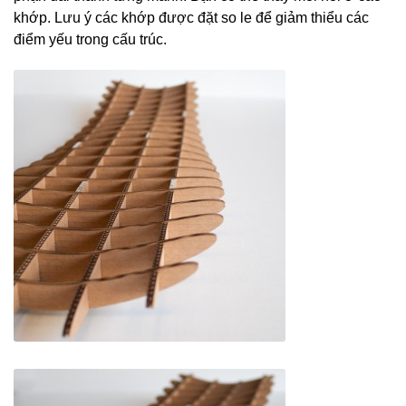
khớp. Lưu ý các khớp được đặt so le để giảm thiểu các
điểm yếu trong cấu trúc.