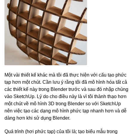
Một vài thiết kế khác mà tôi đã thực hiện với cấu tạo phức
tạp hơn một chút. Cần lưu ý rằng tôi đã mô hình hóa tất cả
các thiết kế này trong Blender trước và sau đó nhập chúng
vào SketchUp. Lý do cho điều này là vì tôi thành thạo hơn
một chút về mô hình 3D trong Blender so với SketchUp
nên việc tạo các dạng mô hình phức tạp nhanh hơn và dễ
dàng hơn khi sử dụng Blender.
Quá trình (hơi phức tạp) của tôi là; tạo biểu mẫu trong