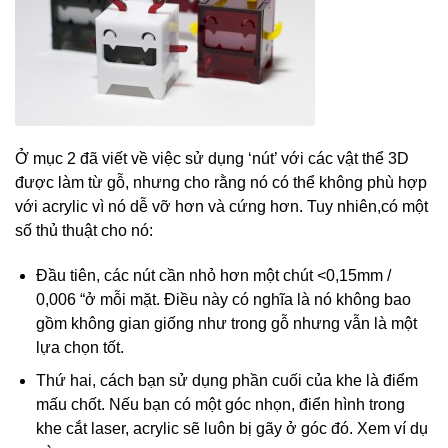
Ở mục 2 đã viết về việc sử dụng ‘nút’ với các vật thể 3D
được làm từ gỗ, nhưng cho rằng nó có thể không phù hợp
với acrylic vì nó dễ vỡ hơn và cứng hơn. Tuy nhiên,có một
số thủ thuật cho nó:
Đầu tiên, các nút cần nhỏ hơn một chút <0,15mm /
0,006 “ở mỗi mặt. Điều này có nghĩa là nó không bao
gồm không gian giống như trong gỗ nhưng vẫn là một
lựa chọn tốt.
Thứ hai, cách bạn sử dụng phần cuối của khe là điểm
mấu chốt. Nếu bạn có một góc nhọn, điển hình trong
khe cắt laser, acrylic sẽ luôn bị gãy ở góc đó. Xem ví dụ