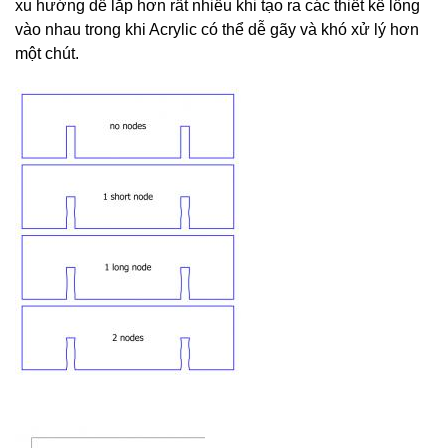
xu hướng dễ lắp hơn rất nhiều khi tạo ra các thiết kế lồng
vào nhau trong khi Acrylic có thể dễ gãy và khó xử lý hơn
một chút.