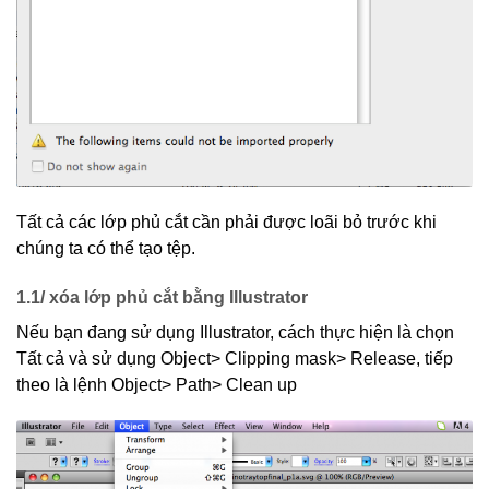
Tất cả các lớp phủ cắt cần phải được loãi bỏ trước khi
chúng ta có thể tạo tệp.
1.1/ xóa lớp phủ cắt bằng Illustrator
Nếu bạn đang sử dụng Illustrator, cách thực hiện là chọn
Tất cả và sử dụng Object> Clipping mask> Release, tiếp
theo là lệnh Object> Path> Clean up