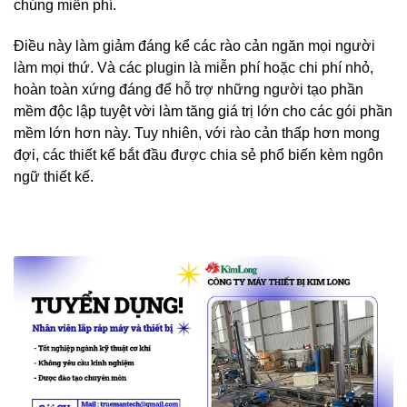
chúng miễn phí.
Điều này làm giảm đáng kể các rào cản ngăn mọi người
làm mọi thứ. Và các plugin là miễn phí hoặc chi phí nhỏ,
hoàn toàn xứng đáng để hỗ trợ những người tạo phần
mềm độc lập tuyệt vời làm tăng giá trị lớn cho các gói phần
mềm lớn hơn này. Tuy nhiên, với rào cản thấp hơn mong
đợi, các thiết kế bắt đầu được chia sẻ phổ biến kèm ngôn
ngữ thiết kế.