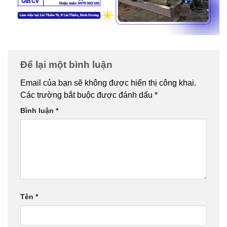
Để lại một bình luận
Email của bạn sẽ không được hiển thị công khai.
Các trường bắt buộc được đánh dấu
*
Bình luận
*
Tên
*