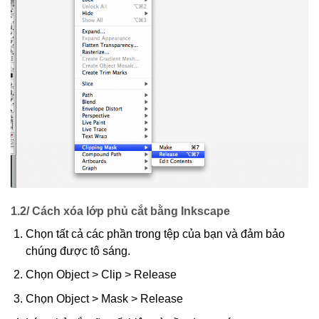
1.2/ Cách xóa lớp phủ cắt bằng Inkscape
Chọn tất cả các phần trong tệp của bạn và đảm bảo
chúng được tô sáng.
Chọn Object > Clip > Release
Chọn Object > Mask > Release