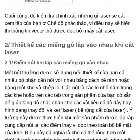
Cuối cùng, để kiểm tra chính xác những gì laser sẽ cắt –
xem tệp của bạn ở Chế độ phác thảo, vì điều này sẽ hiển
thị thông tin vectơ thô được đọc bởi máy cắt laser.
2/ Thiết kế các miếng gỗ lắp vào nhau khi cắt
laser
2.1/ Điểm nút khi lắp các miếng gỗ vào nhau
Một nút thường được sử dụng nếu thiết kế của bạn có
nhiều bộ phận cần nối với nhau bằng cách xẽ rảnh hoặc
bằng một khe và khớp lỗ. Các nút là các lỗ nhỏ nằm trong
các khe hoặc trên các tab trong sản phẩm của bạn có sẵn
để giúp tăng độ chắc chắn cho các vật liệu có độ dày hay
hình dạng thay đổi và kerf laser ( bề rộng cắt của laser) . Ý
tưởng này được thực hiện khi một sản phẩm được lắp ráp
cung cấp nút tại các điểm thay vì dọc theo toàn bộ bề mặt
của khe. Điều này có nghĩa là khe có thể rộng hơn một