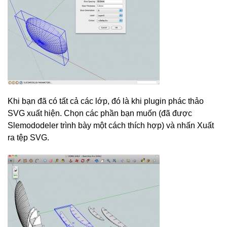
Khi bạn đã có tất cả các lớp, đó là khi plugin phác thảo
SVG xuất hiện. Chọn các phần bạn muốn (đã được
Slemododeler trình bày một cách thích hợp) và nhấn Xuất
ra tệp SVG.