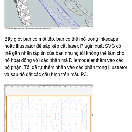
Bây giờ, bạn có một tệp, bạn có thể mở trong Inkscape
hoặc Illustrator để sắp xếp cắt laser. Plugin xuất SVG có
thể gắn nhãn tập tin của bạn nhưng tôi không thể làm cho
nó hoạt động với các nhãn mà Dilemodeler thêm vào các
bộ phận. Tôi đã tự thêm nhãn vào các phần trong Illustrator
và sau đó đặt các cấu hình trên mẫu P3.