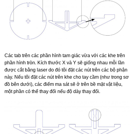
Các tab trên các phần hình tam giác vừa với các khe trên
phần hình tròn. Kích thước X và Y sẽ giống nhau mỗi lần
được cắt bằng laser do đó tôi đặt các nút trên các bộ phận
này. Nếu tôi đặt các nút trên khe cho tay cầm (như trong sơ
đồ bên dưới), các điểm ma sát sẽ ở trên bề mặt vật liệu,
một phần có thể thay đổi nếu độ dày thay đổi.