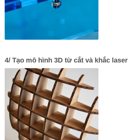
4/ Tạo mô hình 3D từ cắt và khắc laser