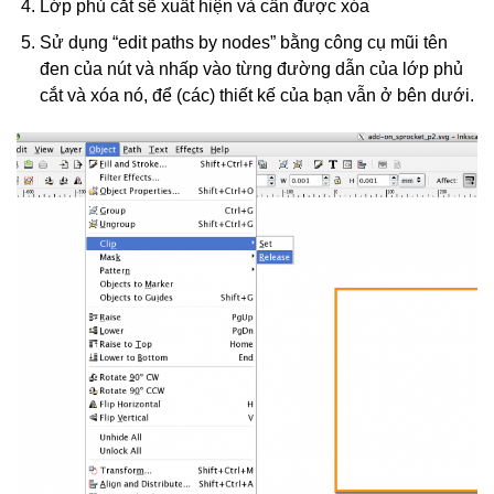
Lớp phủ cắt sẽ xuất hiện và cần được xóa
Sử dụng “edit paths by nodes” bằng công cụ mũi tên
đen của nút và nhấp vào từng đường dẫn của lớp phủ
cắt và xóa nó, để (các) thiết kế của bạn vẫn ở bên dưới.