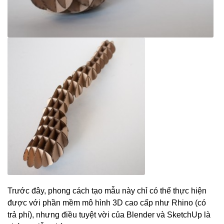
Trước đây, phong cách tạo mẫu này chỉ có thể thực hiện
được với phần mềm mô hình 3D cao cấp như Rhino (có
trả phí), nhưng điều tuyệt vời của Blender và SketchUp là