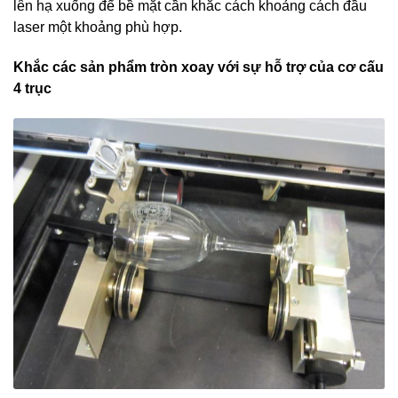
lên hạ xuống để bề mặt cần khắc cách khoảng cách đầu
laser một khoảng phù hợp.
Khắc các sản phẩm tròn xoay với sự hỗ trợ của cơ cấu
4 trục