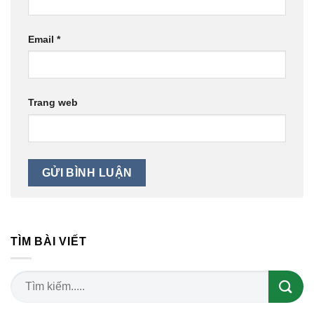
Email
*
Trang web
TÌM BÀI VIẾT