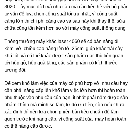
3020. Tùy mục đích và nhu cầu mà cần liên hệ với bộ phận
tư vấn để lựa chọn công suất tối ưu nhất, vì công suất
càng lớn thì chi phí càng cao và sau này khi thay thế, sửa
chữa cũng tốn kém hơn so với máy công suất thông dụng
Thông thường máy khắc laser 4060 sẽ có bàn nâng đi
kèm, với chiều cao nâng lên tới 25cm, giúp khắc trái cây
khá tốt, và có thể khắc được sản phẩm đặc thù liên quan
tới hộp gỗ, hộp quà tặng, các sản phẩm có kích thước
tương đối.
Để xem khổ làm việc của máy có phù hợp với nhu cầu hay
cần phải nâng cấp lên khổ làm việc lớn hơn thì hoàn toàn
phụ thuộc vào nhu cầu của bạn, ít nhất phải nắm được sản
phẩm chính mà mình sẽ làm, từ đó ưu tiên, còn nếu chưa
xác định thì nên lựa chọn phiên bản tiêu chuẩn để làm
quen trước khi nâng cấp, vì công suất của máy hoàn toàn
có thể nâng cấp được.