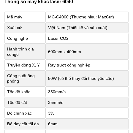
Thông số máy khắc laser 6040
Mã máy
MC-C4060 (Thương hiệu: MaxCut)
Xuất xứ
Việt Nam (Thiết kế và sản xuất)
Công nghệ
Laser CO2
Hành trình gia
600mm x 400mm
công6
Truyền động X, Y
Ray trượt công nghiệp
Công suất ống
50W (có thể thay đổi theo yêu cầu)
phóng
Tốc độ khắc
350mm/s
Tốc độ cắt
35mm/s
Độ chính xác
3%
Độ dày cắt tối đa
6mm