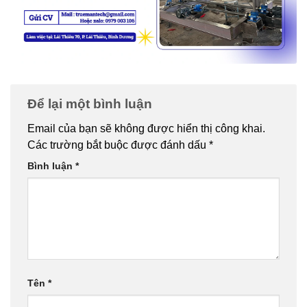
Để lại một bình luận
Email của bạn sẽ không được hiển thị công khai.
Các trường bắt buộc được đánh dấu
*
Bình luận
*
Tên
*