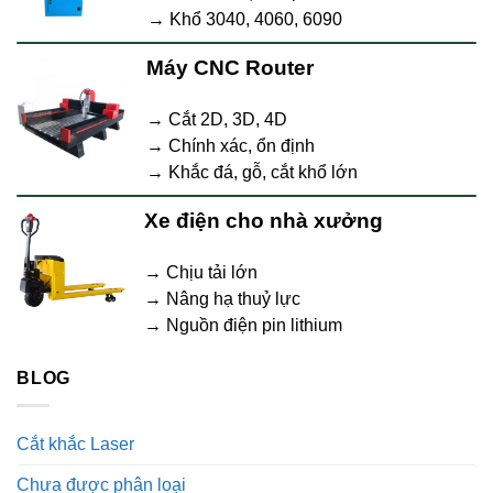
→ Khổ 3040, 4060, 6090
Máy CNC Router
→ Cắt 2D, 3D, 4D
→ Chính xác, ổn định
→ Khắc đá, gỗ, cắt khổ lớn
Xe điện cho nhà xưởng
→ Chịu tải lớn
→ Nâng hạ thuỷ lực
→ Nguồn điện pin lithium
BLOG
Cắt khắc Laser
Chưa được phân loại