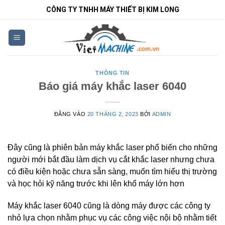
Bỏ
CÔNG TY TNHH MÁY THIẾT BỊ KIM LONG
qua
nội
dung
THÔNG TIN
Báo giá máy khắc laser 6040
ĐĂNG VÀO
20 THÁNG 2, 2023
BỞI
ADMIN
Đây cũng là phiên bản máy khắc laser phổ biến cho những
người mới bắt đầu làm dịch vụ cắt khắc laser nhưng chưa
có điều kiện hoặc chưa sẵn sàng, muốn tìm hiểu thị trường
và học hỏi kỹ năng trước khi lên khổ máy lớn hơn
Máy khắc laser 6040 cũng là dòng máy được các công ty
nhỏ lựa chọn nhằm phục vụ các công việc nội bộ nhằm tiết