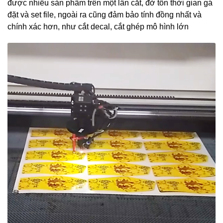
được nhiều sản phẩm trên một lần cắt, đở tốn thời gian gá
đặt và set file, ngoài ra cũng đảm bảo tính đồng nhất và
chính xác hơn, như cắt decal, cắt ghép mô hình lớn