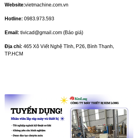
Website:
vietmachine.com.vn
Hotline:
0983.973.593
Email:
tivicad@gmail.com (Báo giá)
Địa chỉ:
465 Xô Viết Nghệ Tĩnh, P26, Bình Thạnh,
TP.HCM