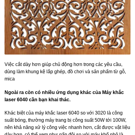
Việc cắt dày hơn giúp chủ động hơn trong các yêu cầu,
dùng làm khung kệ lắp ghép, đồ chơi và sản phẩm từ gỗ,
mica
Ngoài ra còn có nhiều ứng dụng khác của Máy khắc
laser 6040 cần bạn khai thác.
Khác biệt của máy khắc laser 6040 so với 3020 là công
suất bóng, thường máy trang bị công suất 50W tới 100W,
nên khả năng xử lý công việc nhanh hơn, cắt được vật liệu
dày hơn, có thể xem như gấp đôi so với máy khổ nhỏ là