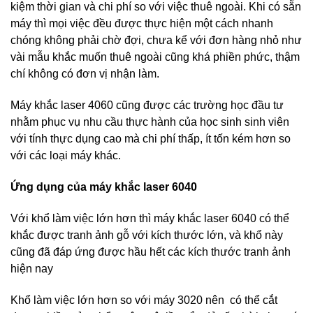
kiệm thời gian và chi phí so với việc thuê ngoài. Khi có sẵn
máy thì mọi việc đều được thực hiện một cách nhanh
chóng không phải chờ đợi, chưa kể với đơn hàng nhỏ như
vài mẫu khắc muốn thuê ngoài cũng khá phiền phức, thậm
chí không có đơn vị nhận làm.
Máy khắc laser 4060 cũng được các trường học đầu tư
nhằm phục vụ nhu cầu thực hành của học sinh sinh viên
với tính thực dụng cao mà chi phí thấp, ít tốn kém hơn so
với các loại máy khác.
Ứng dụng của máy khắc laser 6040
Với khổ làm việc lớn hơn thì máy khắc laser 6040 có thể
khắc được tranh ảnh gỗ với kích thước lớn, và khổ này
cũng đã đáp ứng được hầu hết các kích thước tranh ảnh
hiện nay
Khổ làm việc lớn hơn so với máy 3020 nên có thể cắt