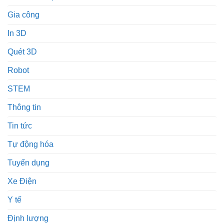
Gia công
In 3D
Quét 3D
Robot
STEM
Thông tin
Tin tức
Tự động hóa
Tuyển dụng
Xe Điện
Y tế
Định lượng