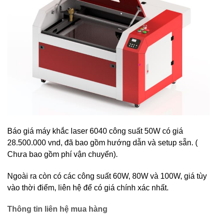
Báo giá máy khắc laser 6040 công suất 50W có giá
28.500.000 vnd, đã bao gồm hướng dẫn và setup sẵn. (
Chưa bao gồm phí vận chuyển).
Ngoài ra còn có các công suất 60W, 80W và 100W, giá tùy
vào thời điểm, liên hệ để có giá chính xác nhất.
Thông tin liên hệ mua hàng