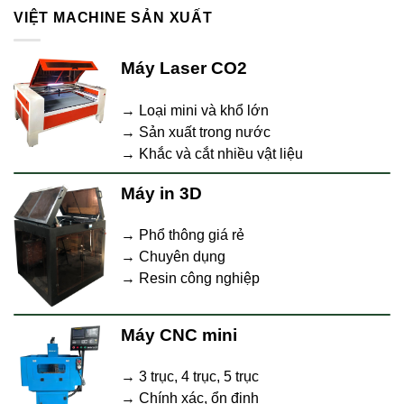
VIỆT MACHINE SẢN XUẤT
Máy Laser CO2
→ Loại mini và khổ lớn
→ Sản xuất trong nước
→ Khắc và cắt nhiều vật liệu
Máy in 3D
→ Phổ thông giá rẻ
→ Chuyên dụng
→ Resin công nghiệp
Máy CNC mini
→ 3 trục, 4 trục, 5 trục
→ Chính xác, ổn định