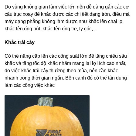
Do vùng không gian làm việc lớn nên dễ dàng gắn các cơ
cấu trục xoay để khắc được các chi tiết dạng tròn, điều mà
máy dạng phẳng không làm được như khắc lên chai lọ,
khắc lên ống hút, khắc lên ống tre, ly cốc,..
Khắc trái cây
Có thể nâng cấp lên các công suất lớn để tăng chiều sâu
khắc và tăng tốc độ khắc nhằm mang lại lợi ích cao nhất,
do việc khắc trái cây thường theo mùa, nên cần khắc
nhanh trong thời gian ngắn. Bên cạnh đó có thể tận dụng
làm các công việc khác