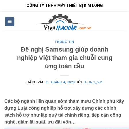
Bỏ
CÔNG TY TNHH MÁY THIẾT BỊ KIM LONG
qua
nội
dung
THÔNG TIN
Đề nghị Samsung giúp doanh
nghiệp Việt tham gia chuỗi cung
ứng toàn cầu
ĐĂNG VÀO
11 THÁNG 4, 2020
BỞI
TUONG_VM
Các bộ ngành liên quan sớm tham mưu Chính phủ xây
dựng Luật công nghiệp hỗ trợ, xây dựng các chính
sách hỗ trợ như lập quỹ tài chính riêng, tiếp cận công
nghệ, giảm lãi suất, ưu đãi vốn…