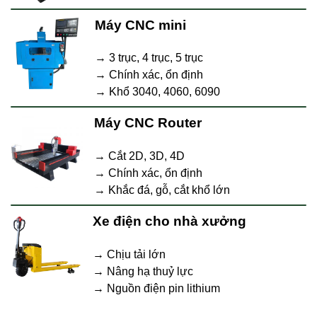
Máy CNC mini
→ 3 trục, 4 trục, 5 trục
→ Chính xác, ổn định
→ Khổ 3040, 4060, 6090
Máy CNC Router
→ Cắt 2D, 3D, 4D
→ Chính xác, ổn định
→ Khắc đá, gỗ, cắt khổ lớn
Xe điện cho nhà xưởng
→ Chịu tải lớn
→ Nâng hạ thuỷ lực
→ Nguồn điện pin lithium