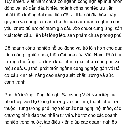
Tuy nhiên, Việt Nam chưa có ngành công nghiệp mũi nhọn
đóng vai trò dẫn dắt. Nhiều ngành công nghiệp ưu tiên
phát triển không đạt mục tiêu đề ra, tỉ lệ nội địa hóa thấp;
quy mô và năng lực cạnh tranh của các doanh nghiệp còn
yếu, chưa đủ lực để tham gia sâu vào chuỗi cung ứng, sản
xuất toàn cầu, liên kết lỏng lẻo, sản phẩm chưa phong phú.
Để ngành công nghiệp hỗ trợ đóng vai trò lớn hơn cho quá
trình công nghiệp hóa, hiện đại hóa của Việt Nam, Phó thủ
tướng cho rằng cần triển khai nhiều giải pháp đồng bộ và
hiệu quả. Cụ thể, phát triển ngành công nghiệp gắn với tái
cơ cấu kinh tế, nâng cao năng suất, chất lượng và sức
cạnh tranh.
Phó thủ tướng cũng đề nghị Samsung Việt Nam tiếp tục
phối hợp với Bộ Công thương và các tỉnh, thành phố trực
thuộc Trung ương phối hợp tổ chức hội nghị, hội thảo, các
chương trình đào tạo nhằm tư vấn, hỗ trợ cho các doanh
nghiệp trong nước, tạo điều kiện giúp các doanh nghiệp