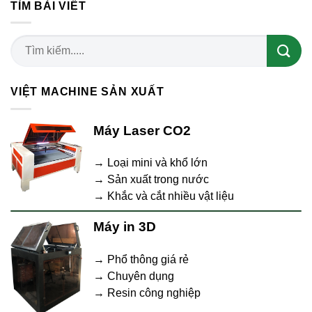
TÌM BÀI VIẾT
VIỆT MACHINE SẢN XUẤT
Máy Laser CO2
→ Loại mini và khổ lớn
→ Sản xuất trong nước
→ Khắc và cắt nhiều vật liệu
Máy in 3D
→ Phổ thông giá rẻ
→ Chuyên dụng
→ Resin công nghiệp