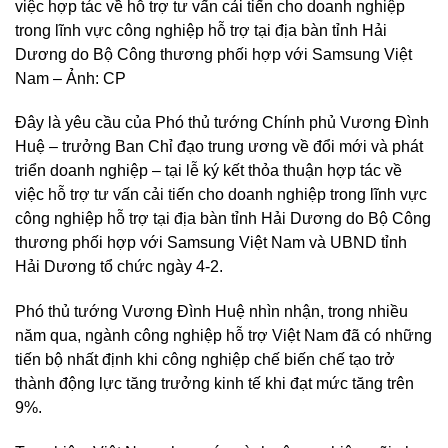
việc hợp tác về hỗ trợ tư vấn cải tiến cho doanh nghiệp
trong lĩnh vực công nghiệp hỗ trợ tại địa bàn tỉnh Hải
Dương do Bộ Công thương phối hợp với Samsung Việt
Nam – Ảnh: CP
Đây là yêu cầu của Phó thủ tướng Chính phủ Vương Đình
Huệ – trưởng Ban Chỉ đạo trung ương về đổi mới và phát
triển doanh nghiệp – tại lễ ký kết thỏa thuận hợp tác về
việc hỗ trợ tư vấn cải tiến cho doanh nghiệp trong lĩnh vực
công nghiệp hỗ trợ tại địa bàn tỉnh Hải Dương do Bộ Công
thương phối hợp với Samsung Việt Nam và UBND tỉnh
Hải Dương tổ chức ngày 4-2.
Phó thủ tướng Vương Đình Huệ nhìn nhận, trong nhiều
năm qua, ngành công nghiệp hỗ trợ Việt Nam đã có những
tiến bộ nhất định khi công nghiệp chế biến chế tạo trở
thành động lực tăng trưởng kinh tế khi đạt mức tăng trên
9%.