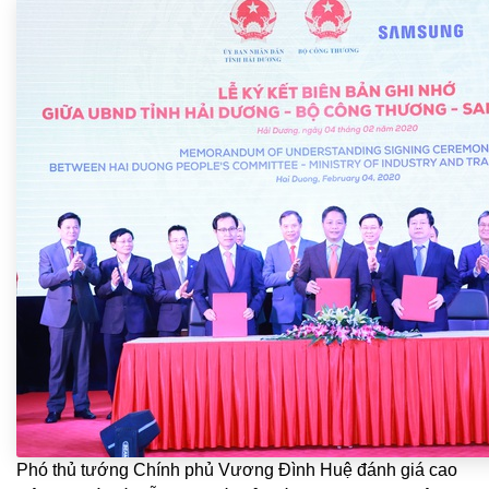
Phó thủ tướng Chính phủ Vương Đình Huệ đánh giá cao