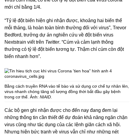
mới chỉ bằng 1/4.
“Tỷ lệ đột biến hiện ghi nhận được, khoảng hai biến thể
mỗi tháng, là hoàn toàn bình thường đối với virus”, Trevor
Bedford, trưởng dự án nghiên cứu về đột biến virus
Nextstrain viết trên
Twitter
. “Cúm và cảm lạnh thông
thường có tỷ lệ đột biến tương tự. Thậm chí cúm còn đột
biến nhanh hơn”.
Bằng cách truyền RNA vào tế bào và sử dụng cơ chế tự nhân lên,
virus nhanh chóng tăng số lượng đồng thời bắt đầu gây bệnh
trong cơ thể. Ảnh:
NIAID.
Các bộ gen ghi nhận được cho đến nay đang đem lại
những thông tin cần thiết để dự đoán khả năng ngăn chặn
virus cũng như tác dụng của các lệnh giãn cách xã hội.
Nhưng hiện bức tranh về virus vẫn chỉ như những nét