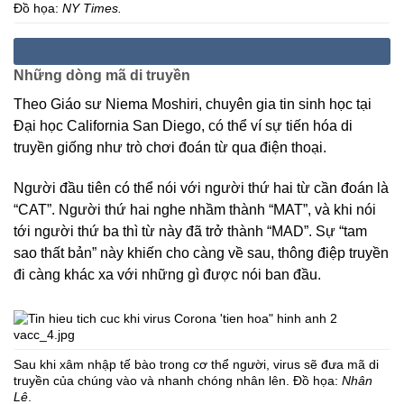
Đồ họa:
NY Times.
Những dòng mã di truyền
Theo Giáo sư Niema Moshiri, chuyên gia tin sinh học tại
Đại học California San Diego, có thể ví sự tiến hóa di
truyền giống như trò chơi đoán từ qua điện thoại.
Người đầu tiên có thể nói với người thứ hai từ cần đoán là
“CAT”. Người thứ hai nghe nhầm thành “MAT”, và khi nói
tới người thứ ba thì từ này đã trở thành “MAD”. Sự “tam
sao thất bản” này khiến cho càng về sau, thông điệp truyền
đi càng khác xa với những gì được nói ban đầu.
Sau khi xâm nhập tế bào trong cơ thể người, virus sẽ đưa mã di
truyền của chúng vào và nhanh chóng nhân lên. Đồ họa:
Nhân
Lê
.