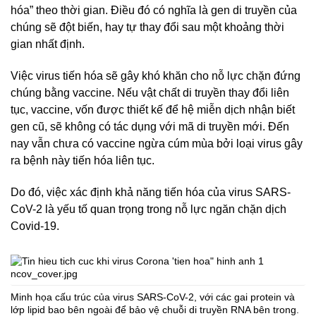
hóa” theo thời gian. Điều đó có nghĩa là gen di truyền của
chúng sẽ đột biến, hay tự thay đổi sau một khoảng thời
gian nhất định.
Việc virus tiến hóa sẽ gây khó khăn cho nỗ lực chặn đứng
chúng bằng vaccine. Nếu vật chất di truyền thay đổi liên
tục, vaccine, vốn được thiết kế để hệ miễn dịch nhận biết
gen cũ, sẽ không có tác dụng với mã di truyền mới. Đến
nay vẫn chưa có vaccine ngừa cúm mùa bởi loại virus gây
ra bệnh này tiến hóa liên tục.
Do đó, việc xác định khả năng tiến hóa của virus SARS-
CoV-2 là yếu tố quan trọng trong nỗ lực ngăn chặn dịch
Covid-19.
Minh họa cấu trúc của virus SARS-CoV-2, với các gai protein và
lớp lipid bao bên ngoài để bảo vệ chuỗi di truyền RNA bên trong.