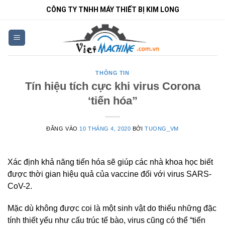
Bỏ
CÔNG TY TNHH MÁY THIẾT BỊ KIM LONG
qua
nội
dung
THÔNG TIN
Tín hiệu tích cực khi virus Corona
‘tiến hóa”
ĐĂNG VÀO
10 THÁNG 4, 2020
BỞI
TUONG_VM
Xác định khả năng tiến hóa sẽ giúp các nhà khoa học biết
được thời gian hiệu quả của vaccine đối với virus SARS-
CoV-2.
Mặc dù không được coi là một sinh vật do thiếu những đặc
tính thiết yếu như cấu trúc tế bào, virus cũng có thể “tiến