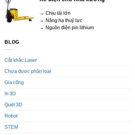
→ Chịu tải lớn
→ Nâng hạ thuỷ lực
→ Nguồn điện pin lithium
BLOG
Cắt khắc Laser
Chưa được phân loại
Gia công
In 3D
Quét 3D
Robot
STEM