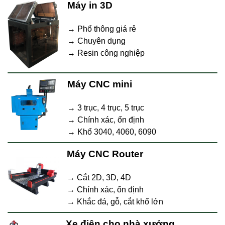
Máy in 3D
→ Phổ thông giá rẻ
→ Chuyên dụng
→ Resin công nghiệp
Máy CNC mini
→ 3 trục, 4 trục, 5 trục
→ Chính xác, ổn định
→ Khổ 3040, 4060, 6090
Máy CNC Router
→ Cắt 2D, 3D, 4D
→ Chính xác, ổn định
→ Khắc đá, gỗ, cắt khổ lớn
Xe điện cho nhà xưởng