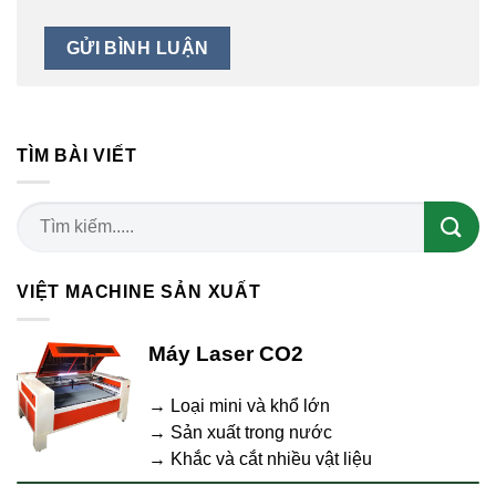
TÌM BÀI VIẾT
VIỆT MACHINE SẢN XUẤT
Máy Laser CO2
→ Loại mini và khổ lớn
→ Sản xuất trong nước
→ Khắc và cắt nhiều vật liệu