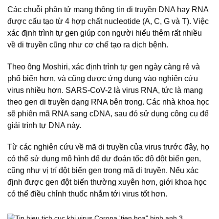
Các chuỗi phân tử mang thông tin di truyền DNA hay RNA
được cấu tạo từ 4 hợp chất nucleotide (A, C, G và T). Việc
xác định trình tự gen giúp con người hiểu thêm rất nhiều
về di truyền cũng như cơ chế tạo ra dịch bệnh.
Theo ông Moshiri, xác định trình tự gen ngày càng rẻ và
phổ biến hơn, và cũng được ứng dụng vào nghiên cứu
virus nhiều hơn. SARS-CoV-2 là virus RNA, tức là mang
theo gen di truyền dạng RNA bên trong. Các nhà khoa học
sẽ phiên mã RNA sang cDNA, sau đó sử dụng công cụ để
giải trình tự DNA này.
Từ các nghiên cứu về mã di truyền của virus trước đây, họ
có thể sử dụng mô hình để dự đoán tốc độ đột biến gen,
cũng như vị trí đột biến gen trong mã di truyền. Nếu xác
định được gen đột biến thường xuyên hơn, giới khoa học
có thể điều chỉnh thuốc nhắm tới virus tốt hơn.