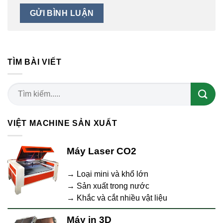
TÌM BÀI VIẾT
VIỆT MACHINE SẢN XUẤT
Máy Laser CO2
→ Loại mini và khổ lớn
→ Sản xuất trong nước
→ Khắc và cắt nhiều vật liệu
Máy in 3D