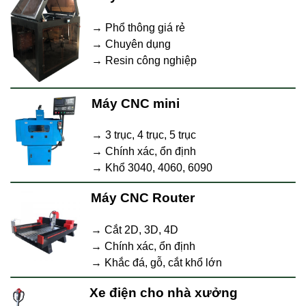
→ Phổ thông giá rẻ
→ Chuyên dụng
→ Resin công nghiệp
Máy CNC mini
→ 3 trục, 4 trục, 5 trục
→ Chính xác, ổn định
→ Khổ 3040, 4060, 6090
Máy CNC Router
→ Cắt 2D, 3D, 4D
→ Chính xác, ổn định
→ Khắc đá, gỗ, cắt khổ lớn
Xe điện cho nhà xưởng