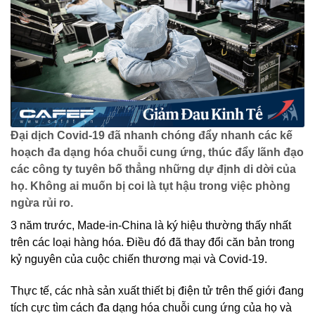
Đại dịch Covid-19 đã nhanh chóng đẩy nhanh các kế
hoạch đa dạng hóa chuỗi cung ứng, thúc đẩy lãnh đạo
các công ty tuyên bố thẳng những dự định di dời của
họ. Không ai muốn bị coi là tụt hậu trong việc phòng
ngừa rủi ro.
3 năm trước, Made-in-China là ký hiệu thường thấy nhất
trên các loại hàng hóa. Điều đó đã thay đổi căn bản trong
kỷ nguyên của cuộc chiến thương mại và Covid-19.
Thực tế, các nhà sản xuất thiết bị điện tử trên thế giới đang
tích cực tìm cách đa dạng hóa chuỗi cung ứng của họ và