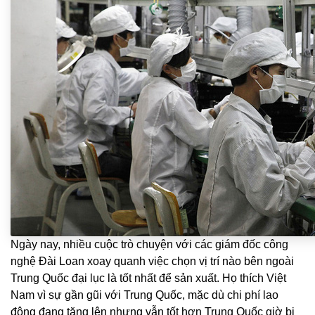
Ngày nay, nhiều cuộc trò chuyện với các giám đốc công
nghệ Đài Loan xoay quanh việc chọn vị trí nào bên ngoài
Trung Quốc đại lục là tốt nhất để sản xuất. Họ thích Việt
Nam vì sự gần gũi với Trung Quốc, mặc dù chi phí lao
động đang tăng lên nhưng vẫn tốt hơn Trung Quốc giờ bị