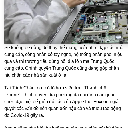
Sẽ không dễ dàng để thay thể mạng lưới phức tạp các nhà
cung cấp, công nhân có tay nghề, hệ thống phân phối hiệu
quả và thị trường tiêu dùng nội địa lớn mà Trung Quốc
cung cấp. Chính quyền Trung Quốc cũng đang góp phần
níu chân các nhà sản xuất ở lại.
Tại Trịnh Châu, nơi có tổ hợp siêu lớn “Thành phố
iPhone”, chính quyền địa phương đã chỉ định các quan
chức đặc biệt để giúp đối tác của Apple Inc. Foxconn giải
quyết các vấn đề liên quan đến hậu cần và thiếu lao động
do Covid-19 gây ra.