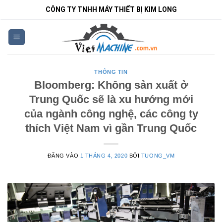
Bỏ
CÔNG TY TNHH MÁY THIẾT BỊ KIM LONG
qua
nội
dung
THÔNG TIN
Bloomberg: Không sản xuất ở
Trung Quốc sẽ là xu hướng mới
của ngành công nghệ, các công ty
thích Việt Nam vì gần Trung Quốc
ĐĂNG VÀO
1 THÁNG 4, 2020
BỞI
TUONG_VM