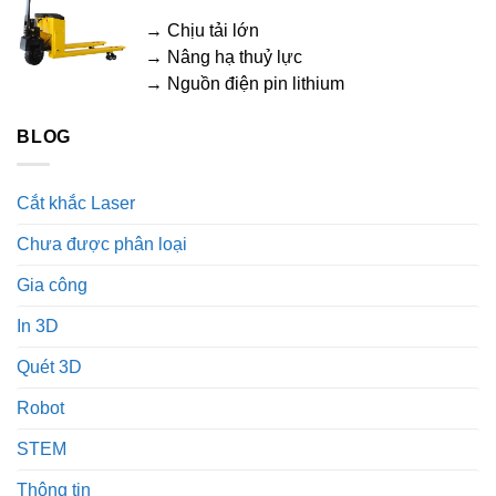
→ Chịu tải lớn
→ Nâng hạ thuỷ lực
→ Nguồn điện pin lithium
BLOG
Cắt khắc Laser
Chưa được phân loại
Gia công
In 3D
Quét 3D
Robot
STEM
Thông tin