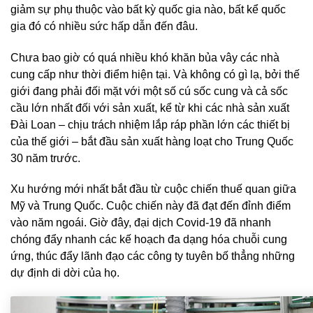
giảm sự phụ thuộc vào bất kỳ quốc gia nào, bất kể quốc
gia đó có nhiều sức hấp dẫn đến đâu.
Chưa bao giờ có quá nhiều khó khăn bủa vây các nhà
cung cấp như thời điểm hiện tại. Và không có gì lạ, bởi thế
giới đang phải đối mặt với một số cú sốc cung và cả sốc
cầu lớn nhất đối với sản xuất, kể từ khi các nhà sản xuất
Đài Loan – chịu trách nhiệm lắp ráp phần lớn các thiết bị
của thế giới – bắt đầu sản xuất hàng loạt cho Trung Quốc
30 năm trước.
Xu hướng mới nhất bắt đầu từ cuộc chiến thuế quan giữa
Mỹ và Trung Quốc. Cuộc chiến này đã đạt đến đỉnh điểm
vào năm ngoái. Giờ đây, đại dịch Covid-19 đã nhanh
chóng đẩy nhanh các kế hoạch đa dạng hóa chuỗi cung
ứng, thúc đẩy lãnh đạo các công ty tuyên bố thẳng những
dự định di dời của họ.