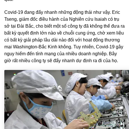
Covid-19 đang đẩy nhanh những động thái như vậy. Eric
Tseng, giám đốc điều hành của Nghiên cứu Isaiah có trụ
sở tại Đài Bắc, cho biết một số công ty đã không thể đưa ra
bất kỳ quyết định lớn nào về chuỗi cung ứng, chờ xem liệu
có bất kỳ giải pháp lâu dài nào đối với hoạt động thương
mại Washington-Bắc Kinh không. Tuy nhiên, Covid-19 gây
nguy hiểm đến tính mạng của nhiều doanh nghiệp. Bây
giờ rất nhiều công ty sẽ đẩy nhanh dự định ra đi của họ.