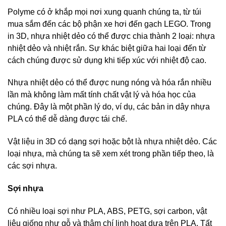
Polyme có ở khắp mọi nơi xung quanh chúng ta, từ túi
mua sắm đến các bộ phận xe hơi đến gạch LEGO. Trong
in 3D, nhựa nhiệt dẻo có thể được chia thành 2 loại: nhựa
nhiệt dẻo và nhiệt rắn. Sự khác biệt giữa hai loại đến từ
cách chúng được sử dụng khi tiếp xúc với nhiệt độ cao.
Nhựa nhiệt dẻo có thể được nung nóng và hóa rắn nhiều
lần mà không làm mất tính chất vật lý và hóa học của
chúng. Đây là một phần lý do, ví dụ, các bản in dây nhựa
PLA có thể dễ dàng được tái chế.
Vật liệu in 3D có dạng sợi hoặc bột là nhựa nhiệt dẻo. Các
loại nhựa, mà chúng ta sẽ xem xét trong phần tiếp theo, là
các sợi nhựa.
Sợi nhựa
Có nhiều loại sợi như PLA, ABS, PETG, sợi carbon, vật
liệu giống như gỗ và thậm chí linh hoạt dựa trên PLA. Tất