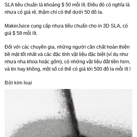
SLA tiêu chuẩn là khoảng $ 50 mỗi lít. Điều đó có nghĩa là
nhựa có giá rẻ, thậm chí có thể dưới 50 đô la.
MakerJuice cung cấp nhựa tiêu chuẩn cho in 3D SLA, có
giá $ 58 mỗi lít.
Đối với các chuyên gia, những người cần chất hoàn thiện
bề mặt tốt nhất và các đặc tính vật liệu đặc biệt (ví dụ như
nhựa nha khoa hoặc gốm), có những vật liệu đắt tiền hơn,
và tin hay không, một số có thể có giá tới 500 đô la mỗi lít !
Bột kim loại