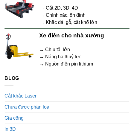
→ Cắt 2D, 3D, 4D
→ Chính xác, ổn định
→ Khắc đá, gỗ, cắt khổ lớn
Xe điện cho nhà xưởng
→ Chịu tải lớn
→ Nâng hạ thuỷ lực
→ Nguồn điện pin lithium
BLOG
Cắt khắc Laser
Chưa được phân loại
Gia công
In 3D