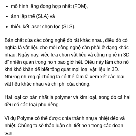
mô hình lắng đọng hợp nhất (FDM),
ảnh lập thể (SLA) và
thiêu kết laser chọn lọc (SLS).
Bản chất của các công nghệ đó rất khác nhau, điều đó có
nghĩa là vật liệu cho mỗi công nghệ cần phải ở dạng khác
nhau. Ngày nay, việc lựa chọn vật liệu và công nghệ in 3D
dĩ nhiên quan trọng hơn bao giờ hết. Điều này làm cho nó
khá khó khăn để biết tổng quát mọi loại vật liệu in 3D.
Nhưng những gì chúng ta có thể làm là xem xét các loại
vật liệu khác nhau và chi phí của chúng.
Hai loại cơ bản nhất là polymer và kim loại, trong đó cả hai
đều có các loại phụ riêng.
Ví dụ Polyme có thể được chia thành nhựa nhiệt dẻo và
nhiệt. Chúng ta sẽ thảo luận chi tiết hơn trong các đoạn
sau.