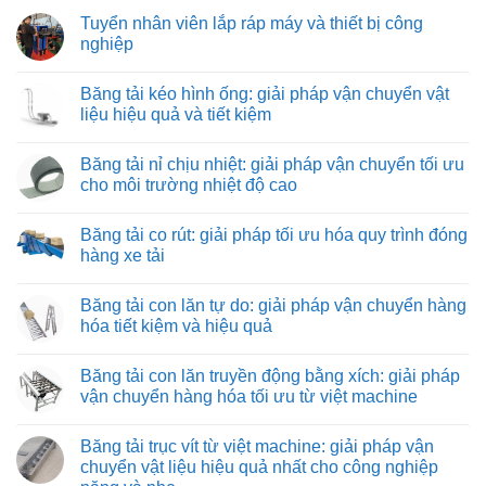
Tuyển nhân viên lắp ráp máy và thiết bị công
nghiệp
Không
có
Băng tải kéo hình ống: giải pháp vận chuyển vật
bình
luận
liệu hiệu quả và tiết kiệm
ở
Tuyển
Không
nhân
có
Băng tải nỉ chịu nhiệt: giải pháp vận chuyển tối ưu
viên
bình
lắp
luận
cho môi trường nhiệt độ cao
ráp
ở
máy
Băng
Không
và
tải
có
Băng tải co rút: giải pháp tối ưu hóa quy trình đóng
thiết
kéo
bình
bị
hình
luận
hàng xe tải
công
ống:
ở
nghiệp
giải
Băng
Không
pháp
tải
có
Băng tải con lăn tự do: giải pháp vận chuyển hàng
vận
nỉ
bình
chuyển
chịu
luận
hóa tiết kiệm và hiệu quả
vật
nhiệt:
ở
liệu
giải
Băng
Không
hiệu
pháp
tải
có
Băng tải con lăn truyền động bằng xích: giải pháp
quả
vận
co
bình
và
chuyển
rút:
luận
vận chuyển hàng hóa tối ưu từ việt machine
tiết
tối
giải
ở
kiệm
ưu
pháp
Băng
Không
cho
tối
tải
có
Băng tải trục vít từ việt machine: giải pháp vận
môi
ưu
con
bình
trường
hóa
lăn
luận
chuyển vật liệu hiệu quả nhất cho công nghiệp
nhiệt
quy
tự
ở