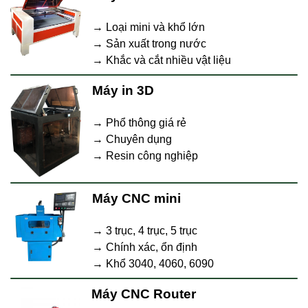
→ Loại mini và khổ lớn
→ Sản xuất trong nước
→ Khắc và cắt nhiều vật liệu
Máy in 3D
→ Phổ thông giá rẻ
→ Chuyên dụng
→ Resin công nghiệp
Máy CNC mini
→ 3 trục, 4 trục, 5 trục
→ Chính xác, ổn định
→ Khổ 3040, 4060, 6090
Máy CNC Router