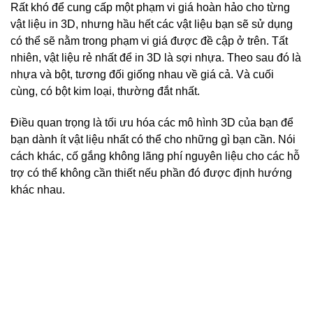
Rất khó để cung cấp một phạm vi giá hoàn hảo cho từng
vật liệu in 3D, nhưng hầu hết các vật liệu bạn sẽ sử dụng
có thể sẽ nằm trong phạm vi giá được đề cập ở trên. Tất
nhiên, vật liệu rẻ nhất để in 3D là sợi nhựa. Theo sau đó là
nhựa và bột, tương đối giống nhau về giá cả. Và cuối
cùng, có bột kim loại, thường đắt nhất.
Điều quan trọng là tối ưu hóa các mô hình 3D của bạn để
bạn dành ít vật liệu nhất có thể cho những gì bạn cần. Nói
cách khác, cố gắng không lãng phí nguyên liệu cho các hỗ
trợ có thể không cần thiết nếu phần đó được định hướng
khác nhau.