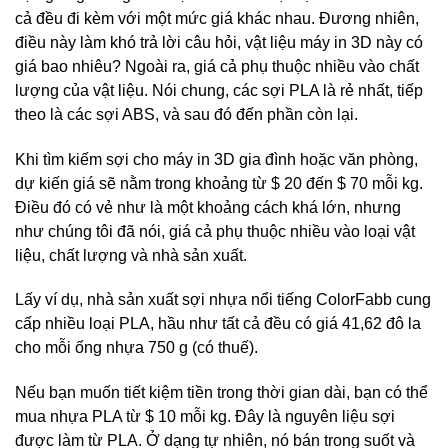
cả đều đi kèm với một mức giá khác nhau. Đương nhiên,
điều này làm khó trả lời câu hỏi, vật liệu máy in 3D này có
giá bao nhiêu? Ngoài ra, giá cả phụ thuộc nhiều vào chất
lượng của vật liệu. Nói chung, các sợi PLA là rẻ nhất, tiếp
theo là các sợi ABS, và sau đó đến phần còn lại.
Khi tìm kiếm sợi cho máy in 3D gia đình hoặc văn phòng,
dự kiến ​​giá sẽ nằm trong khoảng từ $ 20 đến $ 70 mỗi kg.
Điều đó có vẻ như là một khoảng cách khá lớn, nhưng
như chúng tôi đã nói, giá cả phụ thuộc nhiều vào loại vật
liệu, chất lượng và nhà sản xuất.
Lấy ví dụ, nhà sản xuất sợi nhựa nổi tiếng ColorFabb cung
cấp nhiều loại PLA, hầu như tất cả đều có giá 41,62 đô la
cho mỗi ống nhựa 750 g (có thuế).
Nếu bạn muốn tiết kiệm tiền trong thời gian dài, bạn có thể
mua nhựa PLA từ $ 10 mỗi kg. Đây là nguyên liệu sợi
được làm từ PLA. Ở dạng tự nhiên, nó bán trong suốt và