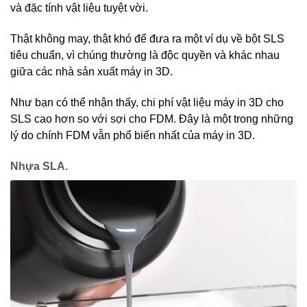
và đặc tính vật liệu tuyệt vời.
Thật không may, thật khó để đưa ra một ví dụ về bột SLS
tiêu chuẩn, vì chúng thường là độc quyền và khác nhau
giữa các nhà sản xuất máy in 3D.
Như bạn có thể nhận thấy, chi phí vật liệu máy in 3D cho
SLS cao hơn so với sợi cho FDM. Đây là một trong những
lý do chính FDM vẫn phổ biến nhất của máy in 3D.
Nhựa SLA.