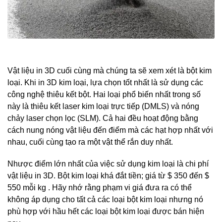
Vật liệu in 3D cuối cùng mà chúng ta sẽ xem xét là bột kim
loại. Khi in 3D kim loại, lựa chọn tốt nhất là sử dụng các
công nghệ thiêu kết bột. Hai loại phổ biến nhất trong số
này là thiêu kết laser kim loại trực tiếp (DMLS) và nóng
chảy laser chọn lọc (SLM). Cả hai đều hoạt động bằng
cách nung nóng vật liệu đến điểm mà các hạt hợp nhất với
nhau, cuối cùng tạo ra một vật thể rắn duy nhất.
Nhược điểm lớn nhất của việc sử dụng kim loại là chi phí
vật liệu in 3D. Bột kim loại khá đắt tiền; giá từ $ 350 đến $
550 mỗi kg . Hãy nhớ rằng phạm vi giá đưa ra có thể
không áp dụng cho tất cả các loại bột kim loại nhưng nó
phù hợp với hầu hết các loại bột kim loại được bán hiện