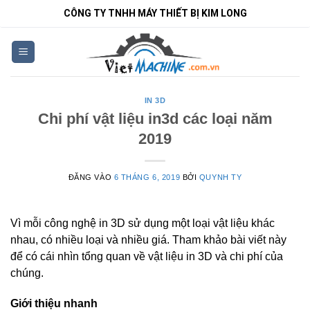
Bỏ
CÔNG TY TNHH MÁY THIẾT BỊ KIM LONG
qua
nội
dung
IN 3D
Chi phí vật liệu in3d các loại năm
2019
ĐĂNG VÀO
6 THÁNG 6, 2019
BỞI
QUYNH TY
Vì mỗi công nghệ in 3D sử dụng một loại vật liệu khác
nhau, có nhiều loại và nhiều giá. Tham khảo bài viết này
để có cái nhìn tổng quan về vật liệu in 3D và chi phí của
chúng.
Giới thiệu nhanh