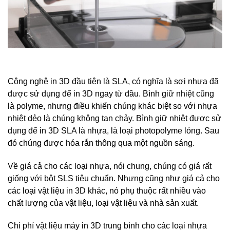
Công nghệ in 3D đầu tiên là SLA, có nghĩa là sợi nhựa đã
được sử dụng để in 3D ngay từ đầu. Bình giữ nhiệt cũng
là polyme, nhưng điều khiến chúng khác biệt so với nhựa
nhiệt dẻo là chúng không tan chảy. Bình giữ nhiệt được sử
dụng để in 3D SLA là nhựa, là loại photopolyme lỏng. Sau
đó chúng được hóa rắn thông qua một nguồn sáng.
Về giá cả cho các loại nhựa, nói chung, chúng có giá rất
giống với bột SLS tiêu chuẩn. Nhưng cũng như giá cả cho
các loại vật liệu in 3D khác, nó phụ thuộc rất nhiều vào
chất lượng của vật liệu, loại vật liệu và nhà sản xuất.
Chi phí vật liệu máy in 3D trung bình cho các loại nhựa