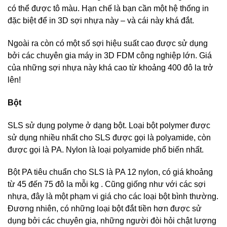
có thể được tô màu. Hạn chế là bạn cần một hệ thống in
đặc biệt để in 3D sợi nhựa này – và cái này khá đắt.
Ngoài ra còn có một số sợi hiệu suất cao được sử dụng
bởi các chuyên gia máy in 3D FDM công nghiệp lớn. Giá
của những sợi nhựa này khá cao từ khoảng 400 đô la trở
lên!
Bột
SLS sử dụng polyme ở dạng bột. Loại bột polymer được
sử dụng nhiều nhất cho SLS được gọi là polyamide, còn
được gọi là PA. Nylon là loại polyamide phổ biến nhất.
Bột PA tiêu chuẩn cho SLS là PA 12 nylon, có giá khoảng
từ 45 đến 75 đô la mỗi kg . Cũng giống như với các sợi
nhựa, đây là một phạm vi giá cho các loại bột bình thường.
Đương nhiên, có những loại bột đắt tiền hơn được sử
dụng bởi các chuyên gia, những người đòi hỏi chật lượng