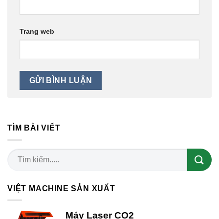
Trang web
TÌM BÀI VIẾT
VIỆT MACHINE SẢN XUẤT
Máy Laser CO2