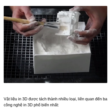
Vật liệu in 3D được tách thành nhiều loại, liên quan đến ba
công nghệ in 3D phổ biến nhất: