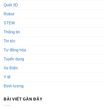
Quét 3D
Robot
STEM
Thông tin
Tin tức
Tự động hóa
Tuyển dụng
Xe Điện
Y tế
Định lượng
BÀI VIẾT GẦN ĐÂY