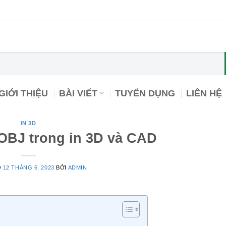
GIỚI THIỆU
BÀI VIẾT
TUYỂN DỤNG
LIÊN HỆ
IN 3D
 OBJ trong in 3D và CAD
O
12 THÁNG 6, 2023
BỞI
ADMIN