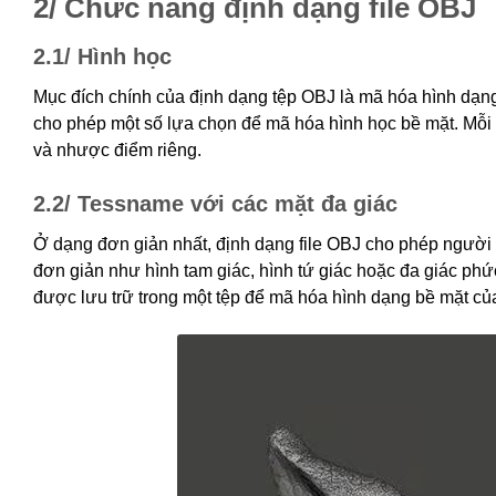
2/ Chức năng định dạng file OBJ
2.1/ Hình học
Mục đích chính của định dạng tệp OBJ là mã hóa hình dạng
cho phép một số lựa chọn để mã hóa hình học bề mặt. Mỗ
và nhược điểm riêng.
2.2/ Tessname với các mặt đa giác
Ở dạng đơn giản nhất, định dạng file OBJ cho phép người d
đơn giản như hình tam giác, hình tứ giác hoặc đa giác phứ
được lưu trữ trong một tệp để mã hóa hình dạng bề mặt củ