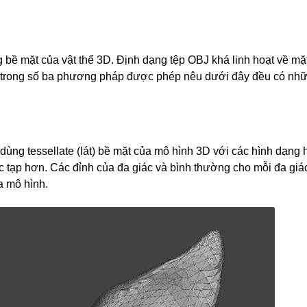
 bề mặt của vật thể 3D. Định dạng tệp OBJ khá linh hoạt về mặ
i trong số ba phương pháp được phép nêu dưới đây đều có nh
ùng tessellate (lát) bề mặt của mô hình 3D với các hình dạng 
c tạp hơn. Các đỉnh của đa giác và bình thường cho mỗi đa giá
a mô hình.