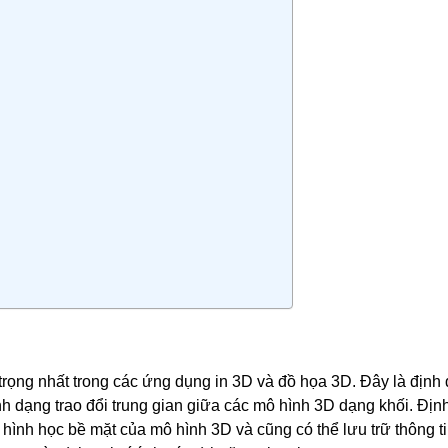
trọng nhất trong các ứng dụng in 3D và đồ họa 3D. Đây là định 
 dạng trao đổi trung gian giữa các mô hình 3D dạng khối. Định
 hình học bề mặt của mô hình 3D và cũng có thể lưu trữ thông t