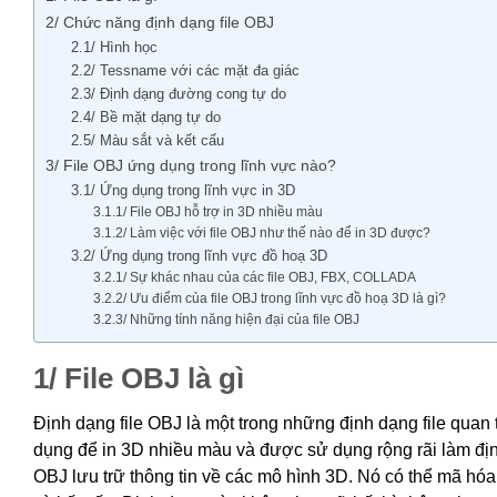
2/ Chức năng định dạng file OBJ
2.1/ Hình học
2.2/ Tessname với các mặt đa giác
2.3/ Định dạng đường cong tự do
2.4/ Bề mặt dạng tự do
2.5/ Màu sắt và kết cấu
3/ File OBJ ứng dụng trong lĩnh vực nào?
3.1/ Ứng dụng trong lĩnh vực in 3D
3.1.1/ File OBJ hỗ trợ in 3D nhiều màu
3.1.2/ Làm việc với file OBJ như thế nào để in 3D được?
3.2/ Ứng dụng trong lĩnh vực đồ hoạ 3D
3.2.1/ Sự khác nhau của các file OBJ, FBX, COLLADA
3.2.2/ Ưu điểm của file OBJ trong lĩnh vực đồ hoạ 3D là gì?
3.2.3/ Những tính năng hiện đại của file OBJ
1/ File OBJ là gì
Định dạng file OBJ là một trong những định dạng file quan 
dụng để in 3D nhiều màu và được sử dụng rộng rãi làm định
OBJ lưu trữ thông tin về các mô hình 3D. Nó có thể mã hóa