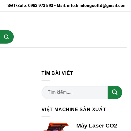
SĐT/Zalo: 0983 973 593 - Mail: info.kimlongcoltd@gmail.com
TÌM BÀI VIẾT
VIỆT MACHINE SẢN XUẤT
Máy Laser CO2