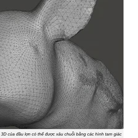
h 3D của đầu lợn có thể được xâu chuỗi bằng các hình tam giác