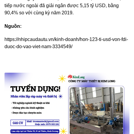
tiếp nước ngoài đã giải ngân được 5,15 tỷ USD, bằng
90,4% so với cùng kỳ năm 2019.
Nguồn:
https://nhipcaudautu.vn/kinh-doanh/hon-123-ti-usd-von-fdi-
duoc-do-vao-viet-nam-3334549/