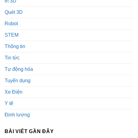
In 3D
Quét 3D
Robot
STEM
Thông tin
Tin tức
Tự động hóa
Tuyển dụng
Xe Điện
Y tế
Định lượng
BÀI VIẾT GẦN ĐÂY