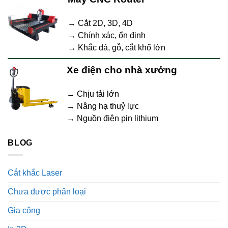
→ Cắt 2D, 3D, 4D
→ Chính xác, ổn định
→ Khắc đá, gỗ, cắt khổ lớn
Xe điện cho nhà xưởng
→ Chịu tải lớn
→ Nâng hạ thuỷ lực
→ Nguồn điện pin lithium
BLOG
Cắt khắc Laser
Chưa được phân loại
Gia công