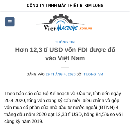
Bỏ
CÔNG TY TNHH MÁY THIẾT BỊ KIM LONG
qua
nội
dung
THÔNG TIN
Hơn 12,3 tỉ USD vốn FDI được đổ
vào Việt Nam
ĐĂNG VÀO
29 THÁNG 4, 2020
BỞI
TUONG_VM
Theo báo cáo của Bộ Kế hoạch và Đầu tư, tính đến ngày
20.4.2020, tổng vốn đăng ký cấp mới, điều chỉnh và góp
vốn mua cổ phần của nhà đầu tư nước ngoài (ĐTNN) 4
tháng đầu năm 2020 đạt 12,33 tỉ USD, bằng 84,5% so với
cùng kỳ năm 2019.