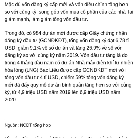
Mặc dù vốn đăng ký cấp mới và vốn điều chỉnh tăng hơn
so với cùng kỳ, song góp vốn mua cổ phần của các nhà lại
giảm mạnh, làm giảm tổng vốn đầu tư.
Trong đó, có 984 dự án mới được cấp Giấy chứng nhận
đăng ký đầu tư (GCNĐKĐT), tổng vốn đăng ký đạt 6,78 tỉ
USD, giảm 9,1% về số dự án và tăng 26,9% về số vốn
đăng ký so với cùng kỳ năm 2019. Vốn đầu tư tăng là do
trong 4 tháng đầu năm có dự án Nhà máy điện khí tự nhiên
hóa lỏng (LNG) Bạc Liêu được cấp GCNĐKĐT mới với
tổng vốn đầu tư 4 tỉ USD, chiếm 59% tổng vốn đăng ký
mới đã đẩy quy mô dự án bình quân tăng hơn so với cùng
kỳ, từ 4,9 triệu USD năm 2019 lên 6,9 triệu USD năm
2020.
Nguồn: NCĐT tổng hợp