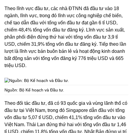
Theo lĩnh vực đầu tư, các nhà ĐTNN đã đầu tư vào 18
ngành, lĩnh vực, trong đó lĩnh vực công nghiệp chế biến,
chế tạo dẫn đầu với tổng vốn đầu tư đạt gần 6 tỉ USD,
chiếm 48,4% tổng vốn đầu tư đăng ký. Lĩnh vực sản xuất,
phân phối điện đứng thứ hai với tổng vốn đầu tư 3,9 tỉ
USD, chiếm 31,9% tổng vốn đầu tư đăng ký. Tiếp theo lần
lượt là lĩnh vực bán buôn bán lẻ và hoạt động kinh doanh
bất động sản với tổng vốn đăng ký 776 triệu USD và 665
triệu USD.
Nguồn: Bộ Kế hoạch và Đầu tư.
Theo đối tác đầu tư, đã có 93 quốc gia và vùng lãnh thổ có
đầu tư tại Việt Nam, trong đó Singapore dẫn đầu với tổng
vốn đầu tư 5,07 tỉ USD, chiếm 41,1% tổng vốn đầu tư vào
Việt Nam. Thái Lan đứng thứ hai với tổng vốn đầu tư 1,46
tỉ USD, chiếm 11,8% tổng vốn đầu tư. Nhật Bản đứng vị trí