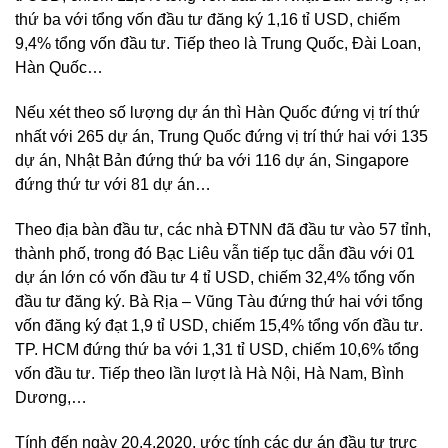
thứ ba với tổng vốn đầu tư đăng ký 1,16 tỉ USD, chiếm
9,4% tổng vốn đầu tư. Tiếp theo là Trung Quốc, Đài Loan,
Hàn Quốc…
Nếu xét theo số lượng dự án thì Hàn Quốc đứng vị trí thứ
nhất với 265 dự án, Trung Quốc đứng vị trí thứ hai với 135
dự án, Nhật Bản đứng thứ ba với 116 dự án, Singapore
đứng thứ tư với 81 dự án…
Theo địa bàn đầu tư, các nhà ĐTNN đã đầu tư vào 57 tỉnh,
thành phố, trong đó Bạc Liêu vẫn tiếp tục dẫn đầu với 01
dự án lớn có vốn đầu tư 4 tỉ USD, chiếm 32,4% tổng vốn
đầu tư đăng ký. Bà Rịa – Vũng Tàu đứng thứ hai với tổng
vốn đăng ký đạt 1,9 tỉ USD, chiếm 15,4% tổng vốn đầu tư.
TP. HCM đứng thứ ba với 1,31 tỉ USD, chiếm 10,6% tổng
vốn đầu tư. Tiếp theo lần lượt là Hà Nội, Hà Nam, Bình
Dương,…
Tính đến ngày 20.4.2020, ước tính các dự án đầu tư trực