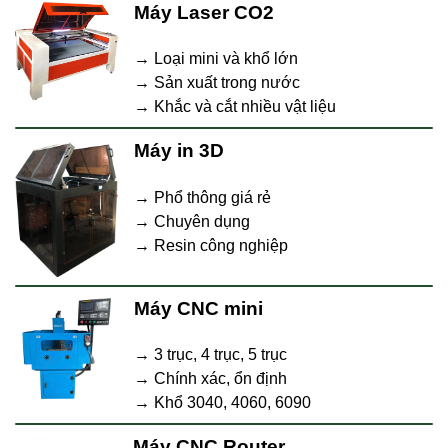
Máy Laser CO2
→ Loại mini và khổ lớn
→ Sản xuất trong nước
→ Khắc và cắt nhiều vật liệu
Máy in 3D
→ Phổ thông giá rẻ
→ Chuyên dụng
→ Resin công nghiệp
Máy CNC mini
→ 3 trục, 4 trục, 5 trục
→ Chính xác, ổn định
→ Khổ 3040, 4060, 6090
Máy CNC Router