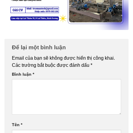
Để lại một bình luận
Email của bạn sẽ không được hiển thị công khai.
Các trường bắt buộc được đánh dấu
*
Bình luận
*
Tên
*