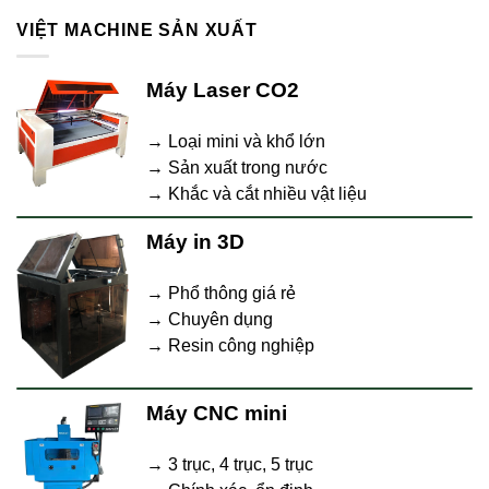
VIỆT MACHINE SẢN XUẤT
Máy Laser CO2
→ Loại mini và khổ lớn
→ Sản xuất trong nước
→ Khắc và cắt nhiều vật liệu
Máy in 3D
→ Phổ thông giá rẻ
→ Chuyên dụng
→ Resin công nghiệp
Máy CNC mini
→ 3 trục, 4 trục, 5 trục