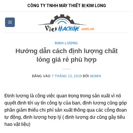
Bỏ
CÔNG TY TNHH MÁY THIẾT BỊ KIM LONG
qua
nội
dung
ĐỊNH LƯỢNG
Hướng dẫn cách định lượng chất
lỏng giá rẻ phù hợp
ĐĂNG VÀO
7 THÁNG 12, 2019
BỞI
ADMIN
Định lượng là công việc quan trọng trong sản xuất vì nó
quyết định tới uy tín công ty của bạn, định lượng cũng góp
phần giảm thiểu chi phí sản xuất thông qua các công đoạn
tự động, định lượng hợp lý ( định lượng dư cũng gây tiêu
hao vật liệu)