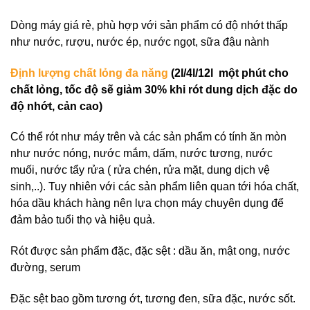
Dòng máy giá rẻ, phù hợp với sản phẩm có độ nhớt thấp
như nước, rượu, nước ép, nước ngọt, sữa đậu nành
Định lượng chất lỏng đa năng
(2l/4l/12l một phút cho
chất lỏng, tốc độ sẽ giảm 30% khi rót dung dịch đặc do
độ nhớt, cản cao)
Có thể rót như máy trên và các sản phẩm có tính ăn mòn
như nước nóng, nước mắm, dấm, nước tương, nước
muối, nước tẩy rửa ( rửa chén, rửa mặt, dung dịch vệ
sinh,..). Tuy nhiên với các sản phẩm liên quan tới hóa chất,
hóa dầu khách hàng nên lựa chọn máy chuyên dụng để
đảm bảo tuổi thọ và hiệu quả.
Rót được sản phẩm đặc, đặc sệt : dầu ăn, mật ong, nước
đường, serum
Đặc sệt bao gồm tương ớt, tương đen, sữa đặc, nước sốt.