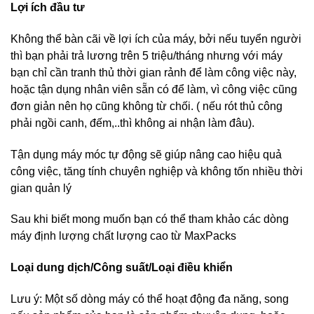
Lợi ích đầu tư
Không thể bàn cãi về lợi ích của máy, bởi nếu tuyển người
thì bạn phải trả lương trên 5 triệu/tháng nhưng với máy
bạn chỉ cần tranh thủ thời gian rảnh để làm công việc này,
hoặc tận dụng nhân viên sẵn có để làm, vì công việc cũng
đơn giản nên họ cũng không từ chối. ( nếu rót thủ công
phải ngồi canh, đếm,..thì không ai nhận làm đâu).
Tận dụng máy móc tự động sẽ giúp nâng cao hiệu quả
công việc, tăng tính chuyên nghiệp và không tốn nhiều thời
gian quản lý
Sau khi biết mong muốn bạn có thể tham khảo các dòng
máy định lượng chất lượng cao từ MaxPacks
Loại dung dịch/Công suất/Loại điều khiển
Lưu ý: Một số dòng máy có thể hoạt động đa năng, song