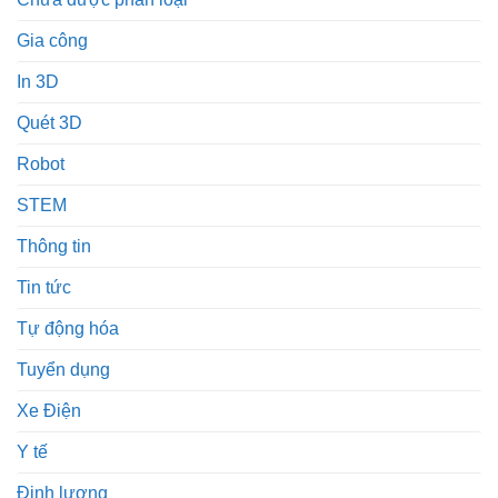
Gia công
In 3D
Quét 3D
Robot
STEM
Thông tin
Tin tức
Tự động hóa
Tuyển dụng
Xe Điện
Y tế
Định lượng