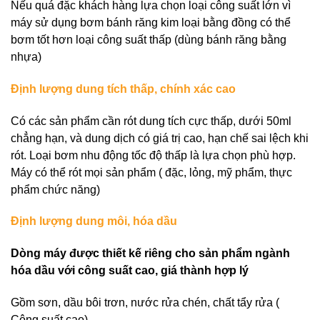
Nếu quá đặc khách hàng lựa chọn loại công suất lớn vì
máy sử dụng bơm bánh răng kim loại bằng đồng có thể
bơm tốt hơn loại công suất thấp (dùng bánh răng bằng
nhựa)
Định lượng dung tích thấp, chính xác cao
Có các sản phẩm cần rót dung tích cực thấp, dưới 50ml
chẳng hạn, và dung dịch có giá trị cao, hạn chế sai lệch khi
rót. Loại bơm nhu động tốc độ thấp là lựa chọn phù hợp.
Máy có thể rót mọi sản phẩm ( đặc, lỏng, mỹ phẩm, thực
phẩm chức năng)
Định lượng dung môi, hóa dầu
Dòng máy được thiết kế riêng cho sản phẩm ngành
hóa dầu với công suất cao, giá thành hợp lý
Gồm sơn, dầu bôi trơn, nước rửa chén, chất tẩy rửa (
Công suất cao)