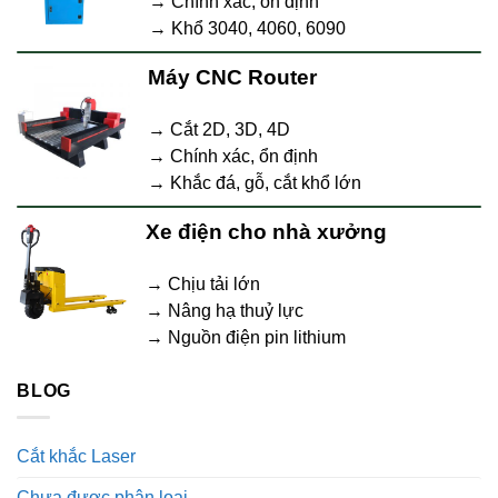
→ Chính xác, ổn định
→ Khổ 3040, 4060, 6090
Máy CNC Router
→ Cắt 2D, 3D, 4D
→ Chính xác, ổn định
→ Khắc đá, gỗ, cắt khổ lớn
Xe điện cho nhà xưởng
→ Chịu tải lớn
→ Nâng hạ thuỷ lực
→ Nguồn điện pin lithium
BLOG
Cắt khắc Laser
Chưa được phân loại