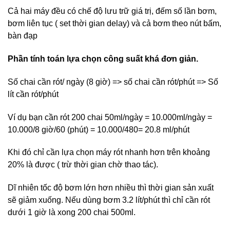
Cả hai máy đều có chế độ lưu trữ giá trị, đếm số lần bơm,
bơm liên tục ( set thời gian delay) và cả bơm theo nút bấm,
bàn đạp
Phần tính toán lựa chọn công suất khá đơn giản.
Số chai cần rót/ ngày (8 giờ) => số chai cần rót/phút => Số
lít cần rót/phút
Ví dụ bạn cần rót 200 chai 50ml/ngày = 10.000ml/ngày =
10.000/8 giờ/60 (phút) = 10.000/480= 20.8 ml/phút
Khi đó chỉ cần lựa chọn máy rót nhanh hơn trên khoảng
20% là được ( trừ thời gian chờ thao tác).
Dĩ nhiên tốc độ bơm lớn hơn nhiều thì thời gian sản xuất
sẽ giảm xuống. Nếu dùng bơm 3.2 lít/phút thì chỉ cần rót
dưới 1 giờ là xong 200 chai 500ml.