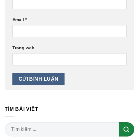
Email
*
Trang web
TÌM BÀI VIẾT