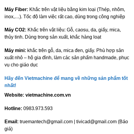
Máy Fiber:
Khắc trên vật liệu bằng kim loại (Thép, nhôm,
inox,…). Tốc độ làm việc rất cao, dùng trong công nghiệp
Máy CO2:
Khắc trên vật liệu: Gỗ, caosu, da, giấy, mica,
thủy tinh. Dùng trong sản xuất, khắc hàng loạt
Máy mini:
khắc trên gỗ, da, mica đen, giấy. Phù hợp sản
xuất nhỏ – hộ gia đình, làm các sản phẩm handmade, phục
vụ cho giáo dục
Hãy đến Vietmachine để mang về những sản phẩm tốt
nhất!
Website: vietmachine.com.vn
Hotline:
0983.973.593
Email:
truemantech@gmail.com | tivicad@gmail.com (Báo
giá)