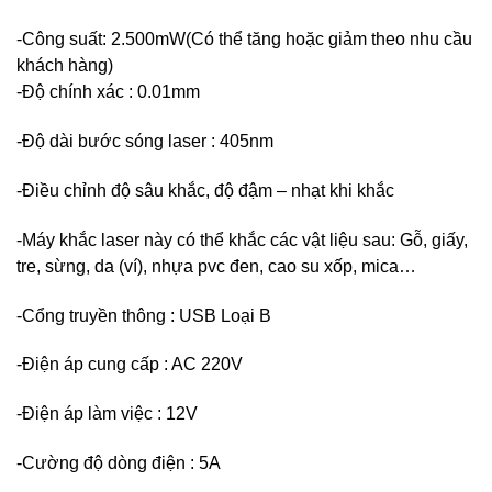
-Công suất: 2.500mW(Có thể tăng hoặc giảm theo nhu cầu
khách hàng)
-Độ chính xác : 0.01mm
-Độ dài bước sóng laser : 405nm
-Điều chỉnh độ sâu khắc, độ đậm – nhạt khi khắc
-Máy khắc laser này có thể khắc các vật liệu sau: Gỗ, giấy,
tre, sừng, da (ví), nhựa pvc đen, cao su xốp, mica…
-Cổng truyền thông : USB Loại B
-Điện áp cung cấp : AC 220V
-Điện áp làm việc : 12V
-Cường độ dòng điện : 5A