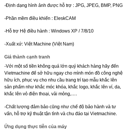
-Định dạng hình ảnh được hỗ trợ : JPG, JPEG, BMP, PNG
-Phần mềm điều khiển : EleskCAM
-Hỗ trợ Hệ điều hành : Windows XP / 7/8/10
-Xuất xứ: Việt Machine (Việt Nam)
Giá thành cạnh tranh
-Với một số tiền không quá lớn quý khách hàng hãy đến
Vietmachine để sở hữu ngay cho mình món đồ công nghệ
hữu ích, phục vụ cho nhu cầu trang trí tạo mẫu khắc lên
sản phẩm như khắc móc khóa, khắc logo, khắc lên ví, da,
khắc lên vỏ điện thoại, vải mỏng,….
-Chất lượng đảm bảo cũng như chế độ bảo hành và tư
vấn, hỗ trợ kỹ thuật tận tình và chu đáo tại Vietmachine.
Ứng dụng thực tiễn của máy