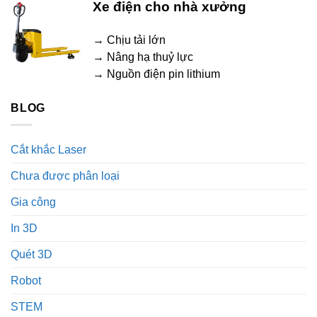
Xe điện cho nhà xưởng
→ Chịu tải lớn
→ Nâng hạ thuỷ lực
→ Nguồn điện pin lithium
BLOG
Cắt khắc Laser
Chưa được phân loại
Gia công
In 3D
Quét 3D
Robot
STEM