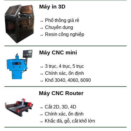
Máy in 3D
→ Phổ thông giá rẻ
→ Chuyên dụng
→ Resin công nghiệp
Máy CNC mini
→ 3 trục, 4 trục, 5 trục
→ Chính xác, ổn định
→ Khổ 3040, 4060, 6090
Máy CNC Router
→ Cắt 2D, 3D, 4D
→ Chính xác, ổn định
→ Khắc đá, gỗ, cắt khổ lớn