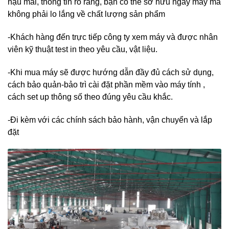
hậu mãi, thông tin rõ ràng, bạn có thể sở hữu ngay máy mà
không phải lo lắng về chất lượng sản phẩm
-Khách hàng đến trực tiếp công ty xem máy và được nhân
viên kỹ thuật test in theo yêu cầu, vật liệu.
-Khi mua máy sẽ được hướng dẫn đầy đủ cách sử dụng,
cách bảo quản-bảo trì cài đặt phần mềm vào máy tính ,
cách set up thông số theo đúng yêu cầu khắc.
-Đi kèm với các chính sách bảo hành, vận chuyển và lắp
đặt