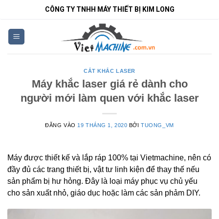
Bỏ
CÔNG TY TNHH MÁY THIẾT BỊ KIM LONG
qua
nội
dung
CẮT KHẮC LASER
Máy khắc laser giá rẻ dành cho
người mới làm quen với khắc laser
ĐĂNG VÀO
19 THÁNG 1, 2020
BỞI
TUONG_VM
Máy được thiết kế và lắp ráp 100% tại Vietmachine, nên có
đầy đủ các trang thiết bị, vật tư linh kiện để thay thế nếu
sản phẩm bị hư hỏng. Đây là loại máy phục vụ chủ yếu
cho sản xuất nhỏ, giáo dục hoặc làm các sản phảm DIY.