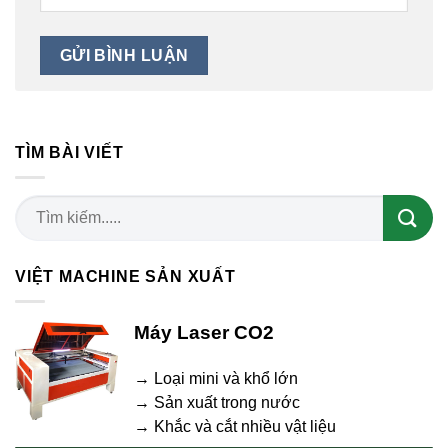
TÌM BÀI VIẾT
VIỆT MACHINE SẢN XUẤT
Máy Laser CO2
→ Loại mini và khổ lớn
→ Sản xuất trong nước
→ Khắc và cắt nhiều vật liệu