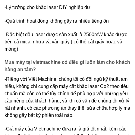
-Lý tưởng cho khắc laser DIY nghiệp dư
-Quá trình hoạt động không gây ra nhiều tiếng ồn
-Đặc biệt đầu laser được sản xuất là 2500mW khắc được
trên cả mica, nhựa và vải, giấy ( có thể cắt giấy hoặc vải
mỏng)
Mua máy tại vietmachine có điều gì luôn làm cho khách
hàng an tâm?
-Riêng với Việt Machine, chúng tôi có đội ngũ kỹ thuật am
hiểu, không chỉ cung cấp máy cắt khắc laser Co2 theo tiêu
chuẩn mà còn có thể tùy chỉnh để phù hợp với những yêu
cầu riêng của khách hàng, và khi có vấn đề chúng tôi xử lý
rất nhanh, có các phương án thay thế, sửa chữa hợp lý mà
không gây bất kỳ phiền toái nào.
-Giá máy của Vietmachine đưa ra là giá tốt nhất, kèm các