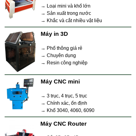
→ Loại mini và khổ lớn
→ Sản xuất trong nước
→ Khắc và cắt nhiều vật liệu
Máy in 3D
→ Phổ thông giá rẻ
→ Chuyên dụng
→ Resin công nghiệp
Máy CNC mini
→ 3 trục, 4 trục, 5 trục
→ Chính xác, ổn định
→ Khổ 3040, 4060, 6090
Máy CNC Router