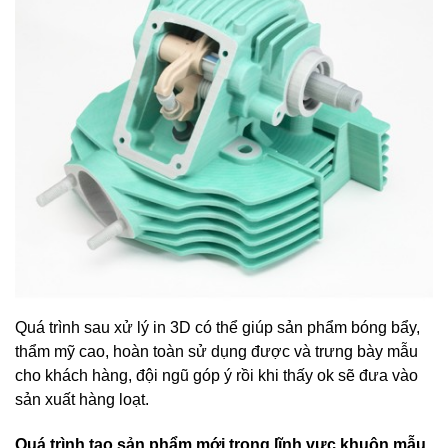
Quá trình sau xử lý in 3D có thể giúp sản phẩm bóng bẩy,
thẩm mỹ cao, hoàn toàn sử dụng được và trưng bày mẫu
cho khách hàng, đội ngũ góp ý rồi khi thấy ok sẽ đưa vào
sản xuất hàng loạt.
Quá trình tạo sản phẩm mới trong lĩnh vực khuôn mẫu