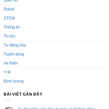
Quét 3D
Robot
STEM
Thông tin
Tin tức
Tự động hóa
Tuyển dụng
Xe Điện
Y tế
Định lượng
BÀI VIẾT GẦN ĐÂY