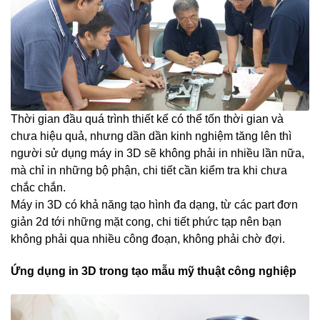
Thời gian đầu quá trình thiết kế có thể tốn thời gian và
chưa hiệu quả, nhưng dần dần kinh nghiệm tăng lên thì
người sử dụng máy in 3D sẽ không phải in nhiều lần nữa,
mà chỉ in những bộ phận, chi tiết cần kiểm tra khi chưa
chắc chắn.
Máy in 3D có khả năng tạo hình đa dạng, từ các part đơn
giản 2d tới những mặt cong, chi tiết phức tạp nên bạn
không phải qua nhiều công đoạn, không phải chờ đợi.
Ứng dụng in 3D trong tạo mẫu mỹ thuật công nghiệp