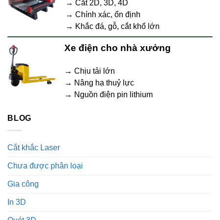
→ Cắt 2D, 3D, 4D
→ Chính xác, ổn định
→ Khắc đá, gỗ, cắt khổ lớn
Xe điện cho nhà xưởng
→ Chịu tải lớn
→ Nâng hạ thuỷ lực
→ Nguồn điện pin lithium
BLOG
Cắt khắc Laser
Chưa được phân loại
Gia công
In 3D