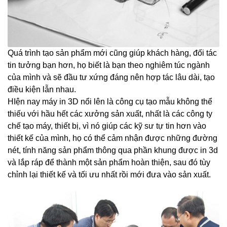
Quá trình tạo sản phẩm mới cũng giúp khách hàng, đối tác
tin tưởng bạn hơn, họ biết là bạn theo nghiêm túc ngành
của mình và sẽ đầu tư xứng đáng nên hợp tác lâu dài, tạo
điều kiện lẫn nhau.
HIện nay máy in 3D nổi lên là công cụ tạo mẫu không thể
thiếu với hầu hết các xưởng sản xuất, nhất là các công ty
chế tạo máy, thiết bị, vì nó giúp các kỹ sư tự tin hơn vào
thiết kế của mình, họ có thể cảm nhận được những đường
nét, tính năng sản phẩm thông qua phần khung được in 3d
và lắp ráp để thành một sản phẩm hoàn thiện, sau đó tùy
chỉnh lại thiết kế và tối ưu nhất rồi mới đưa vào sản xuất.