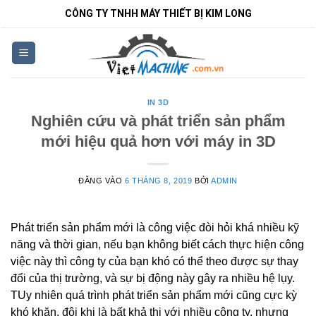
Bỏ
CÔNG TY TNHH MÁY THIẾT BỊ KIM LONG
qua
nội
dung
IN 3D
Nghiên cứu và phát triển sản phẩm
mới hiệu quả hơn với máy in 3D
ĐĂNG VÀO
6 THÁNG 8, 2019
BỞI
ADMIN
Phát triển sản phẩm mới là công việc đòi hỏi khá nhiều kỹ
năng và thời gian, nếu bạn không biết cách thực hiện công
việc này thì công ty của bạn khó có thể theo được sự thay
đổi của thị trường, và sự bị động này gây ra nhiều hệ lụy.
TUy nhiên quá trình phát triển sản phẩm mới cũng cực kỳ
khó khăn, đôi khi là bất khả thi với nhiều công ty, nhưng