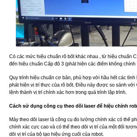
Có các mức hiệu chuẩn rô bốt khác nhau , từ hiệu chuẩn Cấp đ
đến hiệu chuẩn Cấp độ 3 (phát hiện các điểm không chính x
Quy trình hiệu chuẩn cơ bản, phù hợp với hầu hết các tình
phát hiện vị trí thực của rô bốt. Điều này được so sánh với 
lệnh thành vị trí chính xác hơn trong quá trình lập trình.
Cách sử dụng công cụ theo dõi laser để hiệu chỉnh ro
Máy theo dõi laser là công cụ đo lường chính xác có thể ph
chính xác cực cao và có thể theo dõi vị trí của một đối tư
dõi vị trí của bộ tạo hiệu ứng cuối của robot.