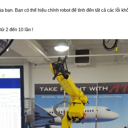
a bạn. Bạn có thể hiệu chỉnh robot để tính đến tất cả các lỗi k
từ 2 đến 10 lần !