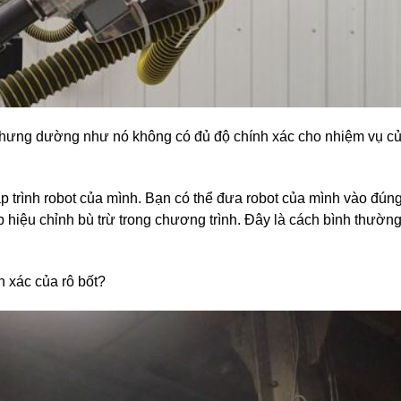
, nhưng dường như nó không có đủ độ chính xác cho nhiệm vụ c
 trình robot của mình. Bạn có thể đưa robot của mình vào đúng 
hợp hiệu chỉnh bù trừ trong chương trình. Đây là cách bình thườ
h xác của rô bốt?