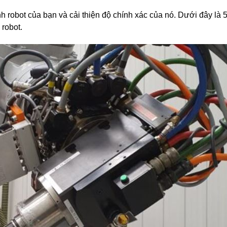
h robot của bạn và cải thiện độ chính xác của nó. Dưới đây là 5 
 robot.