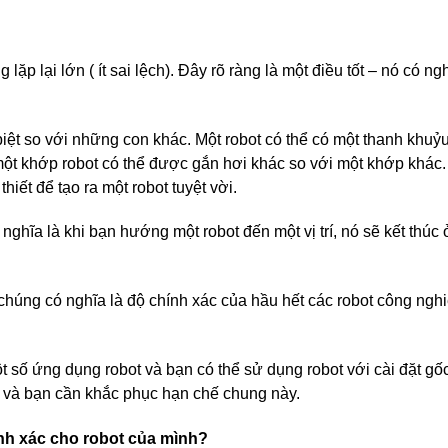
ặp lại lớn ( ít sai lệch). Đây rõ ràng là một điều tốt – nó có ngh
iệt so với những con khác. Một robot có thể có một thanh khuỷu
g một khớp robot có thể được gắn hơi khác so với một khớp khá
hiết để tạo ra một robot tuyệt vời.
nghĩa là khi bạn hướng một robot đến một vị trí, nó sẽ kết thúc ở
húng có nghĩa là độ chính xác của hầu hết các robot công ngh
số ứng dụng robot và bạn có thể sử dụng robot với cài đặt gốc
g và bạn cần khắc phục hạn chế chung này.
ính xác cho robot của mình?