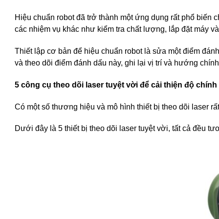
Hiệu chuẩn robot đã trở thành một ứng dụng rất phổ biến 
các nhiệm vụ khác như kiểm tra chất lượng, lắp đặt máy và
Thiết lập cơ bản để hiệu chuẩn robot là sửa một điểm đánh 
và theo dõi điểm đánh dấu này, ghi lại vị trí và hướng chính
5 công cụ theo dõi laser tuyệt vời để cải thiện độ chính
Có một số thương hiệu và mô hình thiết bị theo dõi laser rất 
Dưới đây là 5 thiết bị theo dõi laser tuyệt vời, tất cả đều