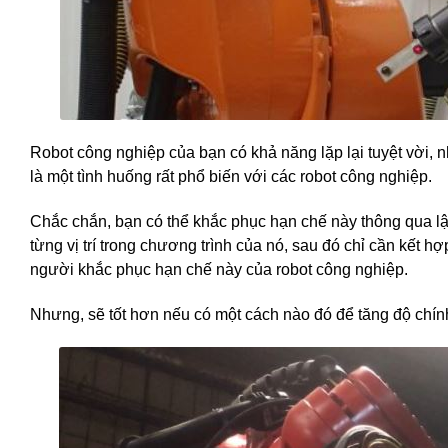
Robot công nghiệp của bạn có khả năng lặp lại tuyệt vời
là một tình huống rất phổ biến với các robot công nghiệp.
Chắc chắn, bạn có thể khắc phục hạn chế này thông qua lập
từng vị trí trong chương trình của nó, sau đó chỉ cần kết 
người khắc phục hạn chế này của robot công nghiệp.
Nhưng, sẽ tốt hơn nếu có một cách nào đó để tăng độ chín