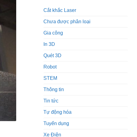
Cắt khắc Laser
Chưa được phân loại
Gia công
In 3D
Quét 3D
Robot
STEM
Thông tin
Tin tức
Tự động hóa
Tuyển dụng
Xe Điện