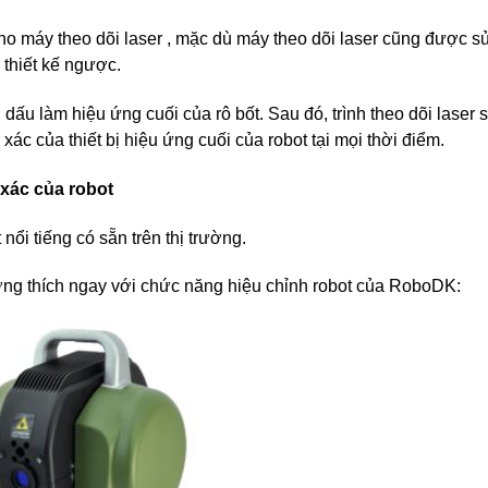
cho máy theo dõi laser , mặc dù máy theo dõi laser cũng được 
 thiết kế ngược.
dấu làm hiệu ứng cuối của rô bốt. Sau đó, trình theo dõi laser 
 xác của thiết bị hiệu ứng cuối của robot tại mọi thời điểm.
 xác của robot
nổi tiếng có sẵn trên thị trường.
 tương thích ngay với chức năng hiệu chỉnh robot của RoboDK: