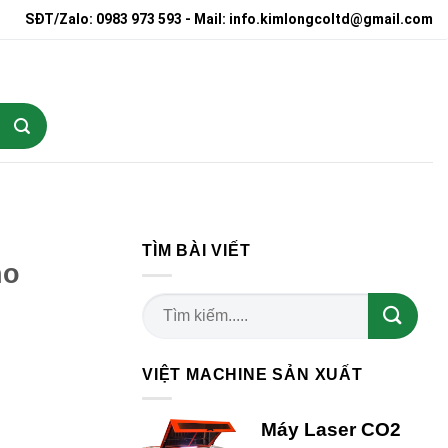
SĐT/Zalo: 0983 973 593 - Mail: info.kimlongcoltd@gmail.com
TÌM BÀI VIẾT
ho
VIỆT MACHINE SẢN XUẤT
Máy Laser CO2