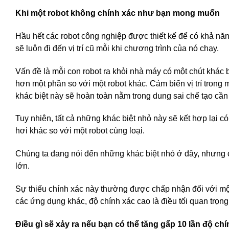
Khi một robot không chính xác như bạn mong muốn
Hầu hết các robot công nghiệp được thiết kế để có khả năng l
sẽ luôn đi đến vị trí cũ mỗi khi chương trình của nó chạy.
Vấn đề là mỗi con robot ra khỏi nhà máy có một chút khác b
hơn một phần so với một robot khác. Cảm biến vị trí tron
khác biệt này sẽ hoàn toàn nằm trong dung sai chế tạo cần t
Tuy nhiên, tất cả những khác biệt nhỏ này sẽ kết hợp lại có 
hơi khác so với một robot cùng loại.
Chúng ta đang nói đến những khác biệt nhỏ ở đây, nhưng c
lớn.
Sự thiếu chính xác này thường được chấp nhận đối với một 
các ứng dụng khác, độ chính xác cao là điều tối quan trọn
Điều gì sẽ xảy ra nếu bạn có thể tăng gấp 10 lần độ ch