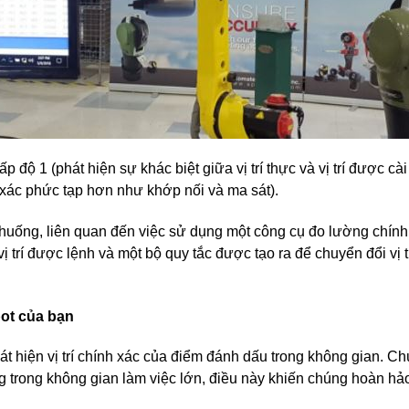
ộ 1 (phát hiện sự khác biệt giữa vị trí thực và vị trí được cài 
ác phức tạp hơn như khớp nối và ma sát).
 huống, liên quan đến việc sử dụng một công cụ đo lường chính
vị trí được lệnh và một bộ quy tắc được tạo ra để chuyển đổi vị 
bot của bạn
át hiện vị trí chính xác của điểm đánh dấu trong không gian. C
ợng trong không gian làm việc lớn, điều này khiến chúng hoàn hả