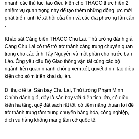
nhanh các thủ tục, tạo điều kiện cho THACO thực hiện 2
nhiệm vụ quan trọng này để tạo thêm những động lực mới
phát triển kinh tế xã hội của tỉnh và các địa phương lân cận
.
Khảo sát Cảng biển THACO Chu Lai, Thủ tướng đánh giá
Cảng Chu Lai có thể trở trở thành cảng trung chuyển quan
trọng cho các tỉnh Tây Nguyên và một phần cho nước bạn
Lào. Ông yêu cầu Bộ Giao thông vận tải cùng các bộ
ngành liên quan nhanh chóng xem xét, quyết định, tạo điều
kiện cho sớm triển khai dự án.
Đi thực tế tại Sân bay Chu Lai, Thủ tướng Phạm Minh
Chính đánh giá, đây là sân bay với diện tích lớn, có điều
kiện hạ tầng, quỹ đất sạch rất tốt, có tiềm năng thuận lợi để
trở thành trung tâm trung chuyển hàng hóa, công nghiệp,
dịch vụ hàng không mang tầm cỡ quốc tế.