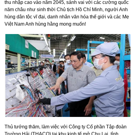
thu nhập cao vào năm 2045, sánh vai với các cường quốc
năm châu như sinh thời Chủ tịch Hồ Chí Minh, người Anh
hùng dân tộc vĩ đại, danh nhân văn hóa thế giới và các Mẹ
Việt Nam Anh hùng hằng mong muốn!
Thủ tướng thăm, làm việc với Công ty Cổ phần Tập đoàn
Trường Hải (THACO) tại khu kinh tế mở Chu Lai, tỉnh