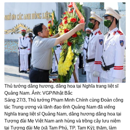
Thủ tướng dâng hương, dâng hoa tại Nghĩa trang liệt sĩ
Quảng Nam. Ảnh: VGP/Nhật Bắc
Sáng 27/3, Thủ tướng Phạm Minh Chính cùng Đoàn công
tác Trung ương và lãnh đạo tỉnh Quảng Nam đã viếng
Nghĩa trang liệt sĩ Quảng Nam, dâng hương dâng hoa tại
Tượng đài Mẹ Việt Nam anh hùng và trồng cây lưu niệm
tại Tượng đài Mẹ (xã Tam Phú, TP. Tam Kỳ); thăm, làm