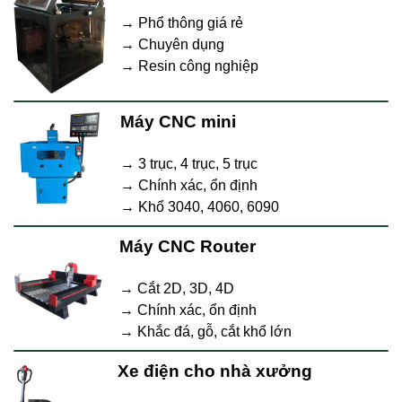
→ Phổ thông giá rẻ
→ Chuyên dụng
→ Resin công nghiệp
Máy CNC mini
→ 3 trục, 4 trục, 5 trục
→ Chính xác, ổn định
→ Khổ 3040, 4060, 6090
Máy CNC Router
→ Cắt 2D, 3D, 4D
→ Chính xác, ổn định
→ Khắc đá, gỗ, cắt khổ lớn
Xe điện cho nhà xưởng