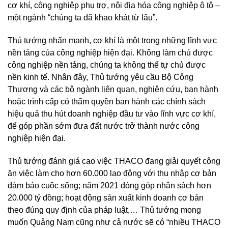
cơ khí, công nghiệp phụ trợ, nội địa hóa công nghiệp ô tô –
một ngành “chúng ta đã khao khát từ lâu”.
Thủ tướng nhấn mạnh, cơ khí là một trong những lĩnh vực
nền tảng của công nghiệp hiện đại. Không làm chủ được
công nghiệp nền tảng, chúng ta không thể tự chủ được
nền kinh tế. Nhân đây, Thủ tướng yêu cầu Bộ Công
Thương và các bộ ngành liên quan, nghiên cứu, ban hành
hoặc trình cấp có thẩm quyền ban hành các chính sách
hiệu quả thu hút doanh nghiệp đầu tư vào lĩnh vực cơ khí,
để góp phần sớm đưa đất nước trở thành nước công
nghiệp hiện đại.
Thủ tướng đánh giá cao việc THACO đang giải quyết công
ăn việc làm cho hơn 60.000 lao động với thu nhập cơ bản
đảm bảo cuộc sống; năm 2021 đóng góp nhân sách hơn
20.000 tỷ đồng; hoạt động sản xuất kinh doanh cơ bản
theo đúng quy định của pháp luật,… Thủ tướng mong
muốn Quảng Nam cũng như cả nước sẽ có “nhiều THACO