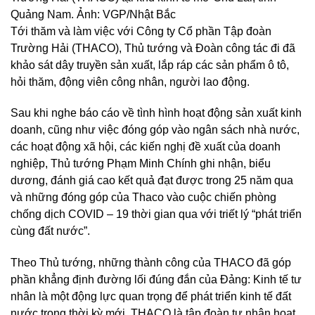
Quảng Nam. Ảnh: VGP/Nhật Bắc
Tới thăm và làm việc với Công ty Cổ phần Tập đoàn
Trường Hải (THACO), Thủ tướng và Đoàn công tác đi đã
khảo sát dây truyền sản xuất, lắp ráp các sản phẩm ô tô,
hỏi thăm, động viên công nhân, người lao động.
Sau khi nghe báo cáo về tình hình hoạt động sản xuất kinh
doanh, cũng như việc đóng góp vào ngân sách nhà nước,
các hoạt động xã hội, các kiến nghị đề xuất của doanh
nghiệp, Thủ tướng Phạm Minh Chính ghi nhận, biểu
dương, đánh giá cao kết quả đạt được trong 25 năm qua
và những đóng góp của Thaco vào cuộc chiến phòng
chống dịch COVID – 19 thời gian qua với triết lý “phát triển
cùng đất nước”.
Theo Thủ tướng, những thành công của THACO đã góp
phần khẳng định đường lối đúng đắn của Đảng: Kinh tế tư
nhân là một động lực quan trọng để phát triển kinh tế đất
nước trong thời kỳ mới. THACO là tập đoàn tư nhân hoạt