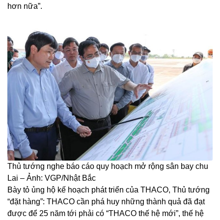
hơn nữa”.
Thủ tướng nghe báo cáo quy hoạch mở rộng sân bay chu
Lai – Ảnh: VGP/Nhật Bắc
Bày tỏ ủng hộ kế hoạch phát triển của THACO, Thủ tướng
“đặt hàng”: THACO cần phá huy những thành quả đã đạt
được để 25 năm tới phải có “THACO thế hệ mới”, thế hệ