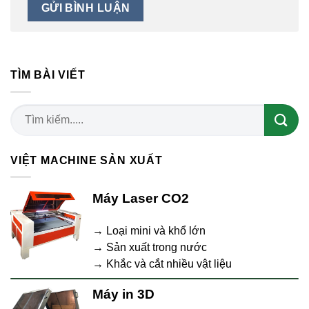
TÌM BÀI VIẾT
VIỆT MACHINE SẢN XUẤT
Máy Laser CO2
→ Loại mini và khổ lớn
→ Sản xuất trong nước
→ Khắc và cắt nhiều vật liệu
Máy in 3D