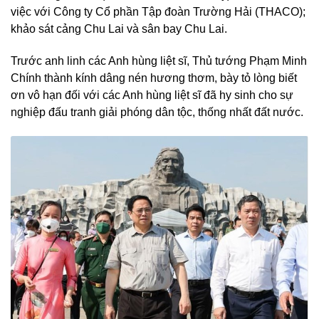
việc với Công ty Cổ phần Tập đoàn Trường Hải (THACO);
khảo sát cảng Chu Lai và sân bay Chu Lai.
Trước anh linh các Anh hùng liệt sĩ, Thủ tướng Phạm Minh
Chính thành kính dâng nén hương thơm, bày tỏ lòng biết
ơn vô hạn đối với các Anh hùng liệt sĩ đã hy sinh cho sự
nghiệp đấu tranh giải phóng dân tộc, thống nhất đất nước.