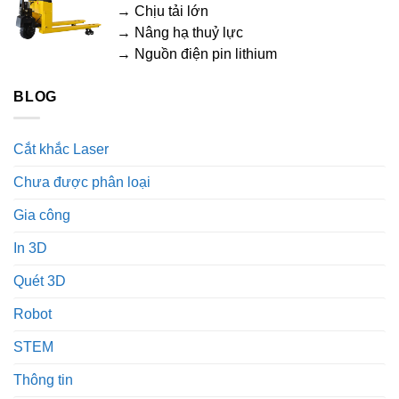
→ Chịu tải lớn
→ Nâng hạ thuỷ lực
→ Nguồn điện pin lithium
BLOG
Cắt khắc Laser
Chưa được phân loại
Gia công
In 3D
Quét 3D
Robot
STEM
Thông tin