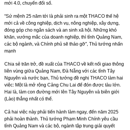
mới 4.0, chuyển đổi số.
“Sứ mệnh 25 năm tới là phải sinh ra một THACO thế hệ
mới cả về công nghiệp, dịch vụ, nông nghiệp, xây dựng,
đóng góp cho ngân sách và an sinh xã hội. Những khó
khăn, vướng mắc của doanh nghiệp, thì tỉnh Quảng Nam,
các bộ ngành, và Chính phủ sẽ tháo gỡ”, Thủ tướng nhấn
mạnh
Chia sẻ trăn trở, đề xuất của THACO về kết nối giao thông
liên vùng giữa Quảng Nam, Đà Nẵng với các tỉnh Tây
Nguyên và nước bạn, Thủ tướng đề nghị THACO làm hai
việc: Một là mở rộng Cảng Chu Lai để đón được tàu lớn.
Hai là, làm con đường mới lên Tây Nguyên và biên giới
(Lào) thẳng nhất có thể.
Cả hai việc này phải tiến hành làm ngay, đến năm 2025
phải hoàn thành. Thủ tướng Phạm Minh Chính yêu cầu
tỉnh Quảng Nam và các bộ, ngành tập trung giải quyết