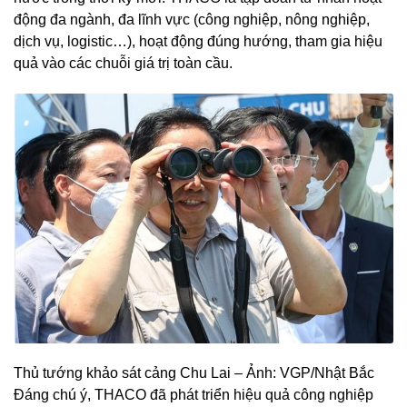
động đa ngành, đa lĩnh vực (công nghiệp, nông nghiệp,
dịch vụ, logistic…), hoạt động đúng hướng, tham gia hiệu
quả vào các chuỗi giá trị toàn cầu.
Thủ tướng khảo sát cảng Chu Lai – Ảnh: VGP/Nhật Bắc
Đáng chú ý, THACO đã phát triển hiệu quả công nghiệp