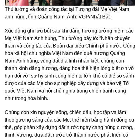
Thủ tướng và đoàn công tác tại Tượng đài Mẹ Việt Nam
anh hùng, tỉnh Quảng Nam. Ảnh: VGP/Nhật Bắc
Xúc động ghi lưu bút sau khi dâng hương tưởng niệm các
Mẹ Việt Nam Anh hùng, Thủ tướng bày tỏ: “Nhân chuyến
thăm và công tác của Đoàn đại biểu Chính phủ nước Cộng
hòa xã hội chủ nghĩa Việt Nam đến quê hương Quảng
Nam Anh hùng, vùng đất địa linh nhân kiệt, chúng con
thành kính dâng hương, dâng hoa thể hiện lòng biết ơn vô
hạn đối với sự hy sinh cống hiến to lớn khó có thể so sánh
được của các Mẹ cho sự nghiệp xây dựng và bảo vệ Tổ
quốc Việt Nam xã hội chủ nghĩa trong chiến tranh cũng
như trong hòa bình.
Chúng con xin nguyện sống, chiến đấu, học tập và làm
theo gương sáng của các Mẹ, thể hiện bằng hành động cụ
thể, góp phần xây dựng đất nước ngày càng hùng cường,
thịnh vượng, đưa đất nước trở thành nước phát triển có