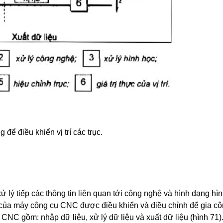
ể điều khiển vị trí các trục.
lý tiếp các thông tin liên quan tới công nghệ và hình dạng hìn
 của máy công cụ CNC được điều khiển và điều chỉnh để gia c
 CNC gồm: nhập dữ liệu, xử lý dữ liệu và xuất dữ liệu (hình 71)