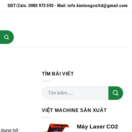
SĐT/Zalo: 0983 973 593 - Mail: info.kimlongcoltd@gmail.com
TÌM BÀI VIẾT
VIỆT MACHINE SẢN XUẤT
Máy Laser CO2
c dụng hở