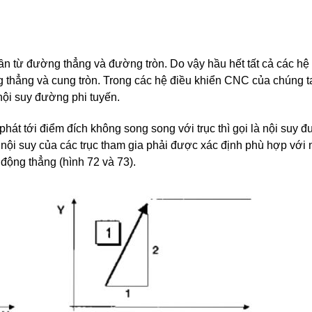
ần từ đường thẳng và đường tròn. Do vậy hầu hết tất cả các hệ
 thẳng và cung tròn. Trong các hệ điều khiển CNC của chúng t
nội suy đường phi tuyến.
át tới điểm đích không song song với trục thì gọi là nội suy 
nội suy của các trục tham gia phải được xác định phù hợp với
 động thẳng (hình 72 và 73).