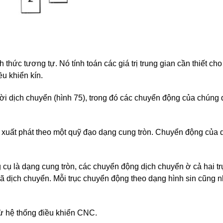
hức tương tự. Nó tính toán các giá trị trung gian cần thiết cho
u khiển kín.
ời dịch chuyển (hình 75), trong đó các chuyển động của chúng
m xuất phát theo một quỹ đạo dạng cung tròn. Chuyển động của 
ụ là dạng cung tròn, các chuyển động dịch chuyển ờ cả hai tr
 dịch chuyển. Mỗi trục chuyển động theo dạng hình sin cũng n
từ hệ thống điều khiển CNC.