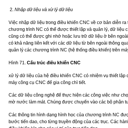
Nhập dữ liệu và xừ lý dữ liệu
Việc nhập dữ liệu trong điều khiển CNC về cơ bản diễn ra
chương trình NC có thể được thiết lập và quản lý, dữ liệ
cũng có thể được ghi nhớ hoặc lưu trữ dữ liệu ờ bên ngoài,
có khả năng liên kết với các dữ liệu từ bên ngoài thông qu
quản lý các chương trình NC (hệ thống điều khiển) trên máy
Hình 71.
Cấu trúc điêu khiển CNC
xử lý dữ liệu của hệ điều khiển CNC có nhiệm vụ thiết lập 
máy công cụ CNC để gia công chì tiết.
Các dữ liệu công nghệ để thực hiện các công việc như chọn
mờ nước làm mát. Chúng được chuyển vào các bộ phận tư
Các thông tin hình dạng hình học của chương trình NC được 
bước tiến dao, cho từng truyền động của các trục. Các hàn