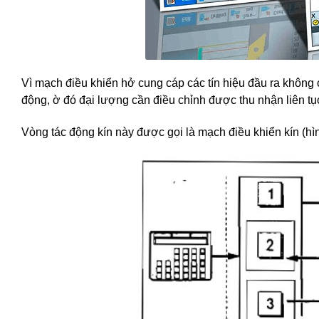
Vì mạch điều khiển hở cung cáp các tín hiệu đầu ra không c
động, ờ đó đại lượng cần điều chỉnh được thu nhận liên tục
Vòng tác động kín này được gọi là mạch điều khiển kín (hìn