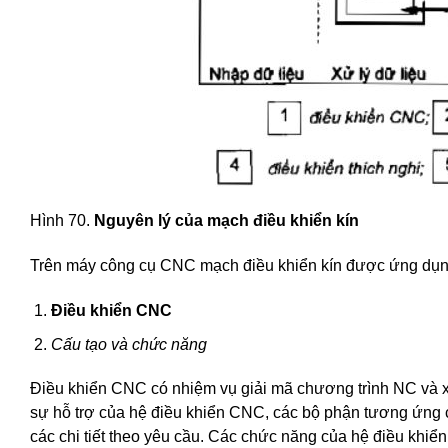
Hình 70.
Nguyên lý của mạch điều khiển kín
Trên máy công cụ CNC mạch điều khiển kín được ứng dụng đ
Điều khiển CNC
Cấu tạo và chức năng
Điều khiển CNC có nhiệm vụ giải mã chương trình NC và xử 
sự hỗ trợ của hệ điều khiển CNC, các bộ phận tương ứng
các chi tiết theo yêu cầu. Các chức năng của hệ điều khiển