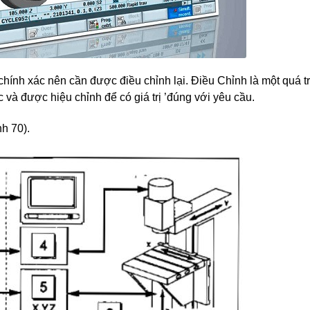
hính xác nên cần được điều chỉnh lại. Điều Chỉnh là một quá tr
 và được hiệu chỉnh để có giá trị ’đúng với yêu cầu.
h 70).