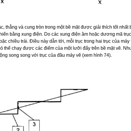
 thẳng và cung tròn trong một bề mặt được giải thích tốt nhất
hiển bằng xung điện. Do các xung điện âm hoặc dương mã trụ
c chiều trái. Điều này dẫn tới, mỗi trục trong hai trục của máy 
 có thể chạy được các điểm của một lưỡi đẩy trên bề mặt vẽ. Nh
ộng song song với trục của đầu máy vẽ (xem hình 74).