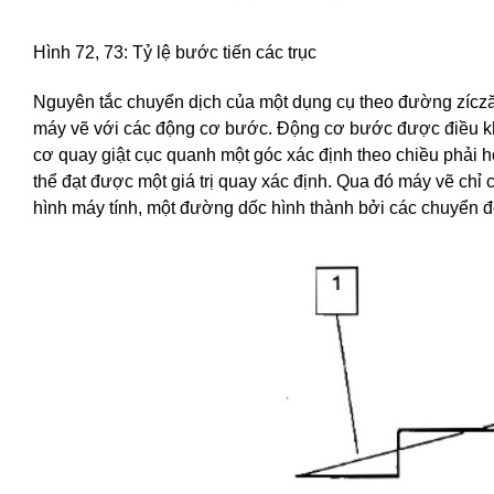
Hình 72, 73: Tỷ lệ bước tiến các trục
Nguyên tắc chuyển dịch của một dụng cụ theo đường zíczăc,
máy vẽ với các động cơ bước. Động cơ bước được điều k
cơ quay giật cục quanh một góc xác định theo chiều phải hoặ
thể đạt được một giá trị quay xác định. Qua đó máy vẽ chỉ
hình máy tính, một đường dốc hình thành bởi các chuyển đ