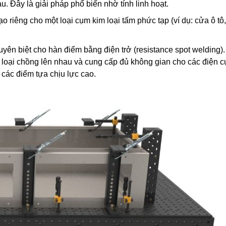
u. Đây là giải pháp phổ biến nhờ tính linh hoạt.
o riêng cho một loại cụm kim loại tấm phức tạp (ví dụ: cửa ô tô
uyên biệt cho hàn điểm bằng điện trở (resistance spot welding)
m loại chồng lên nhau và cung cấp đủ không gian cho các điện 
 các điểm tựa chịu lực cao.