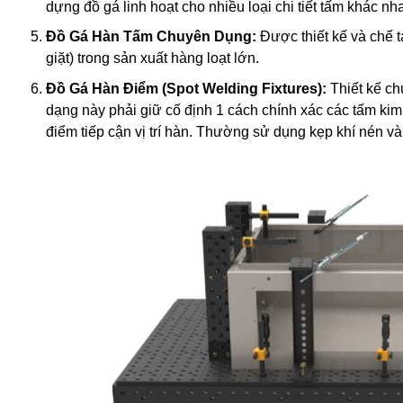
dựng đồ gá linh hoạt cho nhiều loại chi tiết tấm khác nha
Đồ Gá Hàn Tấm Chuyên Dụng:
Được thiết kế và chế tạ
giặt) trong sản xuất hàng loạt lớn.
Đồ Gá Hàn Điểm (Spot Welding Fixtures):
Thiết kế ch
dạng này phải giữ cố định 1 cách chính xác các tấm ki
điểm tiếp cận vị trí hàn. Thường sử dụng kẹp khí nén và