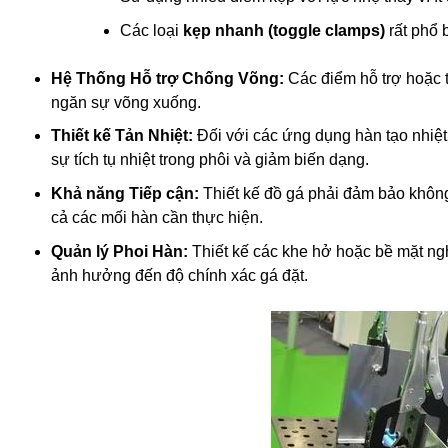
Các loại
kẹp nhanh (toggle clamps)
rất phổ 
Hệ Thống Hỗ trợ Chống Võng:
Các điểm hỗ trợ hoặc 
ngăn sự võng xuống.
Thiết kế Tản Nhiệt
:
Đối với các ứng dụng hàn tạo nhiệt 
sự tích tụ nhiệt trong phôi và giảm biến dạng.
Khả năng Tiếp cận:
Thiết kế đồ gá phải đảm bảo không 
cả các mối hàn cần thực hiện.
Quản lý Phoi Hàn:
Thiết kế các khe hở hoặc bề mặt ng
ảnh hưởng đến độ chính xác gá đặt.