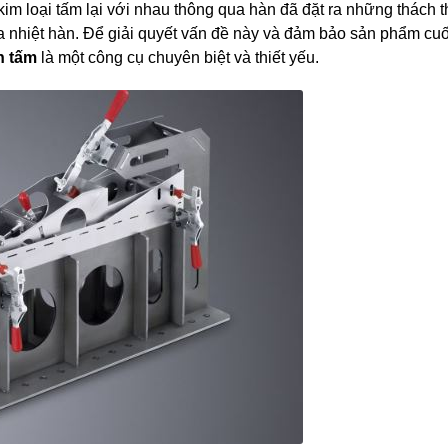
t kim loại tấm lại với nhau thông qua hàn đã đặt ra những thách 
của nhiệt hàn. Để giải quyết vấn đề này và đảm bảo sản phẩm cuố
n tấm
là một công cụ chuyên biệt và thiết yếu.