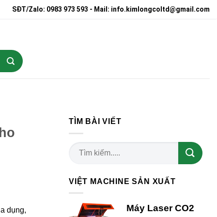
SĐT/Zalo: 0983 973 593 - Mail: info.kimlongcoltd@gmail.com
TÌM BÀI VIẾT
cho
VIỆT MACHINE SẢN XUẤT
Máy Laser CO2
ia dụng,