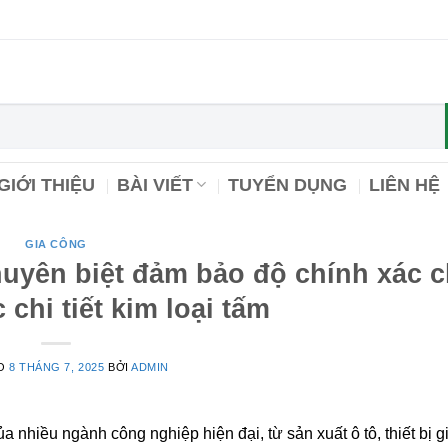
GIỚI THIỆU
BÀI VIẾT
TUYỂN DỤNG
LIÊN HỆ
GIA CÔNG
huyên biệt đảm bảo độ chính xác 
 chi tiết kim loại tấm
ÀO
8 THÁNG 7, 2025
BỞI
ADMIN
 nhiều ngành công nghiệp hiện đại, từ sản xuất ô tô, thiết bị g