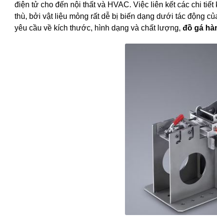
điện tử cho đến nội thất và HVAC. Việc liên kết các chi tiế
thù, bởi vật liệu mỏng rất dễ bị biến dạng dưới tác động 
yêu cầu về kích thước, hình dạng và chất lượng,
đồ gá hà