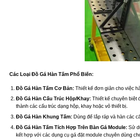
Các Loại Đồ Gá Hàn Tấm Phổ Biến:
Đồ Gá Hàn Tấm Cơ Bản:
Thiết kế đơn giản cho việc h
Đồ Gá Hàn Cấu Trúc Hộp/Khay:
Thiết kế chuyên biệt đ
thành các cấu trúc dạng hộp, khay hoặc vỏ thiết bị.
Đồ Gá Hàn Khung Tấm:
Dùng để lắp ráp và hàn các cấ
Đồ Gá Hàn Tấm Tích Hợp Trên Bàn Gá Module:
Sử dụ
kết hợp với các dụng cụ gá đặt module chuyên dùng cho