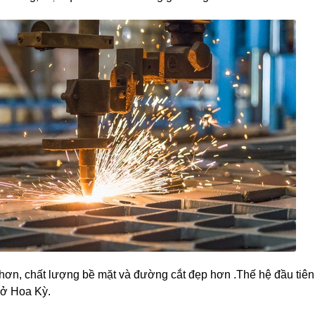
 hơn, chất lượng bề mặt và đường cắt đẹp hơn .Thế hệ đầu tiê
 ở Hoa Kỳ.