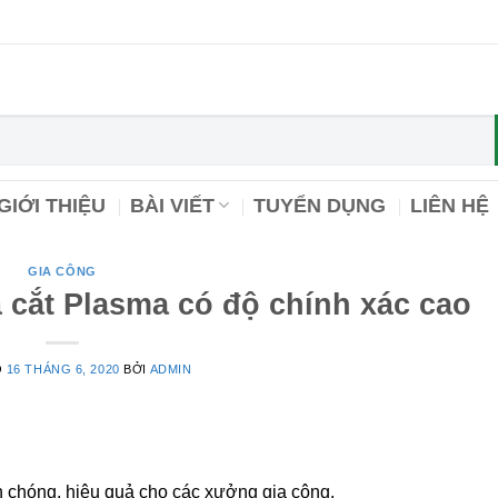
GIỚI THIỆU
BÀI VIẾT
TUYỂN DỤNG
LIÊN HỆ
GIA CÔNG
à cắt Plasma có độ chính xác cao
O
16 THÁNG 6, 2020
BỞI
ADMIN
nh chóng, hiệu quả cho các xưởng gia công.