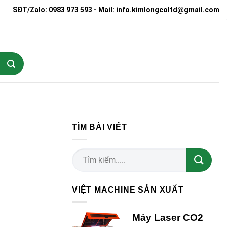
SĐT/Zalo: 0983 973 593 - Mail: info.kimlongcoltd@gmail.com
TÌM BÀI VIẾT
VIỆT MACHINE SẢN XUẤT
Máy Laser CO2