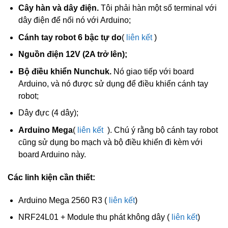
Cây h
àn và dây điện.
Tôi phải hàn một số terminal với
dây điện để nối nó với Arduino;
Cánh tay robot 6 bậc tự do
(
liên kết
)
Nguồn điện 12V (2A trở lên);
Bộ điều khiển Nunchuk.
Nó giao tiếp với board
Arduino, và nó được sử dụng để điều khiển cánh tay
robot;
Dây đực (4 dây);
Arduino Mega
(
liên kết
). Chú ý rằng bộ cánh tay robot
cũng sử dụng bo mạch và bộ điều khiển đi kèm với
board Arduino này.
Các linh kiện cần thiết:
Arduino Mega 2560 R3 (
liên kết
)
NRF24L01 + Module thu phát không dây (
liên kết
)