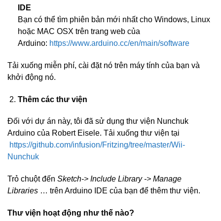
IDE
Bạn có thể tìm phiên bản mới nhất cho Windows, Linux
hoặc MAC OSX trên trang web của
Arduino:
https://www.arduino.cc/en/main/software
Tải xuống miễn phí, cài đặt nó trên máy tính của bạn và
khởi động nó.
Thêm các thư viện
Đối với dự án này, tôi đã sử dụng thư viện Nunchuk
Arduino của Robert Eisele. Tải xuống thư viện tại
https://github.com/infusion/Fritzing/tree/master/Wii-
Nunchuk
Trỏ chuột đến
Sketch-> Include Library -> Manage
Libraries
… trên Arduino IDE của bạn để thêm thư viện.
Thư viện hoạt động như thế nào?