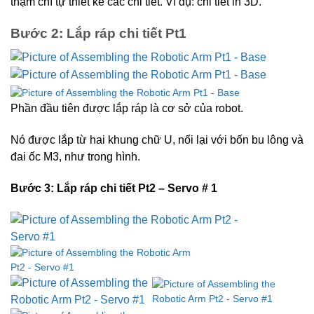
thậm chí tự thiết kế các chi tiết. Ví dụ: chi tiết in 3D.
Bước 2: Lắp ráp chi tiết Pt1
Phần đầu tiên được lắp ráp là cơ sở của robot.
Nó được lắp từ hai khung chữ U, nối lại với bốn bu lông và
đai ốc M3, như trong hình.
Bước 3: Lắp ráp
chi tiết
Pt2 – Servo # 1