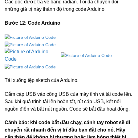
Các góc được trả về bằng radian. Tôi đã chuyển đổi
những giá trị này thành độ trong code Arduino.
Bước 12: Code Arduino
Tải xuống tệp sketch của Arduino.
Cắm cáp USB vào cổng USB của máy tính và tải code lên.
Sau khi quá trình tải lên hoàn tất, rút ​​cáp USB, kết nối
nguồn điện và bật nút nguồn. Code sẽ bắt đầu hoạt động.
Cảnh báo: khi code bắt đầu chạy, cánh tay robot sẽ di
chuyển rất nhanh đến vị trí đầu
bạn đặt cho
nó. Hãy
cẩn thận để không bị thương hoặc làm hỏng thiết bị