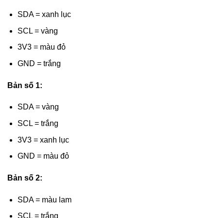
SDA = xanh lục
SCL = vàng
3V3 = màu đỏ
GND = trắng
Bản số 1:
SDA = vàng
SCL = trắng
3V3 = xanh lục
GND = màu đỏ
Bản số 2:
SDA = màu lam
SCL = trắng