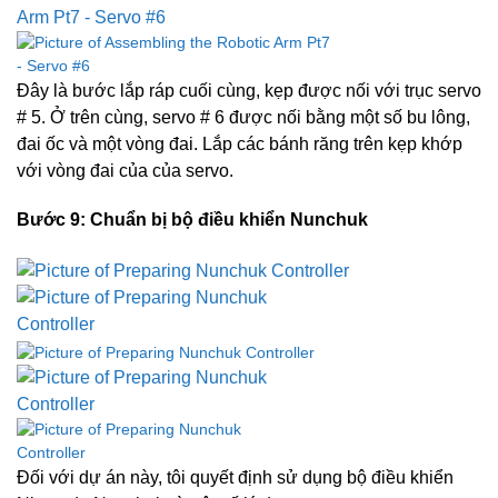
Đây là bước lắp ráp cuối cùng, kẹp được nối với trục servo
# 5. Ở trên cùng, servo # 6 được nối bằng một số bu lông,
đai ốc và một vòng đai. Lắp các bánh răng trên kẹp khớp
với vòng đai của của servo.
Bước 9: Chuẩn bị bộ điều khiển Nunchuk
Đối với dự án này, tôi quyết định sử dụng bộ điều khiển