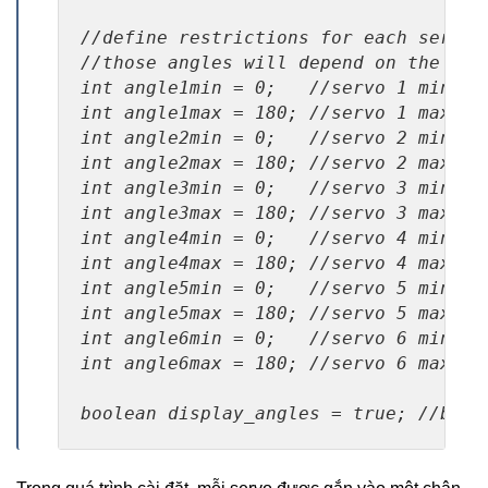
//define restrictions for each servo

//those angles will depend on the ang
int angle1min = 0;   //servo 1 minimum
int angle1max = 180; //servo 1 maximum
int angle2min = 0;   //servo 2 minimum
int angle2max = 180; //servo 2 maximum
int angle3min = 0;   //servo 3 minimum
int angle3max = 180; //servo 3 maximum
int angle4min = 0;   //servo 4 minimum
int angle4max = 180; //servo 4 maximum
int angle5min = 0;   //servo 5 minimum
int angle5max = 180; //servo 5 maximum
int angle6min = 0;   //servo 6 minimum
int angle6max = 180; //servo 6 maximum
boolean display_angles = true; //bool