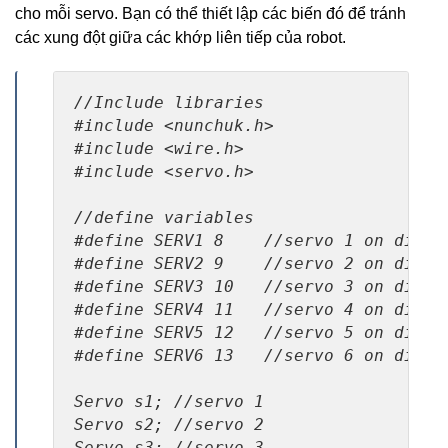
cho mỗi servo. Bạn có thể thiết lập các biến đó để tránh
các xung đột giữa các khớp liên tiếp của robot.
//Include libraries

#include <nunchuk.h>

#include <wire.h>

#include <servo.h>

//define variables

#define SERV1 8    //servo 1 on digita
#define SERV2 9    //servo 2 on digita
#define SERV3 10   //servo 3 on digita
#define SERV4 11   //servo 4 on digita
#define SERV5 12   //servo 5 on digita
#define SERV6 13   //servo 6 on digita
Servo s1; //servo 1

Servo s2; //servo 2
