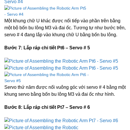
Một khung chữ U khác được nối tiếp vào phần trên bằng
một bộ bốn bu lông M3 và đai ốc. Tương tự như bước trên,
servo # 4 đang lắp vào khung chữ U bằng bốn bu lông.
Bước 7: Lắp ráp
chi tiết
Pt6 – Servo # 5
Servo thứ năm được nối vuông góc với servo # 4 bằng một
khung servo bằng bốn bu lông M3 và đai ốc như hình.
Bước 8: Lắp ráp
chi tiết
Pt7 – Servo # 6