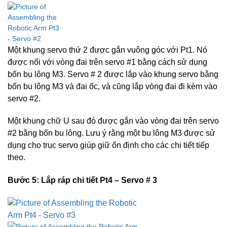
Một khung servo thứ 2 được gắn vuông góc với Pt1. Nó
được nối với vòng đai trên servo #1 bằng cách sử dụng
bốn bu lông M3. Servo # 2 được lắp vào khung servo bằng
bốn bu lông M3 và đai ốc, và cũng lắp vòng đai đi kèm vào
servo #2.
Một khung chữ U sau đó được gắn vào vòng đai trên servo
#2 bằng bốn bu lông. Lưu ý rằng một bu lông M3 được sử
dụng cho trục servo giúp giữ ổn định cho các chi tiết tiếp
theo.
Bước 5: Lắp ráp chi tiết Pt4 – Servo # 3