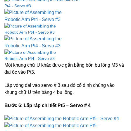
Một khung chữ U khác được gắn bằng bốn bu lông M3 và
đai ốc vào Pt3.
Lắp vòng đai vào servo # 3 sau đó cố định chúng vào
khung chữ U trên bằng 4 bu lông.
Bước 6: Lắp ráp
chi tiết
Pt5 – Servo # 4