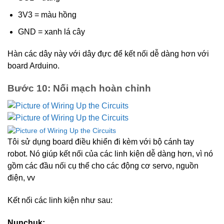
3V3 = màu hồng
GND = xanh lá cây
Hàn các dây này với dây đực để kết nối dễ dàng hơn với
board Arduino.
Bước 10: Nối mạch hoàn chỉnh
Tôi sử dụng board điều khiển đi kèm với bộ cánh tay
robot. Nó giúp kết nối của các linh kiện dễ dàng hơn, vì nó
gồm các đầu nối cụ thể cho các động cơ servo, nguồn
điện, vv
Kết nối các linh kiện như sau:
Nunchuk: