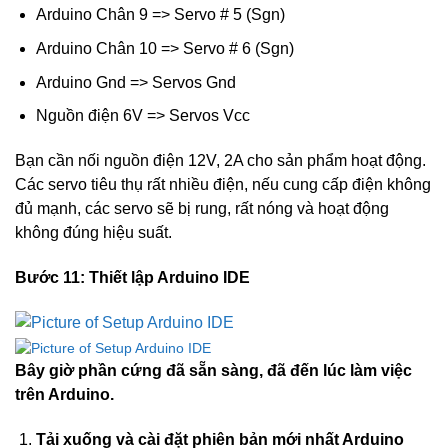
Arduino Chân 9 => Servo # 5 (Sgn)
Arduino Chân 10 => Servo # 6 (Sgn)
Arduino Gnd => Servos Gnd
Nguồn điện 6V => Servos Vcc
Bạn cần nối nguồn điện 12V, 2A cho sản phẩm hoạt động.
Các servo tiêu thụ rất nhiều điện, nếu cung cấp điện không
đủ mạnh, các servo sẽ bị rung, rất nóng và hoạt động
không đúng hiệu suất.
Bước 11: Thiết lập Arduino IDE
Bây giờ phần cứng đã sẵn sàng, đã đến lúc làm việc
trên Arduino.
Tải xuống và cài đặt phiên bản mới nhất Arduino