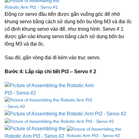
Động cơ servo đầu tiên được gắn vuông góc đế nhờ
khung servo bằng cách sử dụng bốn bu lông M3 và đai ốc
cố định khung servo vào đế, như trong hình. Servo # 1
được gắn vào khung servo bằng cách sử dụng bốn bu
lông M3 và đai ốc.
Sau đó, gắn vòng đai đi kèm vào trục servo.
Bước 4: Lắp ráp
chi tiết
Pt3 – Servo # 2