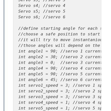
Servo s3; //servo 3

Servo s4; //servo 4

Servo s5; //servo 5

Servo s6; //servo 6

//define starting angle for each servo
//choose a safe position to start from
//it will try to move instantaniously
//those angles will depend on the ang
int angle1 = 90; //servo 1 current ang
int angle2 = 30; //servo 2 current ang
int angle3 = 0;  //servo 3 current ang
int angle4 = 90; //servo 4 current ang
int angle5 = 90; //servo 5 current ang
int angle6 = 45; //servo 6 current ang
int servo1_speed = 3; //servo 1 speed

int servo2_speed = 3; //servo 2 speed

int servo3_speed = 3; //servo 3 speed

int servo4_speed = 1; //servo 4 speed

int servo5_speed = 1; //servo 5 speed
