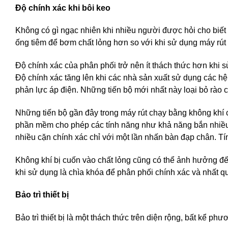
Độ chính xác khi bôi keo
Không có gì ngạc nhiên khi nhiều người được hỏi cho biết 
ống tiêm để bơm chất lỏng hơn so với khi sử dụng máy rút
Độ chính xác của phân phối trở nên ít thách thức hơn khi
Độ chính xác tăng lên khi các nhà sản xuất sử dụng các hệ
phản lực áp điện. Những tiến bộ mới nhất này loại bỏ rào c
Những tiến bộ gần đây trong máy rút chạy bằng không khí c
phần mềm cho phép các tính năng như khả năng bắn nhiều l
nhiều cặn chính xác chỉ với một lần nhấn bàn đạp chân. Tí
Không khí bị cuốn vào chất lỏng cũng có thể ảnh hưởng đến
khi sử dụng là chìa khóa để phân phối chính xác và nhất q
Bảo trì thiết bị
Bảo trì thiết bị là một thách thức trên diện rộng, bất kể ph