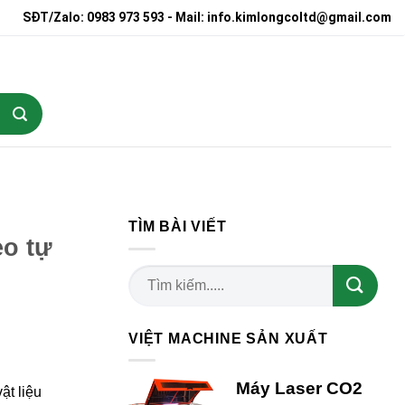
SĐT/Zalo: 0983 973 593 - Mail: info.kimlongcoltd@gmail.com
TÌM BÀI VIẾT
eo tự
VIỆT MACHINE SẢN XUẤT
Máy Laser CO2
ật liệu