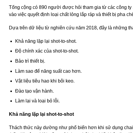
Tổng cộng có 890 người được hỏi tham gia từ các công ty
vào việc quyết định loại chất lỏng lắp ráp và thiết bị pha 
Dựa trên dữ liệu từ nghiên cứu năm 2018, đây là những th
Khả năng lặp lại shot-to-shot.
Độ chính xác của shot-to-shot.
Bảo trì thiết bị.
Làm sao để năng suất cao hơn.
Vật liệu tiêu hao khi bôi keo.
Đào tạo vận hành.
Làm lại và loại bỏ lỗi.
Khả năng lặp lại shot-to-shot
Thách thức này dường như phổ biến hơn khi sử dụng chai b