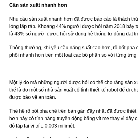
Cần sản xuất nhanh hơn
Nhu cầu sản xuất nhanh hơn đã được báo cáo là thách thứ
lỏng lắp ráp. Khoảng 44% người được hỏi năm 2018 bày t
là 43% số người được hỏi sử dụng hệ thống tự động đặt tr
Thông thường, khi yêu cầu năng suất cao hơn, rô bốt pha 
phối nhanh hơn trên một loạt các bộ phận so với từng ứng 
Một lý do mà những người được hỏi có thể cho rằng sản x
thể là do một số nhà sản xuất cố tình thiết kế robot để d
được bảo vệ an toàn.
Thế hệ rô bốt pha chế trên bàn gần đây nhất đã được thiết
hơn này có tính năng truyền động bằng vít me thay vì dây 
độ lặp lại vị trí ± 0,003 milimét.