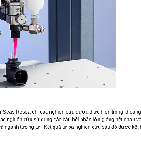
r Seas Research, các nghiên cứu được thực hiện trong khoảng 
Các nghiên cứu sử dụng các câu hỏi phần lớn giống hệt nhau v
ý và ngành tương tự . Kết quả từ ba nghiên cứu sau đó được kết