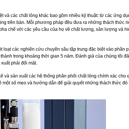
ệt và các chất lỏng khác bao gồm nhiều kỹ thuật: từ các ứng dụ
động trên bàn. Mỗi phương pháp đều đưa ra những thách thức ri
h pha chế với các yêu cầu của họ về chất lượng, sản lượng và hi
 một loạt các nghiên cứu chuyên sâu tập trung đặc biệt vào phân p
 thành trong khoảng thời gian 5 năm. Đánh giá của chúng tôi đã
xuất phải đối mặt.
 kế và sản xuất các hệ thống phân phối chất lỏng chính xác cho q
sẻ một số mẹo và hướng dẫn để giải quyết những thách thức đó v