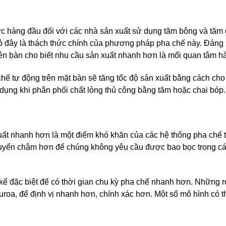
c hàng đầu đối với các nhà sản xuất sử dụng tăm bông và tăm 
ỏ đây là thách thức chính của phương pháp pha chế này. Đáng
ên bàn cho biết nhu cầu sản xuất nhanh hơn là mối quan tâm h
chế tự động trên mặt bàn sẽ tăng tốc độ sản xuất bằng cách ch
dụng khi phân phối chất lỏng thủ công bằng tăm hoặc chai bóp.
uất nhanh hơn là một điểm khó khăn của các hệ thống pha chế 
i chuyển chậm hơn để chúng không yêu cầu được bao bọc trong c
 kế đặc biệt để có thời gian chu kỳ pha chế nhanh hơn. Những 
curoa, để định vị nhanh hơn, chính xác hơn. Một số mô hình có 