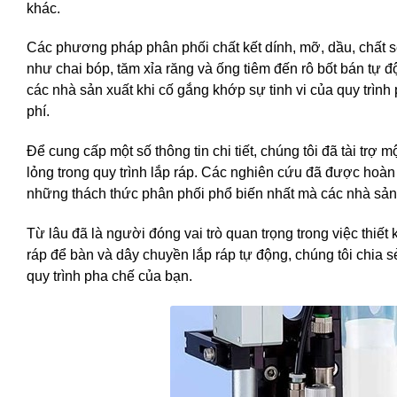
khác.
Các phương pháp phân phối chất kết dính, mỡ, dầu, chất s
như chai bóp, tăm xỉa răng và ống tiêm đến rô bốt bán tự 
các nhà sản xuất khi cố gắng khớp sự tinh vi của quy trìn
phí.
Để cung cấp một số thông tin chi tiết, chúng tôi đã tài trợ
lỏng trong quy trình lắp ráp. Các nghiên cứu đã được hoàn
những thách thức phân phối phổ biến nhất mà các nhà sản 
Từ lâu đã là người đóng vai trò quan trọng trong việc thiết
ráp để bàn và dây chuyền lắp ráp tự động, chúng tôi chia 
quy trình pha chế của bạn.