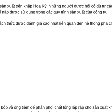
 sản xuất trên khắp Hoa Kỳ. Những người được hỏi có đủ tư cá
chế nào được sử dụng trong các quy trình sản xuất của công ty.
ách thức được đánh giá cao nhất liên quan đến hệ thống pha c
óp và ống tiêm để phân phối chất lỏng lắp ráp cho sản xuất k