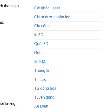
ch tham gia
Cắt khắc Laser
Chưa được phân loại
hế:
Gia công
In 3D
Quét 3D
Robot
STEM
Thông tin
Tin tức
Tự động hóa
Tuyển dụng
hối lượng
Xe Điện