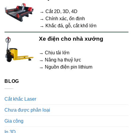
→ Cắt 2D, 3D, 4D
→ Chính xác, ổn định
→ Khắc đá, gỗ, cắt khổ lớn
Xe điện cho nhà xưởng
→ Chịu tải lớn
→ Nâng hạ thuỷ lực
→ Nguồn điện pin lithium
BLOG
Cắt khắc Laser
Chưa được phân loại
Gia công
In 3D