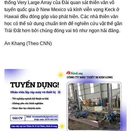
thống Very Large Array của Đài quan sát thiên văn vô
tuyến quốc gia ở New Mexico và kính viễn vọng Keck ở
Hawaii đều đóng góp vào phát hiện. Các nhà thiên văn
học có thể sử dụng chuẩn tinh để nghiên cứu vật thể gần
Trái Đất hơn bởi chúng đóng vai trò như ngọn hải đăng.
An Khang (Theo CNN)