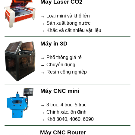
Máy Laser CO2
→ Loại mini và khổ lớn
→ Sản xuất trong nước
→ Khắc và cắt nhiều vật liệu
Máy in 3D
→ Phổ thông giá rẻ
→ Chuyên dụng
→ Resin công nghiệp
Máy CNC mini
→ 3 trục, 4 trục, 5 trục
→ Chính xác, ổn định
→ Khổ 3040, 4060, 6090
Máy CNC Router