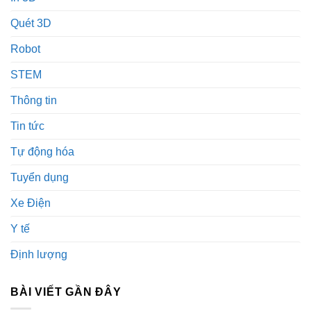
Quét 3D
Robot
STEM
Thông tin
Tin tức
Tự động hóa
Tuyển dụng
Xe Điện
Y tế
Định lượng
BÀI VIẾT GẦN ĐÂY