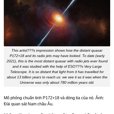
This artist???s impression shows how the distant quasar
P172+18 and its radio jets may have looked. To date (early
2021), this is the most distant quasar with radio jets ever found
and it was studied with the help of ESO???s Very Large
Telescope. It is so distant that light from it has travelled for
about 13 billion years to reach us: we see it as it was when the
Universe was only about 780 million years old.
Mô phỏng chuẩn tinh P172+18 và dòng tia của nó. Ảnh:
Đài quan sát Nam châu Âu.