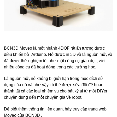
BCN3D Moveo là một nhánh 4DOF rất ấn tượng được
điều khiển bởi Arduino. Nó được in 3D và là nguồn mở, và
đã được thử nghiệm tốt như một công cụ giáo dục, với
nhiều công cụ đã hoạt động trong các trường học.
Là nguồn mở, nó không bị giới hạn trong mục đích sử
dụng của nó và như vậy có thể được sửa đổi để hoàn
thành tất cả các loại nhiệm vụ cho bất kỳ ai từ một DIYer
chuyên dụng đến một chuyên gia về robot.
Để biết thêm thông tin liên quan, hãy truy cập trang web
Moveo của BCN3D .