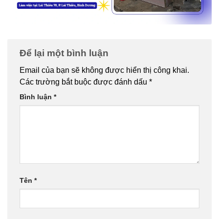
Để lại một bình luận
Email của bạn sẽ không được hiển thị công khai.
Các trường bắt buộc được đánh dấu
*
Bình luận
*
Tên
*