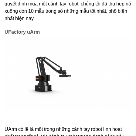
quyết định mua một cánh tay robot, chúng tôi đã thu hẹp nó
xuống còn 10 mẫu trong số những mẫu tốt nhất, phổ biến
nhất hiện nay.
UFactory uArm
UArm có lẽ là một trong những cánh tay robot linh hoạt