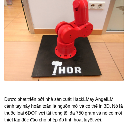
Được phát triển bởi nhà sản xuất HackLMay AngelLM,
cánh tay này hoàn toàn là nguồn mở và có thể in 3D. Nó là
thuộc loại 6DOF với tải trọng tối đa 750 gram và nó có một
thiết lập độc đáo cho phép độ linh hoạt tuyệt vời.