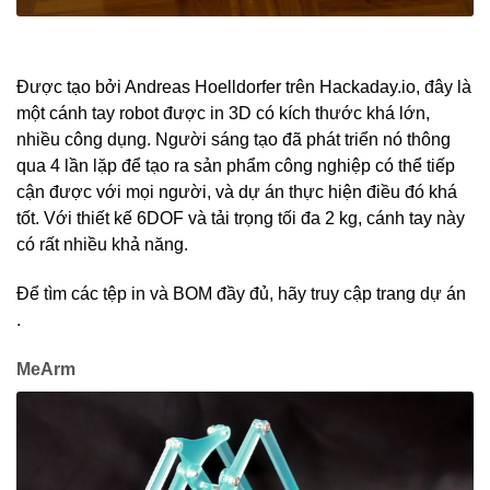
Được tạo bởi Andreas Hoelldorfer trên Hackaday.io, đây là
một cánh tay robot được in 3D có kích thước khá lớn,
nhiều công dụng. Người sáng tạo đã phát triển nó thông
qua 4 lần lặp để tạo ra sản phẩm công nghiệp có thể tiếp
cận được với mọi người, và dự án thực hiện điều đó khá
tốt. Với thiết kế 6DOF và tải trọng tối đa 2 kg, cánh tay này
có rất nhiều khả năng.
Để tìm các tệp in và BOM đầy đủ, hãy truy cập trang dự án
.
MeArm