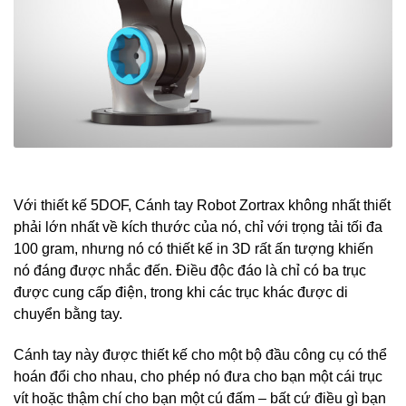
Với thiết kế 5DOF, Cánh tay Robot Zortrax không nhất thiết
phải lớn nhất về kích thước của nó, chỉ với trọng tải tối đa
100 gram, nhưng nó có thiết kế in 3D rất ấn tượng khiến
nó đáng được nhắc đến. Điều độc đáo là chỉ có ba trục
được cung cấp điện, trong khi các trục khác được di
chuyển bằng tay.
Cánh tay này được thiết kế cho một bộ đầu công cụ có thể
hoán đổi cho nhau, cho phép nó đưa cho bạn một cái trục
vít hoặc thậm chí cho bạn một cú đấm – bất cứ điều gì bạn