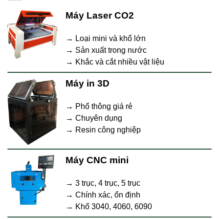
Máy Laser CO2
→ Loại mini và khổ lớn
→ Sản xuất trong nước
→ Khắc và cắt nhiều vật liệu
Máy in 3D
→ Phổ thông giá rẻ
→ Chuyên dụng
→ Resin công nghiệp
Máy CNC mini
→ 3 trục, 4 trục, 5 trục
→ Chính xác, ổn định
→ Khổ 3040, 4060, 6090