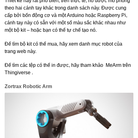
Thiết kế này rất phổ biến, trên thực tế, nó được mô phỏng
theo hai cánh tay khác trong danh sách này. Được cung
cấp bởi bốn động cơ và một Arduino hoặc Raspberry Pi,
cánh tay này có sẵn với một số màu sắc khác nhau như
một bộ kit – hoặc bạn có thể tự chế tạo nó.
Để tìm bộ kit có thể mua, hãy xem danh mục robot của
trang web này.
Để tìm các tệp có thể in được, hãy tham khảo MeArm trên
Thingiverse .
Zortrax Robotic Arm