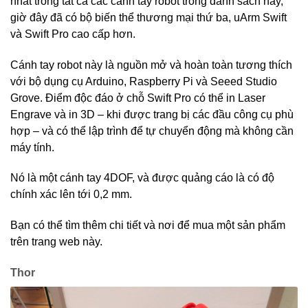
nhất trong tất cả các cánh tay robot trong danh sách này,
giờ đây đã có bộ biến thể thương mại thứ ba, uArm Swift
và Swift Pro cao cấp hơn.
Cánh tay robot này là nguồn mở và hoàn toàn tương thích
với bộ dụng cụ Arduino, Raspberry Pi và Seeed Studio
Grove. Điểm độc đáo ở chỗ Swift Pro có thể in Laser
Engrave và in 3D – khi được trang bị các đầu công cụ phù
hợp – và có thể lập trình để tự chuyển động mà không cần
máy tính.
Nó là một cánh tay 4DOF, và được quảng cáo là có độ
chính xác lên tới 0,2 mm.
Bạn có thể tìm thêm chi tiết và nơi để mua một sản phẩm
trên trang web này.
Thor