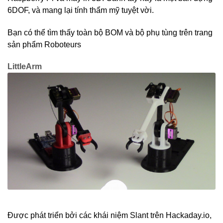
6DOF, và mang lại tính thẩm mỹ tuyệt vời.
Bạn có thể tìm thấy toàn bộ BOM và bộ phụ tùng trên trang
sản phẩm Roboteurs
LittleArm
Được phát triển bởi các khái niệm Slant trên Hackaday.io,