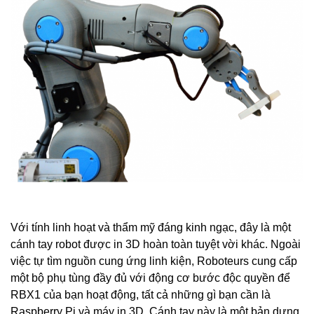
Với tính linh hoạt và thẩm mỹ đáng kinh ngạc, đây là một
cánh tay robot được in 3D hoàn toàn tuyệt vời khác. Ngoài
việc tự tìm nguồn cung ứng linh kiện, Roboteurs cung cấp
một bộ phụ tùng đầy đủ với động cơ bước độc quyền để
RBX1 của bạn hoạt động, tất cả những gì bạn cần là
Raspberry Pi và máy in 3D. Cánh tay này là một bản dựng