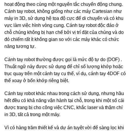
hoạt động theo cùng một nguyên tắc chuyển động chung.
Cánh tay robot, không giống như các máy Cartesian như
máy in 3D, sử dụng hệ tọa độ cực để di chuyển và có khu
vực làm việc hình vòng cung. Cánh tay robot độc đáo ở
chỗ chúng không bị hạn chế bởi vị trí đặt của chúng và do
đó chiếm rất ít không gian so với các máy khác có chức
năng tương tự.
Cánh tay robot thường được gọi là mức độ tự do (DOF) .
Thuật ngữ này được sử dụng để chỉ số lượng khớp hoặc
trục quay trên một cánh tay cụ thể, ví dụ, cánh tay 4DOF có
thể xoay ở bốn khớp riêng biệt.
Cánh tay robot khác nhau trong cách sử dụng, nhưng hầu
hết đều có khả năng vận hành tại chỗ, trong khi một số cái
được trang bị cho công việc CNC, khắc laser và thậm chí
in 3D, tất cả trong một máy.
Vì có hàng trăm thiết kế và dự án tuyệt vời để sàng lọc khi