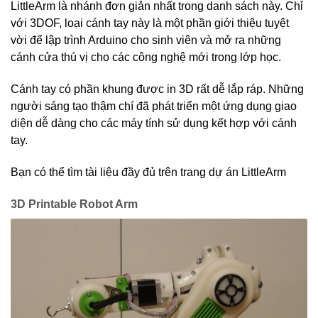
LittleArm là nhánh đơn giản nhất trong danh sách này. Chỉ
với 3DOF, loại cánh tay này là một phần giới thiệu tuyệt
vời để lập trình Arduino cho sinh viên và mở ra những
cánh cửa thú vị cho các công nghệ mới trong lớp học.
Cánh tay có phần khung được in 3D rất dễ lắp ráp. Những
người sáng tạo thậm chí đã phát triển một ứng dụng giao
diện dễ dàng cho các máy tính sử dụng kết hợp với cánh
tay.
Bạn có thể tìm tài liệu đầy đủ trên trang dự án LittleArm
3D Printable Robot Arm