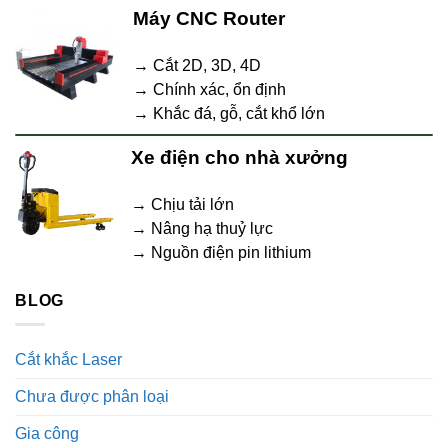
Máy CNC Router
→ Cắt 2D, 3D, 4D
→ Chính xác, ổn định
→ Khắc đá, gỗ, cắt khổ lớn
Xe điện cho nhà xưởng
→ Chịu tải lớn
→ Nâng hạ thuỷ lực
→ Nguồn điện pin lithium
BLOG
Cắt khắc Laser
Chưa được phân loại
Gia công