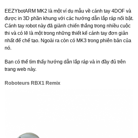
EEZYbotARM MK2 là một ví dụ mẫu về cánh tay 4DOF và
được in 3D phần khung với các hướng dẫn lắp ráp nổi bật.
Cánh tay robot này đã giành chiến thắng trong nhiều cuộc
thi và có lẽ là một trong những thiết kế cánh tay đơn giản
nhất để chế tạo. Ngoài ra còn có MK3 trong phiên bản của
nó.
Bạn có thể tìm thấy hướng dẫn lắp ráp và in đầy đủ trên
trang web này.
Roboteurs RBX1 Remix