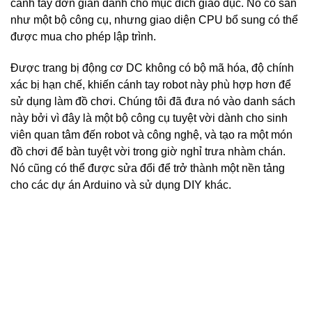
cánh tay đơn giản dành cho mục đích giáo dục. Nó có sẵn
như một bộ công cụ, nhưng giao diện CPU bổ sung có thể
được mua cho phép lập trình.
Được trang bị động cơ DC không có bộ mã hóa, độ chính
xác bị hạn chế, khiến cánh tay robot này phù hợp hơn để
sử dụng làm đồ chơi. Chúng tôi đã đưa nó vào danh sách
này bởi vì đây là một bộ công cụ tuyệt vời dành cho sinh
viên quan tâm đến robot và công nghệ, và tạo ra một món
đồ chơi để bàn tuyệt vời trong giờ nghỉ trưa nhàm chán.
Nó cũng có thể được sửa đổi để trở thành một nền tảng
cho các dự án Arduino và sử dụng DIY khác.