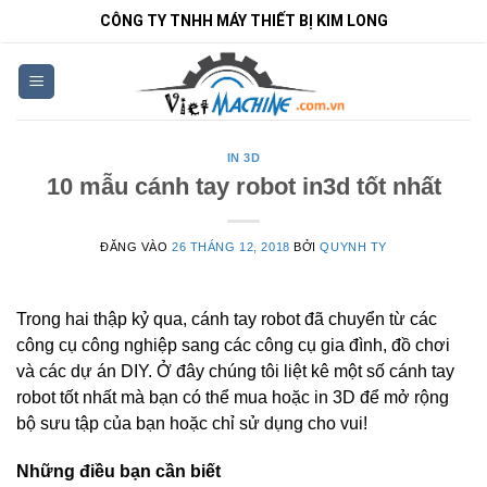
Bỏ
CÔNG TY TNHH MÁY THIẾT BỊ KIM LONG
qua
nội
dung
IN 3D
10 mẫu cánh tay robot in3d tốt nhất
ĐĂNG VÀO
26 THÁNG 12, 2018
BỞI
QUYNH TY
Trong hai thập kỷ qua, cánh tay robot đã chuyển từ các
công cụ công nghiệp sang các công cụ gia đình, đồ chơi
và các dự án DIY. Ở đây chúng tôi liệt kê một số cánh tay
robot tốt nhất mà bạn có thể mua hoặc in 3D để mở rộng
bộ sưu tập của bạn hoặc chỉ sử dụng cho vui!
Những điều bạn cần biết