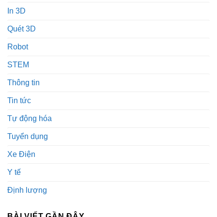
In 3D
Quét 3D
Robot
STEM
Thông tin
Tin tức
Tự động hóa
Tuyển dụng
Xe Điện
Y tế
Định lượng
BÀI VIẾT GẦN ĐÂY