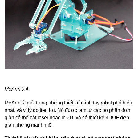
MeArm 0,4
MeArm là một trong những thiết kế cánh tay robot phổ biến
nhất, và vì lý do tiện lợi. Nó được làm từ các bộ phận đơn
giản có thể cắt laser hoặc in 3D, và có thiết kế 4DOF đơn
giản nhưng mạnh mẽ.