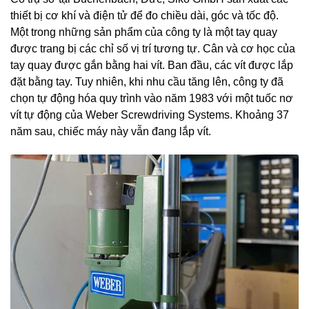
thiết bị cơ khí và điện tử để đo chiều dài, góc và tốc độ.
Một trong những sản phẩm của công ty là một tay quay
được trang bị các chỉ số vị trí tương tự. Cân và cơ học của
tay quay được gắn bằng hai vít. Ban đầu, các vít được lắp
đặt bằng tay. Tuy nhiên, khi nhu cầu tăng lên, công ty đã
chọn tự động hóa quy trình vào năm 1983 với một tuốc nơ
vít tự động của Weber Screwdriving Systems. Khoảng 37
năm sau, chiếc máy này vẫn đang lắp vít.