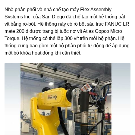
Nhà phân phối và nhà chế tạo máy Flex Assembly
Systems Inc. của San Diego đã chế tạo một hệ thống bắt
vít bằng rô-bốt. Hệ thống này có rô bốt sáu trục FANUC LR
mate 200id được trang bị tuốc nơ vít Atlas Copco Micro
Torque. Hệ thống có thể lắp 300 vít trên mỗi bộ phận. Hệ
thống cũng bao gồm một bộ phân phối tự động để áp dụng
một bộ khóa hoạt động khi cần thiết.