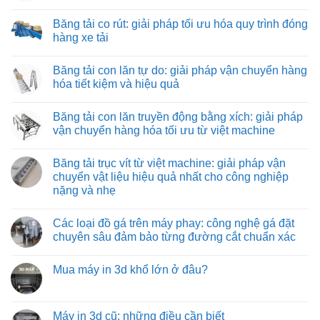
máy
Băng
Không
và
tải
có
Băng tải co rút: giải pháp tối ưu hóa quy trình đóng
thiết
kéo
bình
bị
hình
luận
hàng xe tải
công
ống:
ở
nghiệp
giải
Băng
Không
pháp
tải
có
Băng tải con lăn tự do: giải pháp vận chuyển hàng
vận
nỉ
bình
chuyển
chịu
luận
hóa tiết kiệm và hiệu quả
vật
nhiệt:
ở
liệu
giải
Băng
Không
hiệu
pháp
tải
có
Băng tải con lăn truyền động bằng xích: giải pháp
quả
vận
co
bình
và
chuyển
rút:
luận
vận chuyển hàng hóa tối ưu từ việt machine
tiết
tối
giải
ở
kiệm
ưu
pháp
Băng
Không
cho
tối
tải
có
Băng tải trục vít từ việt machine: giải pháp vận
môi
ưu
con
bình
trường
hóa
lăn
luận
chuyển vật liệu hiệu quả nhất cho công nghiệp
nhiệt
quy
tự
ở
nặng và nhẹ
độ
trình
do:
Băng
cao
đóng
giải
tải
Không
hàng
pháp
con
có
xe
vận
lăn
Các loại đồ gá trên máy phay: công nghệ gá đặt
bình
tải
chuyển
truyền
luận
chuyên sâu đảm bảo từng đường cắt chuẩn xác
hàng
động
ở
hóa
bằng
Băng
Không
tiết
xích:
tải
có
kiệm
giải
Mua máy in 3d khổ lớn ở đâu?
trục
bình
và
pháp
vít
luận
hiệu
vận
Không
từ
ở
quả
chuyển
có
việt
Các
hàng
bình
machine:
loại
hóa
luận
Máy in 3d cũ: những điều cần biết
giải
đồ