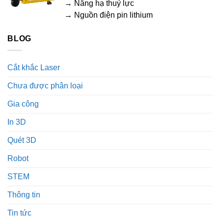
→ Nâng hạ thuỷ lực
→ Nguồn điện pin lithium
BLOG
Cắt khắc Laser
Chưa được phân loại
Gia công
In 3D
Quét 3D
Robot
STEM
Thông tin
Tin tức