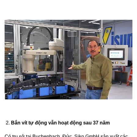
Bắn vít tự động vẫn hoạt động sau 37 năm
Có trụ sở tại Buchenbach, Đức, Siko GmbH sản xuất các