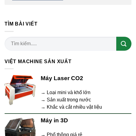
TÌM BÀI VIẾT
VIỆT MACHINE SẢN XUẤT
Máy Laser CO2
→ Loại mini và khổ lớn
→ Sản xuất trong nước
→ Khắc và cắt nhiều vật liệu
Máy in 3D
→ Phổ thông giá rẻ