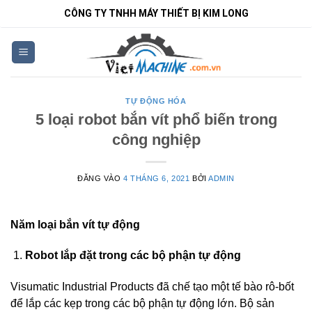
Bỏ
CÔNG TY TNHH MÁY THIẾT BỊ KIM LONG
qua
nội
dung
TỰ ĐỘNG HÓA
5 loại robot bắn vít phổ biến trong
công nghiệp
ĐĂNG VÀO
4 THÁNG 6, 2021
BỞI
ADMIN
Năm loại bắn vít tự động
Robot lắp đặt trong các bộ phận tự động
Visumatic Industrial Products đã chế tạo một tế bào rô-bốt
để lắp các kẹp trong các bộ phận tự động lớn. Bộ sản