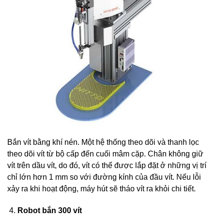
Bắn vít bằng khí nén. Một hệ thống theo dõi và thanh lọc
theo dõi vít từ bộ cấp đến cuối mâm cặp. Chân không giữ
vít trên dầu vít, do đó, vít có thể được lắp đặt ở những vị trí
chỉ lớn hơn 1 mm so với đường kính của đầu vít. Nếu lỗi
xảy ra khi hoạt động, máy hút sẽ tháo vít ra khỏi chi tiết.
Robot bắn 300 vít