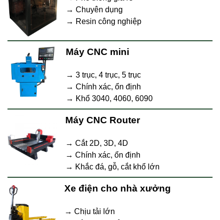
→ Chuyên dụng
→ Resin công nghiệp
Máy CNC mini
→ 3 trục, 4 trục, 5 trục
→ Chính xác, ổn định
→ Khổ 3040, 4060, 6090
Máy CNC Router
→ Cắt 2D, 3D, 4D
→ Chính xác, ổn định
→ Khắc đá, gỗ, cắt khổ lớn
Xe điện cho nhà xưởng
→ Chịu tải lớn