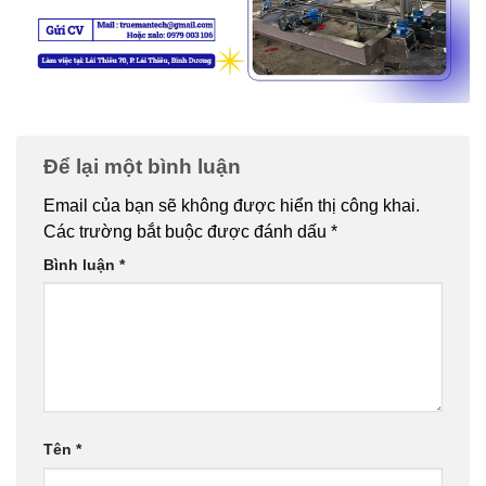
Để lại một bình luận
Email của bạn sẽ không được hiển thị công khai.
Các trường bắt buộc được đánh dấu
*
Bình luận
*
Tên
*