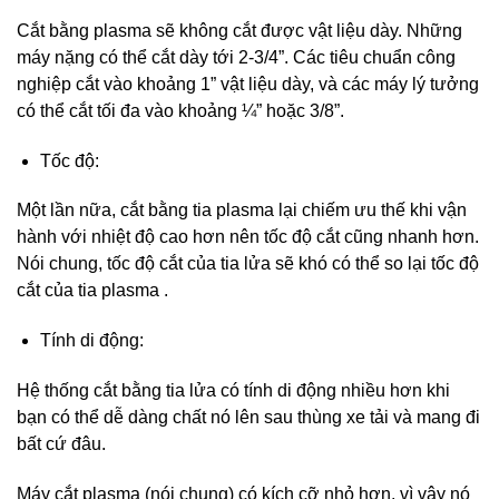
Cắt bằng plasma sẽ không cắt được vật liệu dày. Những
máy nặng có thể cắt dày tới 2-3/4”. Các tiêu chuẩn công
nghiệp cắt vào khoảng 1” vật liệu dày, và các máy lý tưởng
có thể cắt tối đa vào khoảng ¼” hoặc 3/8”.
Tốc độ:
Một lần nữa, cắt bằng tia plasma lại chiếm ưu thế khi vận
hành với nhiệt độ cao hơn nên tốc độ cắt cũng nhanh hơn.
Nói chung, tốc độ cắt của tia lửa sẽ khó có thể so lại tốc độ
cắt của tia plasma .
Tính di động:
Hệ thống cắt bằng tia lửa có tính di động nhiều hơn khi
bạn có thể dễ dàng chất nó lên sau thùng xe tải và mang đi
bất cứ đâu.
Máy cắt plasma (nói chung) có kích cỡ nhỏ hơn, vì vậy nó