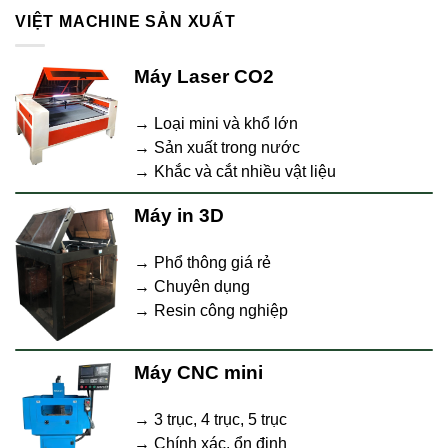
VIỆT MACHINE SẢN XUẤT
Máy Laser CO2
→ Loại mini và khổ lớn
→ Sản xuất trong nước
→ Khắc và cắt nhiều vật liệu
Máy in 3D
→ Phổ thông giá rẻ
→ Chuyên dụng
→ Resin công nghiệp
Máy CNC mini
→ 3 trục, 4 trục, 5 trục
→ Chính xác, ổn định