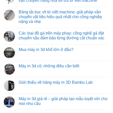
vận chuyển hàng hóa tối ưu từ việt machine
tiết
tối
giải
ở
kiệm
ưu
pháp
Băng
Không
cho
tối
tải
có
Băng tải trục vít từ việt machine: giải pháp vận
môi
ưu
con
bình
trường
hóa
lăn
luận
chuyển vật liệu hiệu quả nhất cho công nghiệp
nhiệt
quy
tự
ở
nặng và nhẹ
độ
trình
do:
Băng
cao
đóng
giải
tải
Không
hàng
pháp
con
có
xe
vận
lăn
Các loại đồ gá trên máy phay: công nghệ gá đặt
bình
tải
chuyển
truyền
luận
chuyên sâu đảm bảo từng đường cắt chuẩn xác
hàng
động
ở
hóa
bằng
Băng
Không
tiết
xích:
tải
có
kiệm
giải
Mua máy in 3d khổ lớn ở đâu?
trục
bình
và
pháp
vít
luận
hiệu
vận
Không
từ
ở
quả
chuyển
có
việt
Các
hàng
bình
machine:
loại
hóa
luận
Máy in 3d cũ: những điều cần biết
giải
đồ
tối
ở
pháp
gá
ưu
Mua
Không
vận
trên
từ
máy
có
chuyển
máy
việt
in
bình
vật
phay:
machine
3d
luận
Giới thiệu về hãng máy in 3D Bambu Lab
liệu
công
khổ
ở
hiệu
nghệ
lớn
Máy
Không
quả
gá
ở
in
có
nhất
đặt
đâu?
3d
bình
cho
chuyên
cũ:
luận
Máy in 3d giá rẻ – giải pháp tạo mẫu tuyệt vời cho
công
sâu
những
ở
nghiệp
đảm
mọi nhu cầu
điều
Giới
nặng
bảo
cần
thiệu
và
từng
Không
biết
về
nhẹ
đường
có