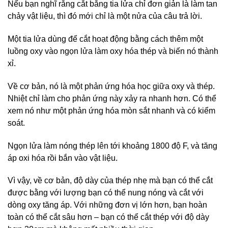
Nếu bạn nghĩ rằng cắt bằng tia lửa chỉ đơn giản là làm tan
chảy vật liệu, thì đó mới chỉ là một nửa của câu trả lời.
Một tia lửa dùng để cắt hoạt động bằng cách thêm một
luồng oxy vào ngọn lửa làm oxy hóa thép và biến nó thành
xỉ.
Về cơ bản, nó là một phản ứng hóa học giữa oxy và thép.
Nhiệt chỉ làm cho phản ứng này xảy ra nhanh hơn. Có thể
xem nó như một phản ứng hóa mòn sắt nhanh và có kiểm
soát.
Ngọn lửa làm nóng thép lên tới khoảng 1800 độ F, và tăng
áp oxi hóa rồi bắn vào vật liệu.
Vì vậy, về cơ bản, độ dày của thép nhẹ mà bạn có thể cắt
được bằng với lượng bạn có thể nung nóng và cắt với
dòng oxy tăng áp. Với những đơn vị lớn hơn, bạn hoàn
toàn có thể cắt sâu hơn – bạn có thể cắt thép với độ dày