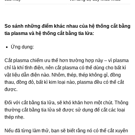
So sánh những điểm khác nhau của hệ thống cắt bằng
tia plasma và hệ thống cắt bằng tia lửa:
Ứng dụng:
Cắt plasma chiếm ưu thế hơn trường hợp này – vì plasma
chỉ là khí tĩnh điện, nên cắt plasma có thể dùng cho bất kì
vật liệu dẫn điện nào. Nhôm, thép, thép không gỉ, đồng
thau, đồng đỏ, bất kì kim loại nào, plasma đều có thể cắt
được.
Đối với cắt bằng tia lửa, sẽ khó khăn hơn một chút. Thông
thường cắt bằng tia lửa sẽ được sử dụng để cắt các loại
thép nhẹ.
Nếu đã từng làm thử, bạn sẽ biết rằng nó có thể cắt xuyên