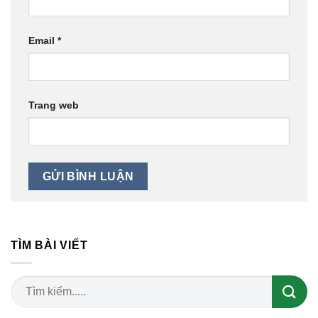
Email
*
Trang web
TÌM BÀI VIẾT