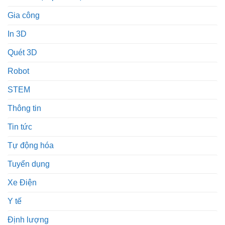
Gia công
In 3D
Quét 3D
Robot
STEM
Thông tin
Tin tức
Tự động hóa
Tuyển dụng
Xe Điện
Y tế
Định lượng