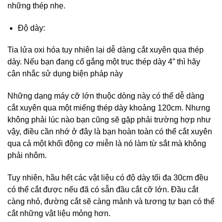
những thép nhẹ.
Độ dày:
Tia lửa oxi hóa tuy nhiên lại dễ dàng cắt xuyên qua thép
dày. Nếu bạn đang cố gắng một trục thép dày 4” thì hãy
cân nhắc sử dụng biện pháp này
Những dạng máy cỡ lớn thuộc dòng này có thể dễ dàng
cắt xuyên qua một miếng thép dày khoảng 120cm. Nhưng
không phải lúc nào bạn cũng sẽ gặp phải trường hợp như
vậy, điều cần nhớ ở đây là bạn hoàn toàn có thể cắt xuyên
qua cả một khối động cơ miễn là nó làm từ sắt mà không
phải nhôm.
Tuy nhiên, hầu hết các vật liệu có độ dày tối đa 30cm đều
có thể cắt được nếu đã có sẵn đầu cắt cỡ lớn. Đầu cắt
càng nhỏ, đường cắt sẽ càng mảnh và tương tự bạn có thể
cắt những vật liệu mỏng hơn.