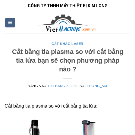
Bỏ
CÔNG TY TNHH MÁY THIẾT BỊ KIM LONG
qua
nội
dung
CẮT KHẮC LASER
Cắt bằng tia plasma so với cắt bằng
tia lửa bạn sẽ chọn phương pháp
nào ?
ĐĂNG VÀO
10 THÁNG 2, 2020
BỞI
TUONG_VM
Cắt bằng tia plasma so với cắt bằng tia lửa: