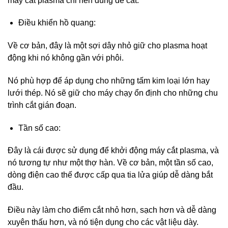
máy cắt plasma chỉ nên dùng để cắt.
Điều khiển hồ quang:
Về cơ bản, đây là một sợi dây nhỏ giữ cho plasma hoạt
động khi nó không gần với phôi.
Nó phù hợp để áp dụng cho những tấm kim loại lớn hay
lưới thép. Nó sẽ giữ cho máy chạy ổn định cho những chu
trình cắt gián đoạn.
Tần số cao:
Đây là cái được sử dụng để khởi động máy cắt plasma, và
nó tương tự như một thợ hàn. Về cơ bản, một tần số cao,
dòng điện cao thế được cấp qua tia lửa giúp dễ dàng bắt
đầu.
Điều này làm cho điểm cắt nhỏ hơn, sạch hơn và dễ dàng
xuyên thấu hơn, và nó tiện dụng cho các vật liệu dày.