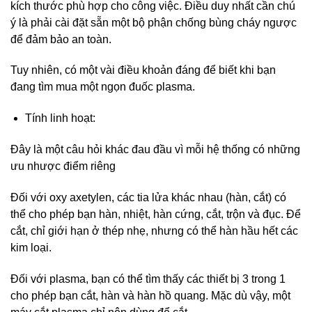
kích thước phù hợp cho công việc. Điều duy nhất cần chú
ý là phải cài đặt sẵn một bộ phận chống bùng cháy ngược
để đảm bảo an toàn.
Tuy nhiên, có một vài điều khoản đáng để biết khi bạn
đang tìm mua một ngọn đuốc plasma.
Tính linh hoạt:
Đây là một câu hỏi khác đau đầu vì mỗi hệ thống có những
ưu nhược điểm riêng
Đối với oxy axetylen, các tia lửa khác nhau (hàn, cắt) có
thể cho phép bạn hàn, nhiệt, hàn cứng, cắt, trộn và đục. Để
cắt, chỉ giới hạn ở thép nhẹ, nhưng có thể hàn hầu hết các
kim loại.
Đối với plasma, bạn có thể tìm thấy các thiết bị 3 trong 1
cho phép bạn cắt, hàn và hàn hồ quang. Mặc dù vậy, một