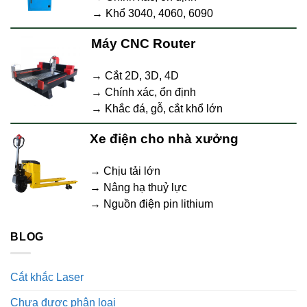
→ Khổ 3040, 4060, 6090
Máy CNC Router
→ Cắt 2D, 3D, 4D
→ Chính xác, ổn định
→ Khắc đá, gỗ, cắt khổ lớn
Xe điện cho nhà xưởng
→ Chịu tải lớn
→ Nâng hạ thuỷ lực
→ Nguồn điện pin lithium
BLOG
Cắt khắc Laser
Chưa được phân loại