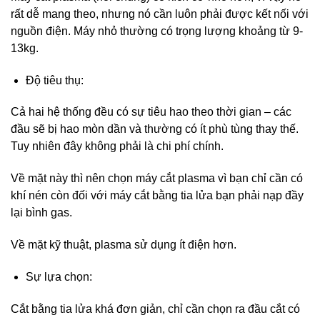
rất dễ mang theo, nhưng nó cần luôn phải được kết nối với
nguồn điện. Máy nhỏ thường có trọng lượng khoảng từ 9-
13kg.
Độ tiêu thụ:
Cả hai hệ thống đều có sự tiêu hao theo thời gian – các
đầu sẽ bị hao mòn dần và thường có ít phù tùng thay thế.
Tuy nhiên đây không phải là chi phí chính.
Về mặt này thì nên chọn máy cắt plasma vì bạn chỉ cần có
khí nén còn đối với máy cắt bằng tia lửa bạn phải nạp đầy
lại bình gas.
Về mặt kỹ thuật, plasma sử dụng ít điện hơn.
Sự lựa chọn:
Cắt bằng tia lửa khá đơn giản, chỉ cần chọn ra đầu cắt có