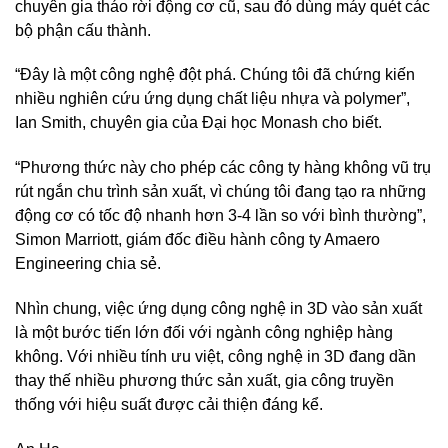
chuyên gia tháo rời động cơ cũ, sau đó dùng máy quét các
bộ phận cấu thành.
“Đây là một công nghệ đột phá. Chúng tôi đã chứng kiến
nhiều nghiên cứu ứng dụng chất liệu nhựa và polymer”,
Ian Smith, chuyên gia của Đại học Monash cho biết.
“Phương thức này cho phép các công ty hàng không vũ trụ
rút ngắn chu trình sản xuất, vì chúng tôi đang tạo ra những
động cơ có tốc độ nhanh hơn 3-4 lần so với bình thường”,
Simon Marriott, giám đốc điều hành công ty Amaero
Engineering chia sẻ.
Nhìn chung, việc ứng dụng công nghệ in 3D vào sản xuất
là một bước tiến lớn đối với ngành công nghiệp hàng
không. Với nhiều tính ưu việt, công nghệ in 3D đang dần
thay thế nhiều phương thức sản xuất, gia công truyền
thống với hiệu suất được cải thiện đáng kể.