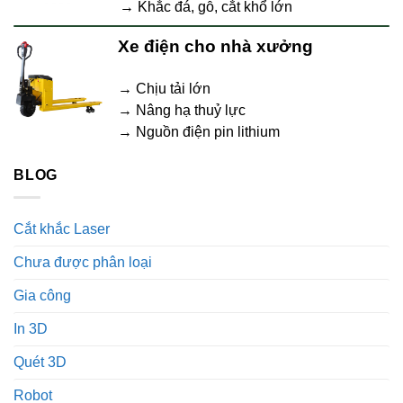
→ Khắc đá, gỗ, cắt khổ lớn
Xe điện cho nhà xưởng
→ Chịu tải lớn
→ Nâng hạ thuỷ lực
→ Nguồn điện pin lithium
BLOG
Cắt khắc Laser
Chưa được phân loại
Gia công
In 3D
Quét 3D
Robot