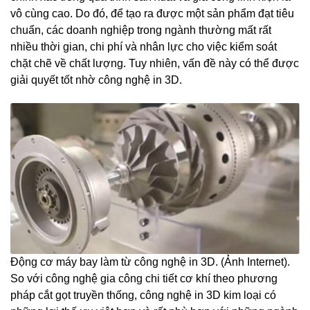
vô cùng cao. Do đó, để tạo ra được một sản phẩm đạt tiêu
chuẩn, các doanh nghiệp trong ngành thường mất rất
nhiều thời gian, chi phí và nhân lực cho việc kiểm soát
chặt chẽ về chất lượng. Tuy nhiên, vấn đề này có thể được
giải quyết tốt nhờ công nghệ in 3D.
Động cơ máy bay làm từ công nghệ in 3D. (Ảnh Internet).
So với công nghệ gia công chi tiết cơ khí theo phương
pháp cắt gọt truyền thống, công nghệ in 3D kim loại có