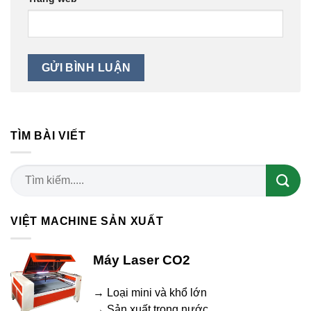
TÌM BÀI VIẾT
VIỆT MACHINE SẢN XUẤT
Máy Laser CO2
→ Loại mini và khổ lớn
→ Sản xuất trong nước