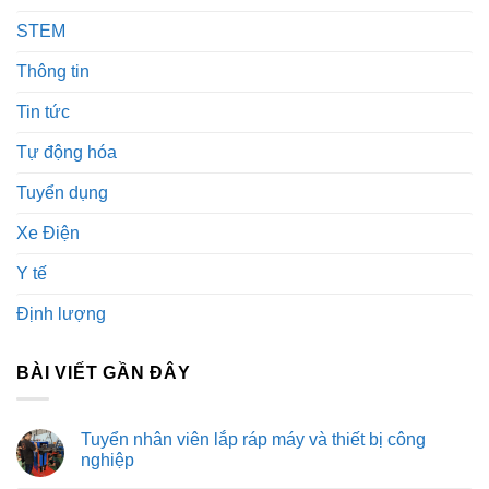
STEM
Thông tin
Tin tức
Tự động hóa
Tuyển dụng
Xe Điện
Y tế
Định lượng
BÀI VIẾT GẦN ĐÂY
Tuyển nhân viên lắp ráp máy và thiết bị công
nghiệp
Không