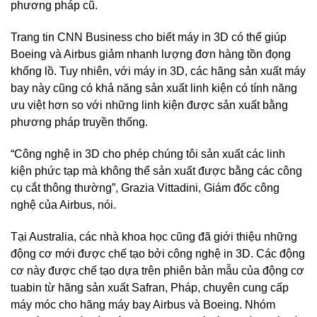
phương pháp cũ.
Trang tin CNN Business cho biết máy in 3D có thể giúp
Boeing và Airbus giảm nhanh lượng đơn hàng tồn đọng
khổng lồ. Tuy nhiên, với máy in 3D, các hãng sản xuất máy
bay này cũng có khả năng sản xuất linh kiện có tính năng
ưu việt hơn so với những linh kiện được sản xuất bằng
phương pháp truyền thống.
“Công nghệ in 3D cho phép chúng tôi sản xuất các linh
kiện phức tạp mà không thể sản xuất được bằng các công
cụ cắt thông thường”, Grazia Vittadini, Giám đốc công
nghệ của Airbus, nói.
Tại Australia, các nhà khoa học cũng đã giới thiệu những
động cơ mới được chế tạo bởi công nghệ in 3D. Các động
cơ này được chế tạo dựa trên phiên bản mẫu của động cơ
tuabin từ hãng sản xuất Safran, Pháp, chuyên cung cấp
máy móc cho hãng máy bay Airbus và Boeing. Nhóm