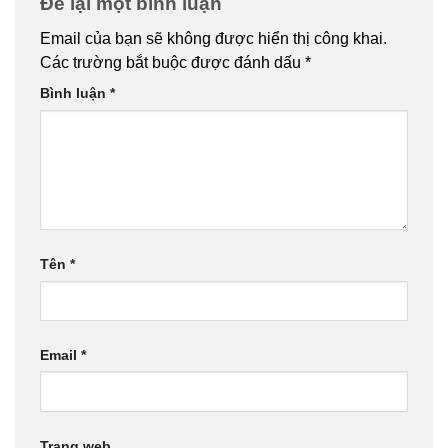
Để lại một bình luận
Email của bạn sẽ không được hiển thị công khai.
Các trường bắt buộc được đánh dấu
*
Bình luận
*
Tên
*
Email
*
Trang web