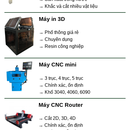
→ Khắc và cắt nhiều vật liệu
Máy in 3D
→ Phổ thông giá rẻ
→ Chuyên dụng
→ Resin công nghiệp
Máy CNC mini
→ 3 trục, 4 trục, 5 trục
→ Chính xác, ổn định
→ Khổ 3040, 4060, 6090
Máy CNC Router
→ Cắt 2D, 3D, 4D
→ Chính xác, ổn định