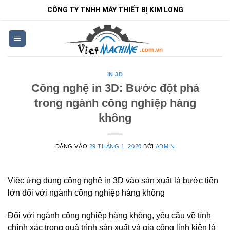
Bỏ
CÔNG TY TNHH MÁY THIẾT BỊ KIM LONG
qua
nội
dung
IN 3D
Công nghệ in 3D: Bước đột phá
trong ngành công nghiệp hàng
không
ĐĂNG VÀO
29 THÁNG 1, 2020
BỞI
ADMIN
Việc ứng dụng công nghệ in 3D vào sản xuất là bước tiến
lớn đối với ngành công nghiệp hàng không
Đối với ngành công nghiệp hàng không, yêu cầu về tính
chính xác trong quá trình sản xuất và gia công linh kiện là