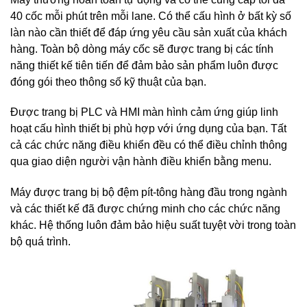
40 cốc mỗi phút trên mỗi lane. Có thể cấu hình ở bất kỳ số
làn nào cần thiết để đáp ứng yêu cầu sản xuất của khách
hàng. Toàn bộ dòng máy cốc sẽ được trang bị các tính
năng thiết kế tiên tiến để đảm bảo sản phẩm luôn được
đóng gói theo thông số kỹ thuật của bạn.
Được trang bị PLC và HMI màn hình cảm ứng giúp linh
hoạt cấu hình thiết bị phù hợp với ứng dụng của bạn. Tất
cả các chức năng điều khiển đều có thể điều chỉnh thông
qua giao diện người vận hành điều khiển bằng menu.
Máy được trang bị bộ đệm pít-tông hàng đầu trong ngành
và các thiết kế đã được chứng minh cho các chức năng
khác. Hệ thống luôn đảm bảo hiệu suất tuyệt vời trong toàn
bộ quá trình.