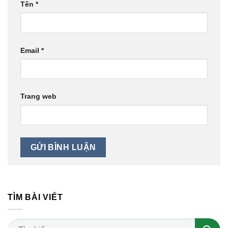
Tên
*
Email
*
Trang web
TÌM BÀI VIẾT