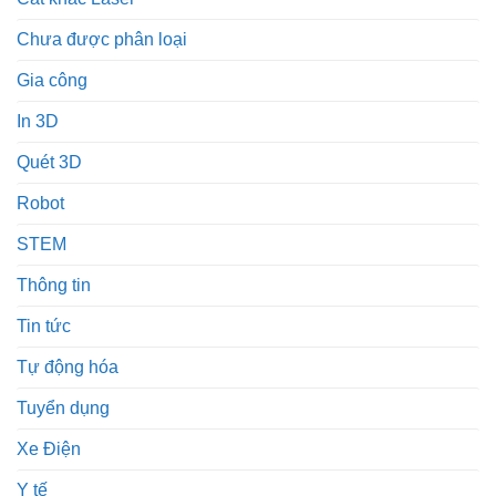
Chưa được phân loại
Gia công
In 3D
Quét 3D
Robot
STEM
Thông tin
Tin tức
Tự động hóa
Tuyển dụng
Xe Điện
Y tế