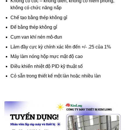
Không có cốc – không điền, không có niêm phong,
không có chức năng nắp
Chế tạo bằng thép không gỉ
Đế bằng thép không gỉ
Cụm van khí nén mô-đun
Làm đầy cực kỳ chính xác lên đến +/- .25 của 1%
Máy làm nóng hộp mực mật độ cao
Điều khiển nhiệt độ PID kỹ thuật số
Có sẵn trong thiết kế một làn hoặc nhiều làn