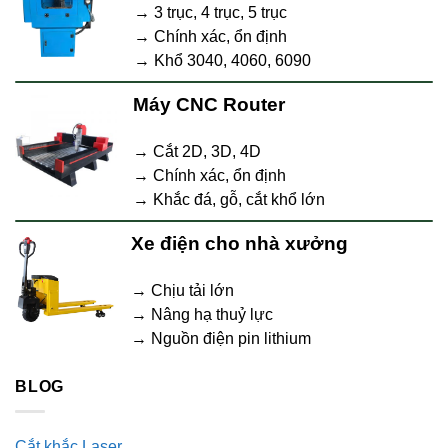
→ 3 trục, 4 trục, 5 trục
→ Chính xác, ổn định
→ Khổ 3040, 4060, 6090
Máy CNC Router
→ Cắt 2D, 3D, 4D
→ Chính xác, ổn định
→ Khắc đá, gỗ, cắt khổ lớn
Xe điện cho nhà xưởng
→ Chịu tải lớn
→ Nâng hạ thuỷ lực
→ Nguồn điện pin lithium
BLOG
Cắt khắc Laser