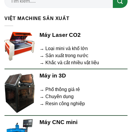
VIỆT MACHINE SẢN XUẤT
Máy Laser CO2
→ Loại mini và khổ lớn
→ Sản xuất trong nước
→ Khắc và cắt nhiều vật liệu
Máy in 3D
→ Phổ thông giá rẻ
→ Chuyên dụng
→ Resin công nghiệp
Máy CNC mini