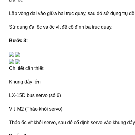
Lắp vòng đai vào giữa hai trục quay, sau đó sử dụng trụ đồn
Sử dụng đai ốc và ốc vít để cố định ba trục quay.
Bước 3:
Chi tiết cần thiết:
Khung đáy lớn
LX-15D bus servo (số 6)
Vít M2 (Tháo khỏi servo)
Tháo ốc vít khỏi servo, sau đó cố định servo vào khung đáy 