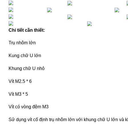
Chi tiết cần thiết:
Trụ nhôm lớn
Kung chữ U lớn
Khung chữ U nhỏ
Vít M2.5 * 6
Vít M3 * 5
Vít có vòng đệm M3
Sử dụng vít cố định trụ nhôm lớn với khung chữ U lớn và