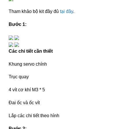
Tham khảo bộ kit đầy đủ
tại đây
.
Bước 1:
Các chi tiết cần thiết
Khung servo chính
Trục quay
4 vít cơ khí M3 * 5
Đai ốc và ốc vít
Lắp các chi tiết theo hình
Bước 2: