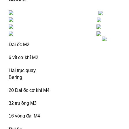
Đai ốc M2
6 vít cơ khí M2
Hai trục quay
Bering
20 Đai ốc cơ khí M4
32 trụ ồng M3
16 vòng đai M4
Đai ốc