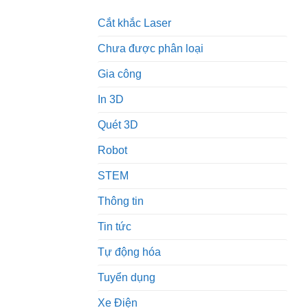
Cắt khắc Laser
Chưa được phân loại
Gia công
In 3D
Quét 3D
Robot
STEM
Thông tin
Tin tức
Tự động hóa
Tuyển dụng
Xe Điện