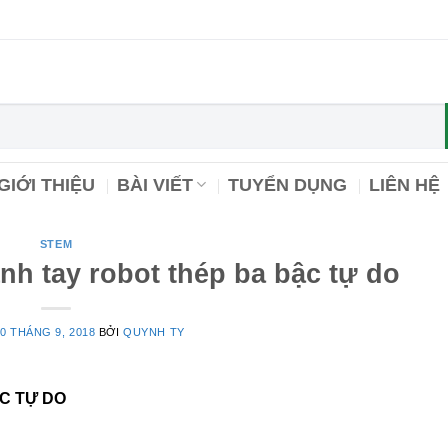
GIỚI THIỆU
BÀI VIẾT
TUYỂN DỤNG
LIÊN HỆ
STEM
nh tay robot thép ba bậc tự do
0 THÁNG 9, 2018
BỞI
QUYNH TY
C TỰ DO