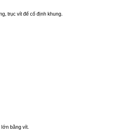
g, trục vít để cố định khung.
lớn bằng vít.