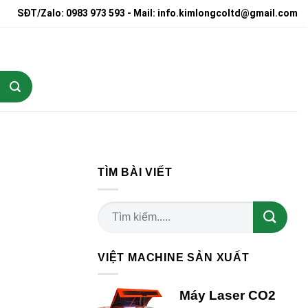
SĐT/Zalo: 0983 973 593 - Mail: info.kimlongcoltd@gmail.com
TÌM BÀI VIẾT
VIỆT MACHINE SẢN XUẤT
Máy Laser CO2