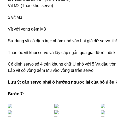
Vít M2 (Tháo khỏi servo)
5 vít M3
Vít với vòng đệm M3
Sử dụng vít cố định trục nhôm nhỏ vào hai giá đỡ servo, t
Tháo ốc vít khỏi servo và lấy cáp ngắn qua giá đỡ rồi nối 
Cố định servo số 4 trên khung chữ U nhỏ với 5 Vít đầu trò
Lắp vít có vòng đệm M3 vào vòng bi trên servo
Lưu ý: cáp servo phải ở hướng ngược lại của bộ điều 
Bước 7: